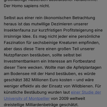
Der Homo sapiens nicht.
Selbst aus einer rein ökonomischen Betrachtung
heraus ist das mutwillige Dezimieren unserer
Insektenfauna zur kurzfristigen Profitsteigerung eine
irrsinnige Idee. Es mag nicht jeder eine persönliche
Faszination für sechsbeinige Kreaturen empfinden,
aber dass diese Tiere einen großen Teil unserer
Nutzpflanzen bestäuben, sollte selbst bei
Investmentbankern ein Interesse am Fortbestand
dieser Tiere wecken. Wollte man die Apfelplantagen
am Bodensee mit der Hand bestäuben, es würde
geschätzt 382 Millionen Euro kosten – und wäre
weniger effektiv als der Einsatz von Wildbienen. Für
künstliche Bestäubung wurden laut
einer Studie der
University of Montpellier
von 2009 weltweit
dreistellige Milliardenbeträge geschätzt.