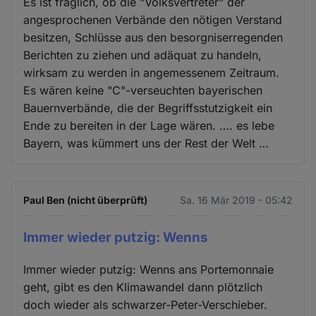
Es ist fraglich, ob die "Volksvertreter" der
angesprochenen Verbände den nötigen Verstand
besitzen, Schlüsse aus den besorgniserregenden
Berichten zu ziehen und adäquat zu handeln,
wirksam zu werden in angemessenem Zeitraum.
Es wären keine "C"-verseuchten bayerischen
Bauernverbände, die der Begriffsstutzigkeit ein
Ende zu bereiten in der Lage wären. …. es lebe
Bayern, was kümmert uns der Rest der Welt …
Paul Ben (nicht überprüft)
Sa. 16 Mär 2019 - 05:42
Immer wieder putzig: Wenns
Immer wieder putzig: Wenns ans Portemonnaie
geht, gibt es den Klimawandel dann plötzlich
doch wieder als schwarzer-Peter-Verschieber.