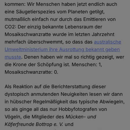
kommen: Wir Menschen haben jetzt endlich auch
eine Säugetierspezies vom Planeten getilgt,
mutmaßlich einfach nur durch das Emittieren von
CO2: Der einzig bekannte Lebensraum der
Mosaikschwanzratte wurde im letzten Jahrzehnt
mehrfach überschwemmt, so dass das
australische
Umweltministerium ihre Ausrottung bekannt geben
musste
. Denen haben wir mal so richtig gezeigt, wer
die Krone der Schöpfung ist. Menschen: 1,
Mosaikschwanzratte: 0.
Als Reaktion auf die Berichterstattung dieser
dystopisch anmutenden Neuigkeiten lesen wir dann
in hübscher Regelmäßigkeit das typische Abwiegeln,
so als ginge all das nur Hobbyfotografen von
Vögeln, die Mitglieder des
Mücken- und
Käferfreunde Bottrop e. V.
und