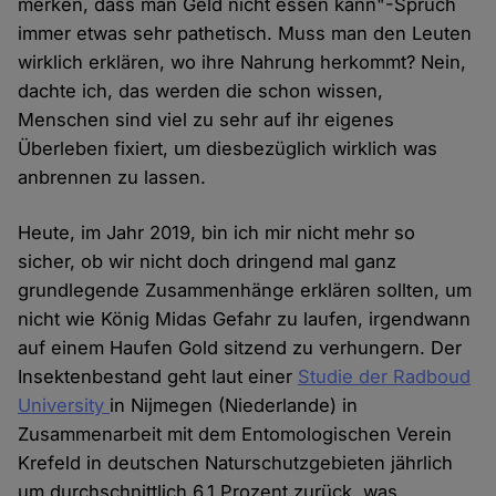
merken, dass man Geld nicht essen kann"-Spruch
immer etwas sehr pathetisch. Muss man den Leuten
wirklich erklären, wo ihre Nahrung herkommt? Nein,
dachte ich, das werden die schon wissen,
Menschen sind viel zu sehr auf ihr eigenes
Überleben fixiert, um diesbezüglich wirklich was
anbrennen zu lassen.
Heute, im Jahr 2019, bin ich mir nicht mehr so
sicher, ob wir nicht doch dringend mal ganz
grundlegende Zusammenhänge erklären sollten, um
nicht wie König Midas Gefahr zu laufen, irgendwann
auf einem Haufen Gold sitzend zu verhungern. Der
Insektenbestand geht laut einer
Studie der Radboud
University
in Nijmegen (Niederlande) in
Zusammenarbeit mit dem Entomologischen Verein
Krefeld in deutschen Naturschutzgebieten jährlich
um durchschnittlich 6,1 Prozent zurück, was