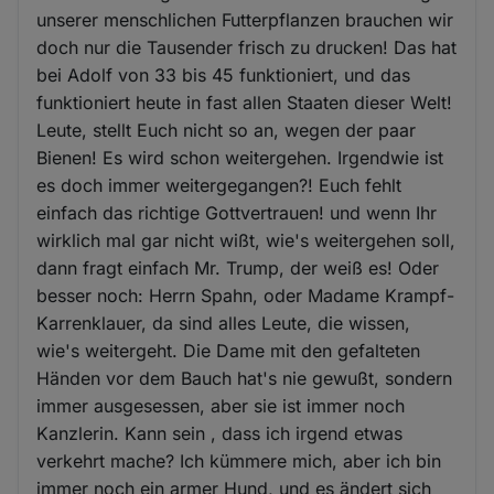
unserer menschlichen Futterpflanzen brauchen wir
doch nur die Tausender frisch zu drucken! Das hat
bei Adolf von 33 bis 45 funktioniert, und das
funktioniert heute in fast allen Staaten dieser Welt!
Leute, stellt Euch nicht so an, wegen der paar
Bienen! Es wird schon weitergehen. Irgendwie ist
es doch immer weitergegangen?! Euch fehlt
einfach das richtige Gottvertrauen! und wenn Ihr
wirklich mal gar nicht wißt, wie's weitergehen soll,
dann fragt einfach Mr. Trump, der weiß es! Oder
besser noch: Herrn Spahn, oder Madame Krampf-
Karrenklauer, da sind alles Leute, die wissen,
wie's weitergeht. Die Dame mit den gefalteten
Händen vor dem Bauch hat's nie gewußt, sondern
immer ausgesessen, aber sie ist immer noch
Kanzlerin. Kann sein , dass ich irgend etwas
verkehrt mache? Ich kümmere mich, aber ich bin
immer noch ein armer Hund, und es ändert sich