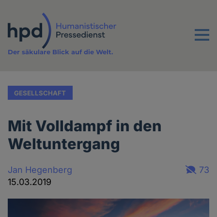
Direkt
zum
Inhalt
Menu
Der säkulare Blick auf die Welt.
GESELLSCHAFT
Mit Volldampf in den
Weltuntergang
Jan Hegenberg
73
15.03.2019