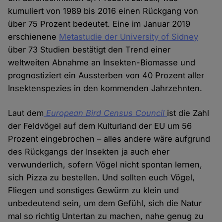
kumuliert von 1989 bis 2016 einen Rückgang von
über 75 Prozent bedeutet. Eine im Januar 2019
erschienene
Metastudie der University of Sidney
über 73 Studien bestätigt den Trend einer
weltweiten Abnahme an Insekten-Biomasse und
prognostiziert ein Aussterben von 40 Prozent aller
Insektenspezies in den kommenden Jahrzehnten.
Laut dem
European Bird Census Council
ist die Zahl
der Feldvögel auf dem Kulturland der EU um 56
Prozent eingebrochen – alles andere wäre aufgrund
des Rückgangs der Insekten ja auch eher
verwunderlich, sofern Vögel nicht spontan lernen,
sich Pizza zu bestellen. Und sollten euch Vögel,
Fliegen und sonstiges Gewürm zu klein und
unbedeutend sein, um dem Gefühl, sich die Natur
mal so richtig Untertan zu machen, nahe genug zu