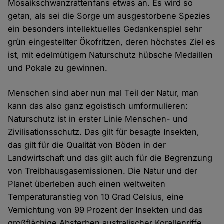
Mosaikschwanzrattenfans etwas an. Es wird so
getan, als sei die Sorge um ausgestorbene Spezies
ein besonders intellektuelles Gedankenspiel sehr
grün eingestellter Ökofritzen, deren höchstes Ziel es
ist, mit edelmütigem Naturschutz hübsche Medaillen
und Pokale zu gewinnen.
Menschen sind aber nun mal Teil der Natur, man
kann das also ganz egoistisch umformulieren:
Naturschutz ist in erster Linie Menschen- und
Zivilisationsschutz. Das gilt für besagte Insekten,
das gilt für die Qualität von Böden in der
Landwirtschaft und das gilt auch für die Begrenzung
von Treibhausgasemissionen. Die Natur und der
Planet überleben auch einen weltweiten
Temperaturanstieg von 10 Grad Celsius, eine
Vernichtung von 99 Prozent der Insekten und das
großflächige Absterben australischer Korallenriffe.