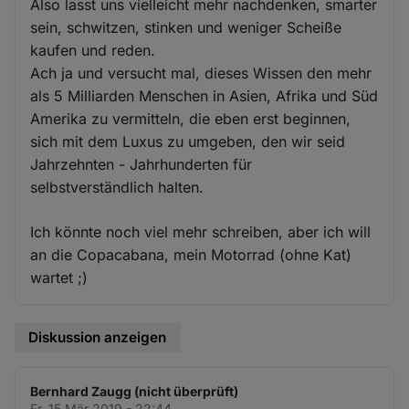
Also lasst uns vielleicht mehr nachdenken, smarter
sein, schwitzen, stinken und weniger Scheiße
kaufen und reden.
Ach ja und versucht mal, dieses Wissen den mehr
als 5 Milliarden Menschen in Asien, Afrika und Süd
Amerika zu vermitteln, die eben erst beginnen,
sich mit dem Luxus zu umgeben, den wir seid
Jahrzehnten - Jahrhunderten für
selbstverständlich halten.
Ich könnte noch viel mehr schreiben, aber ich will
an die Copacabana, mein Motorrad (ohne Kat)
wartet ;)
Diskussion anzeigen
Bernhard Zaugg (nicht überprüft)
Fr. 15 Mär 2019 - 22:44