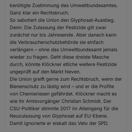
benötigte Zustimmung des Umweltbundesamtes.
Ganz klar ein Rechtsbruch.
So sabotiert die Union den Glyphosat-Ausstieg.
Denn: Die Zulassung der Pestizide gilt zwar
zunächst nur bis Jahresende. Aber danach kann
die Verbraucherschutzbehörde sie einfach
verlängern – ohne das Umweltbundesamt jemals
wieder zu fragen. Geht diese dreiste Masche
durch, könnte Klöckner etliche weitere Pestizide
ungeprüft auf den Markt hieven.
Die Union greift gerne zum Rechtsbruch, wenn der
Bienenschutz zu lästig wird – und er die Profite
von Chemieriesen gefährdet. Klöckner macht es
wie ihr Amtsvorgänger Christian Schmidt. Der
CSU-Politiker stimmte 2017 im Alleingang für die
Neuzulassung von Glyphosat auf EU-Ebene.
Damit ignorierte er eiskalt das Veto der SPD.