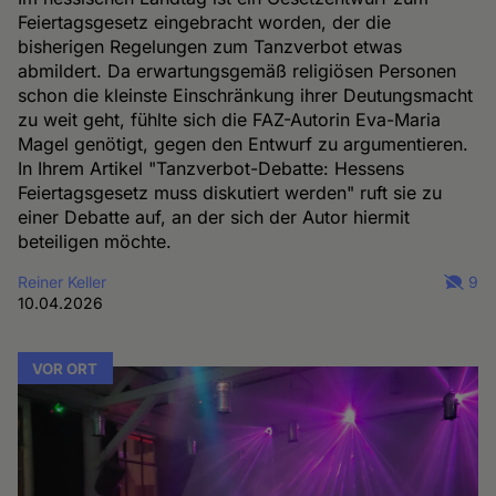
Feiertagsgesetz eingebracht worden, der die
bisherigen Regelungen zum Tanzverbot etwas
abmildert. Da erwartungsgemäß religiösen Personen
schon die kleinste Einschränkung ihrer Deutungsmacht
zu weit geht, fühlte sich die FAZ-Autorin Eva-Maria
Magel genötigt, gegen den Entwurf zu argumentieren.
In Ihrem Artikel "Tanzverbot-Debatte: Hessens
Feiertagsgesetz muss diskutiert werden" ruft sie zu
einer Debatte auf, an der sich der Autor hiermit
beteiligen möchte.
Reiner Keller
9
10.04.2026
VOR ORT