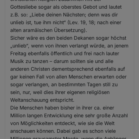
Gottesliebe sogar als oberstes Gebot und lautet
z.B. so: „Liebe deinen Nächsten; denn was dir
unlieb ist, tue ihm nicht“ (Lev. 19, 18; nach einer
alten aramäischen Übersetzung).
Sicher wäre es den beiden Dekanen sogar höchst
„unlieb“, wenn von ihnen verlangt würde, an jenem
Freitag ebenfalls öffentlich und frei nach lauter
Musik zu tanzen – darum sollten sie und alle
anderen Christen dementsprechend ebenfalls auf
gar keinen Fall von allen Menschen erwarten oder
sogar verlangen, an bestimmten Tagen still zu
sein, nur, weil dies ihrer eigenen religiösen
Weltanschauung entspricht.
Die Menschen haben bisher in ihrer ca. einer
Million langen Entwicklung eine sehr große Anzahl
von Möglichkeiten entdeckt, wie sie die Welt
anschauen können. Dabei gab es schon viele
Millionen grausamster Morde, wenn die Anhänger