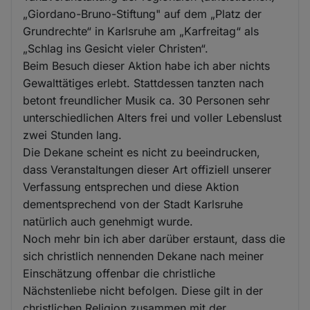
„Giordano-Bruno-Stiftung" auf dem „Platz der
Grundrechte“ in Karlsruhe am „Karfreitag“ als
„Schlag ins Gesicht vieler Christen“.
Beim Besuch dieser Aktion habe ich aber nichts
Gewalttätiges erlebt. Stattdessen tanzten nach
betont freundlicher Musik ca. 30 Personen sehr
unterschiedlichen Alters frei und voller Lebenslust
zwei Stunden lang.
Die Dekane scheint es nicht zu beeindrucken,
dass Veranstaltungen dieser Art offiziell unserer
Verfassung entsprechen und diese Aktion
dementsprechend von der Stadt Karlsruhe
natürlich auch genehmigt wurde.
Noch mehr bin ich aber darüber erstaunt, dass die
sich christlich nennenden Dekane nach meiner
Einschätzung offenbar die christliche
Nächstenliebe nicht befolgen. Diese gilt in der
christlichen Religion zusammen mit der