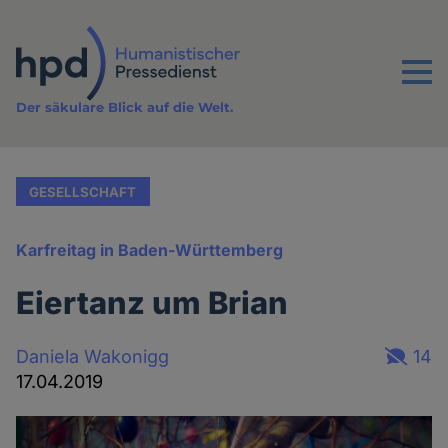
Direkt
zum
Inhalt
Menu
Der säkulare Blick auf die Welt.
GESELLSCHAFT
Karfreitag in Baden-Württemberg
Eiertanz um Brian
Daniela Wakonigg
14
17.04.2019