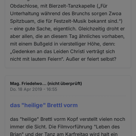
Obdachlose, mit Bierzelt-Tanzkapelle („Für
Unterhaltung während des Brunchs sorgen Zwoa
Spitzbuam, die für Festzelt-Musik bekannt sind.“)
– eine gute Sache, eigentlich. Gleichzeitig droht er
aber allen, die an diesem Tag ähnliches vorhaben,
mit einem Bußgeld in vierstelliger Höhe, denn:
„Gedenken an das Leiden Christi verträgt sich
nicht mit lautem Feiern“. Außer er feiert selbst?
Mag. Friedelwo… (nicht überprüft)
Do. 18 Apr 2019 - 16:55
das "heilige" Brettl vorm
das "heilige" Brettl vorm Kopf verstellt vielen noch
immer die Sicht. Die Filmvorführung "Leben des
Brian" und der Tanz am Karfreitag wird halt ein