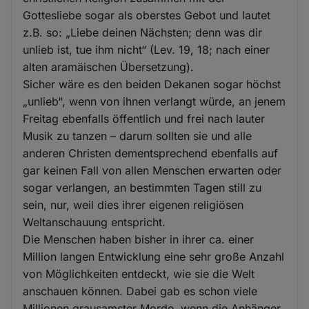
Gottesliebe sogar als oberstes Gebot und lautet
z.B. so: „Liebe deinen Nächsten; denn was dir
unlieb ist, tue ihm nicht“ (Lev. 19, 18; nach einer
alten aramäischen Übersetzung).
Sicher wäre es den beiden Dekanen sogar höchst
„unlieb“, wenn von ihnen verlangt würde, an jenem
Freitag ebenfalls öffentlich und frei nach lauter
Musik zu tanzen – darum sollten sie und alle
anderen Christen dementsprechend ebenfalls auf
gar keinen Fall von allen Menschen erwarten oder
sogar verlangen, an bestimmten Tagen still zu
sein, nur, weil dies ihrer eigenen religiösen
Weltanschauung entspricht.
Die Menschen haben bisher in ihrer ca. einer
Million langen Entwicklung eine sehr große Anzahl
von Möglichkeiten entdeckt, wie sie die Welt
anschauen können. Dabei gab es schon viele
Millionen grausamster Morde, wenn die Anhänger