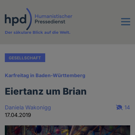
Direkt
zum
Inhalt
Menu
Der säkulare Blick auf die Welt.
GESELLSCHAFT
Karfreitag in Baden-Württemberg
Eiertanz um Brian
Daniela Wakonigg
14
17.04.2019