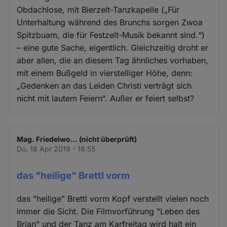
Obdachlose, mit Bierzelt-Tanzkapelle („Für
Unterhaltung während des Brunchs sorgen Zwoa
Spitzbuam, die für Festzelt-Musik bekannt sind.“)
– eine gute Sache, eigentlich. Gleichzeitig droht er
aber allen, die an diesem Tag ähnliches vorhaben,
mit einem Bußgeld in vierstelliger Höhe, denn:
„Gedenken an das Leiden Christi verträgt sich
nicht mit lautem Feiern“. Außer er feiert selbst?
Mag. Friedelwo… (nicht überprüft)
Do. 18 Apr 2019 - 16:55
das "heilige" Brettl vorm
das "heilige" Brettl vorm Kopf verstellt vielen noch
immer die Sicht. Die Filmvorführung "Leben des
Brian" und der Tanz am Karfreitag wird halt ein