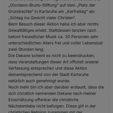
„Giordano-Bruno-Stiftung" auf dem „Platz der
Grundrechte“ in Karlsruhe am „Karfreitag“ als
„Schlag ins Gesicht vieler Christen“.
Beim Besuch dieser Aktion habe ich aber nichts
Gewalttätiges erlebt. Stattdessen tanzten nach
betont freundlicher Musik ca. 30 Personen sehr
unterschiedlichen Alters frei und voller Lebenslust
zwei Stunden lang.
Die Dekane scheint es nicht zu beeindrucken,
dass Veranstaltungen dieser Art offiziell unserer
Verfassung entsprechen und diese Aktion
dementsprechend von der Stadt Karlsruhe
natürlich auch genehmigt wurde.
Noch mehr bin ich aber darüber erstaunt, dass die
sich christlich nennenden Dekane nach meiner
Einschätzung offenbar die christliche
Nächstenliebe nicht befolgen. Diese gilt in der
christlichen Religion zusammen mit der