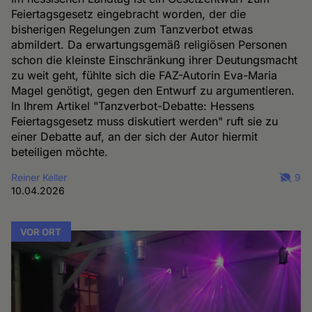
Feiertagsgesetz eingebracht worden, der die
bisherigen Regelungen zum Tanzverbot etwas
abmildert. Da erwartungsgemäß religiösen Personen
schon die kleinste Einschränkung ihrer Deutungsmacht
zu weit geht, fühlte sich die FAZ-Autorin Eva-Maria
Magel genötigt, gegen den Entwurf zu argumentieren.
In Ihrem Artikel "Tanzverbot-Debatte: Hessens
Feiertagsgesetz muss diskutiert werden" ruft sie zu
einer Debatte auf, an der sich der Autor hiermit
beteiligen möchte.
Reiner Keller
9
10.04.2026
VOR ORT