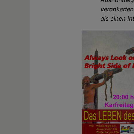
Ausnahmegen
verankerten
als einen in