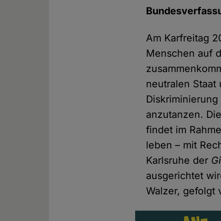
Bundesverfassu
Am Karfreitag 
Menschen auf d
zusammenkommen
neutralen Staat
Diskriminierung
anzutanzen. Di
findet im Rahme
leben – mit Rech
Karlsruhe der
G
ausgerichtet wi
Walzer, gefolgt