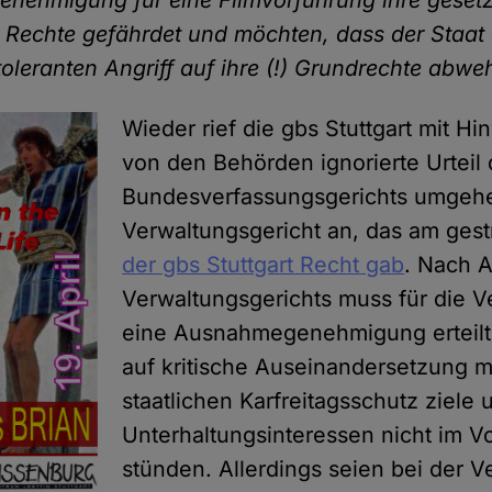
ehmigung für eine Filmvorführung ihre gesetz
 Rechte gefährdet und möchten, dass der Staat 
toleranten Angriff auf ihre (!) Grundrechte abweh
Wieder rief die gbs Stuttgart mit Hi
von den Behörden ignorierte Urteil
Bundesverfassungsgerichts umgeh
Verwaltungsgericht an, das am gest
der gbs Stuttgart Recht gab
. Nach 
Verwaltungsgerichts muss für die V
eine Ausnahmegenehmigung erteilt
auf kritische Auseinandersetzung m
staatlichen Karfreitagsschutz ziele
Unterhaltungsinteressen nicht im V
stünden. Allerdings seien bei der V