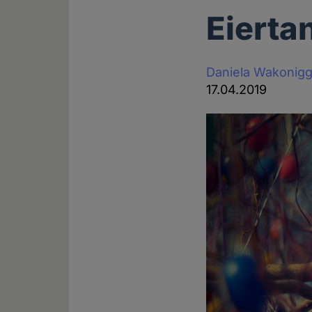
Eierta
Daniela Wakonig
17.04.2019