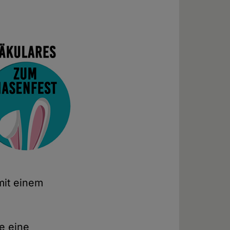
mit einem
e eine