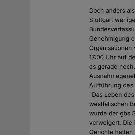
Doch anders als
Stuttgart wenige
Bundesverfassun
Genehmigung e
Organisationen
17:00 Uhr auf de
es gerade noch
Ausnahmegenehm
Aufführung des 
"Das Leben des 
westfälischen B
wurde der gbs S
verweigert. Die
Gerichte hatten 