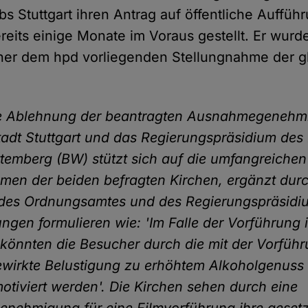
bs Stuttgart ihren Antrag auf öffentliche Auffü
reits einige Monate im Voraus gestellt. Er wurd
iner dem hpd vorliegenden Stellungnahme der gb
te Ablehnung der beantragten Ausnahmegenehm
tadt Stuttgart und das Regierungspräsidium des
emberg (BW) stützt sich auf die umfangreichen
men der beiden befragten Kirchen, ergänzt dur
des Ordnungsamtes und des Regierungspräsidiu
ungen formulieren wie: 'Im Falle der Vorführung i
 könnten die Besucher durch die mit der Vorführ
ewirkte Belustigung zu erhöhtem Alkoholgenuss 
motiviert werden'. Die Kirchen sehen durch eine