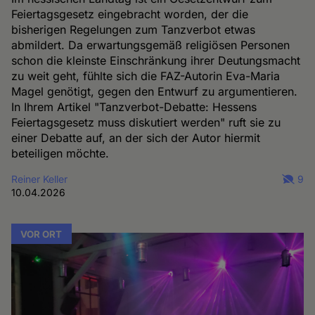
Feiertagsgesetz eingebracht worden, der die
bisherigen Regelungen zum Tanzverbot etwas
abmildert. Da erwartungsgemäß religiösen Personen
schon die kleinste Einschränkung ihrer Deutungsmacht
zu weit geht, fühlte sich die FAZ-Autorin Eva-Maria
Magel genötigt, gegen den Entwurf zu argumentieren.
In Ihrem Artikel "Tanzverbot-Debatte: Hessens
Feiertagsgesetz muss diskutiert werden" ruft sie zu
einer Debatte auf, an der sich der Autor hiermit
beteiligen möchte.
Reiner Keller
9
10.04.2026
VOR ORT