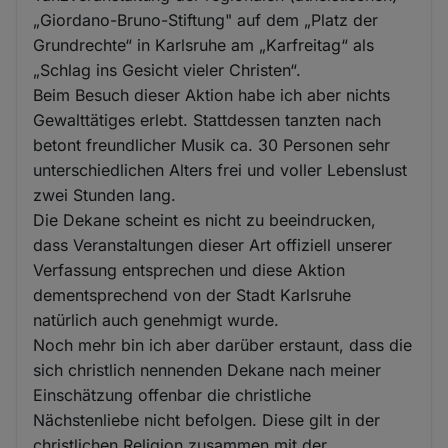
„Giordano-Bruno-Stiftung" auf dem „Platz der
Grundrechte“ in Karlsruhe am „Karfreitag“ als
„Schlag ins Gesicht vieler Christen“.
Beim Besuch dieser Aktion habe ich aber nichts
Gewalttätiges erlebt. Stattdessen tanzten nach
betont freundlicher Musik ca. 30 Personen sehr
unterschiedlichen Alters frei und voller Lebenslust
zwei Stunden lang.
Die Dekane scheint es nicht zu beeindrucken,
dass Veranstaltungen dieser Art offiziell unserer
Verfassung entsprechen und diese Aktion
dementsprechend von der Stadt Karlsruhe
natürlich auch genehmigt wurde.
Noch mehr bin ich aber darüber erstaunt, dass die
sich christlich nennenden Dekane nach meiner
Einschätzung offenbar die christliche
Nächstenliebe nicht befolgen. Diese gilt in der
christlichen Religion zusammen mit der