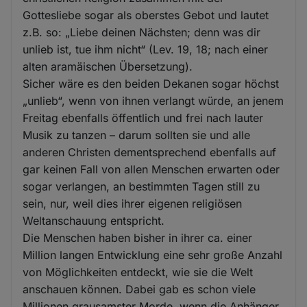
Gottesliebe sogar als oberstes Gebot und lautet
z.B. so: „Liebe deinen Nächsten; denn was dir
unlieb ist, tue ihm nicht“ (Lev. 19, 18; nach einer
alten aramäischen Übersetzung).
Sicher wäre es den beiden Dekanen sogar höchst
„unlieb“, wenn von ihnen verlangt würde, an jenem
Freitag ebenfalls öffentlich und frei nach lauter
Musik zu tanzen – darum sollten sie und alle
anderen Christen dementsprechend ebenfalls auf
gar keinen Fall von allen Menschen erwarten oder
sogar verlangen, an bestimmten Tagen still zu
sein, nur, weil dies ihrer eigenen religiösen
Weltanschauung entspricht.
Die Menschen haben bisher in ihrer ca. einer
Million langen Entwicklung eine sehr große Anzahl
von Möglichkeiten entdeckt, wie sie die Welt
anschauen können. Dabei gab es schon viele
Millionen grausamster Morde, wenn die Anhänger