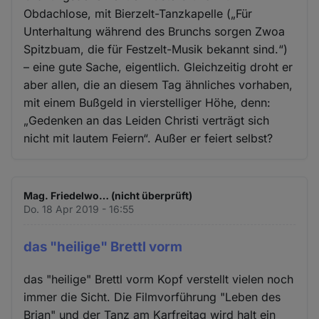
Obdachlose, mit Bierzelt-Tanzkapelle („Für
Unterhaltung während des Brunchs sorgen Zwoa
Spitzbuam, die für Festzelt-Musik bekannt sind.“)
– eine gute Sache, eigentlich. Gleichzeitig droht er
aber allen, die an diesem Tag ähnliches vorhaben,
mit einem Bußgeld in vierstelliger Höhe, denn:
„Gedenken an das Leiden Christi verträgt sich
nicht mit lautem Feiern“. Außer er feiert selbst?
Mag. Friedelwo… (nicht überprüft)
Do. 18 Apr 2019 - 16:55
das "heilige" Brettl vorm
das "heilige" Brettl vorm Kopf verstellt vielen noch
immer die Sicht. Die Filmvorführung "Leben des
Brian" und der Tanz am Karfreitag wird halt ein