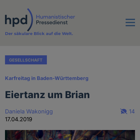
Direkt
zum
Inhalt
Menu
Der säkulare Blick auf die Welt.
GESELLSCHAFT
Karfreitag in Baden-Württemberg
Eiertanz um Brian
Daniela Wakonigg
14
17.04.2019