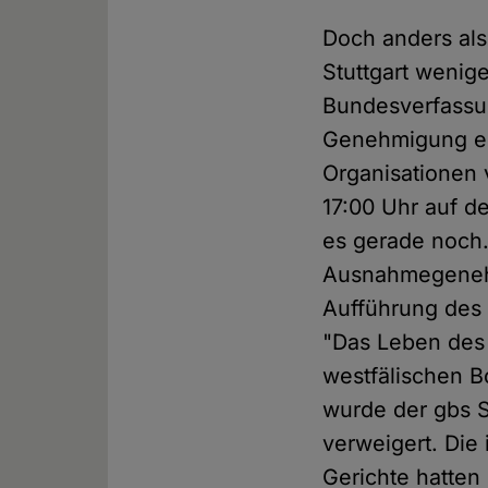
Doch anders als
Stuttgart wenige
Bundesverfassun
Genehmigung e
Organisationen
17:00 Uhr auf de
es gerade noch
Ausnahmegenehm
Aufführung des 
"Das Leben des 
westfälischen B
wurde der gbs S
verweigert. Die
Gerichte hatten 