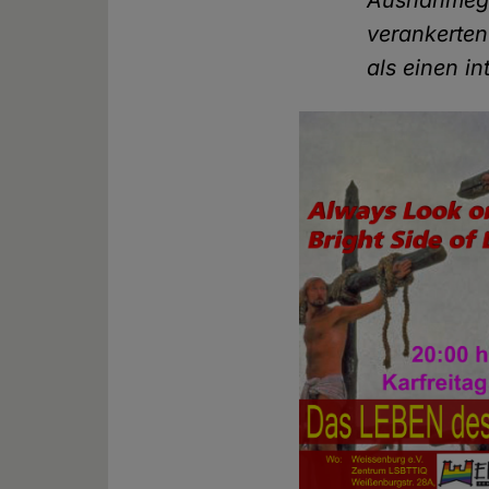
Ausnahmegen
verankerten
als einen in