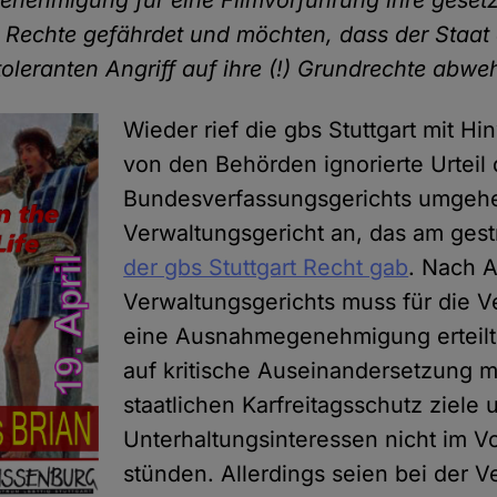
ehmigung für eine Filmvorführung ihre gesetz
 Rechte gefährdet und möchten, dass der Staat 
toleranten Angriff auf ihre (!) Grundrechte abweh
Wieder rief die gbs Stuttgart mit Hi
von den Behörden ignorierte Urteil
Bundesverfassungsgerichts umgeh
Verwaltungsgericht an, das am gest
der gbs Stuttgart Recht gab
. Nach 
Verwaltungsgerichts muss für die V
eine Ausnahmegenehmigung erteilt
auf kritische Auseinandersetzung m
staatlichen Karfreitagsschutz ziele
Unterhaltungsinteressen nicht im V
stünden. Allerdings seien bei der V