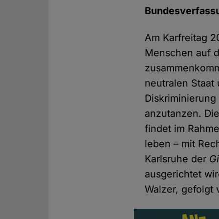
Bundesverfassu
Am Karfreitag 
Menschen auf d
zusammenkommen
neutralen Staat
Diskriminierung
anzutanzen. Di
findet im Rahme
leben – mit Rech
Karlsruhe der
G
ausgerichtet wi
Walzer, gefolgt