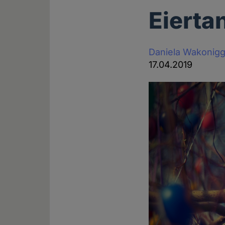
Eierta
Daniela Wakonig
17.04.2019