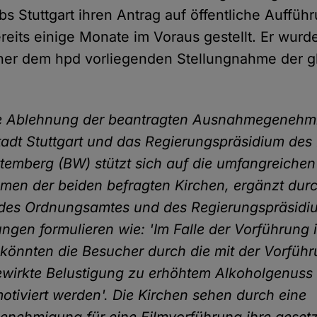
bs Stuttgart ihren Antrag auf öffentliche Auffü
reits einige Monate im Voraus gestellt. Er wurd
iner dem hpd vorliegenden Stellungnahme der gb
te Ablehnung der beantragten Ausnahmegenehm
tadt Stuttgart und das Regierungspräsidium des
emberg (BW) stützt sich auf die umfangreichen
men der beiden befragten Kirchen, ergänzt dur
des Ordnungsamtes und des Regierungspräsidiu
ungen formulieren wie: 'Im Falle der Vorführung i
 könnten die Besucher durch die mit der Vorführ
ewirkte Belustigung zu erhöhtem Alkoholgenuss 
motiviert werden'. Die Kirchen sehen durch eine