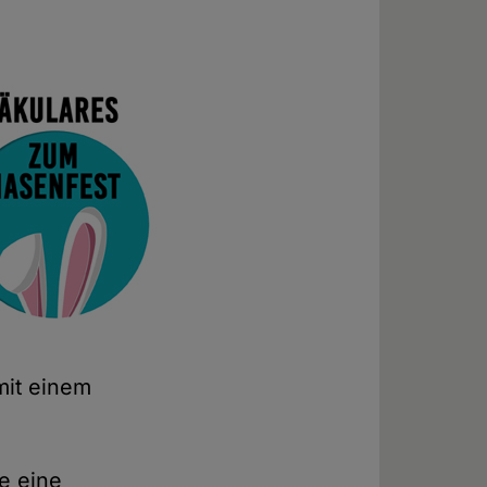
mit einem
e eine