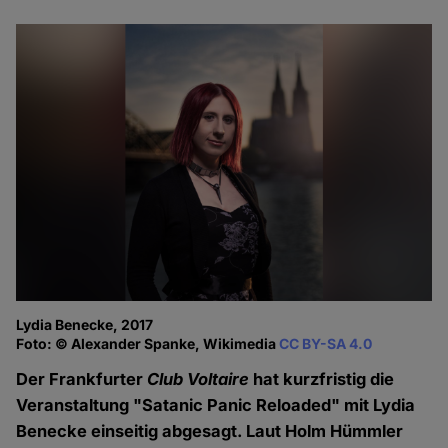
Lydia Benecke, 2017
Foto: © Alexander Spanke, Wikimedia
CC BY-SA 4.0
Der Frankfurter
Club Voltaire
hat kurzfristig die
Veranstaltung "Satanic Panic Reloaded" mit Lydia
Benecke einseitig abgesagt. Laut Holm Hümmler