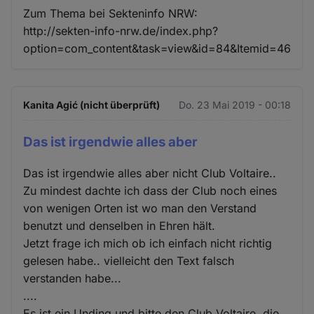
Zum Thema bei Sekteninfo NRW:
http://sekten-info-nrw.de/index.php?
option=com_content&task=view&id=84&Itemid=46
Kanita Agić (nicht überprüft)
Do. 23 Mai 2019 - 00:18
Das ist irgendwie alles aber
Das ist irgendwie alles aber nicht Club Voltaire..
Zu mindest dachte ich dass der Club noch eines
von wenigen Orten ist wo man den Verstand
benutzt und denselben in Ehren hält.
Jetzt frage ich mich ob ich einfach nicht richtig
gelesen habe.. vielleicht den Text falsch
verstanden habe...
....
Es ist ein Unding und bitte den Club Voltaire, die