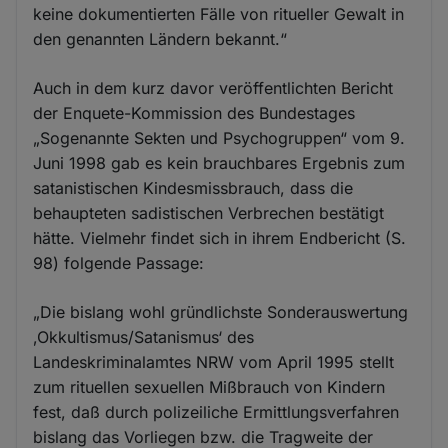
keine dokumentierten Fälle von ritueller Gewalt in
den genannten Ländern bekannt.“
Auch in dem kurz davor veröffentlichten Bericht
der Enquete-Kommission des Bundestages
„Sogenannte Sekten und Psychogruppen“ vom 9.
Juni 1998 gab es kein brauchbares Ergebnis zum
satanistischen Kindesmissbrauch, dass die
behaupteten sadistischen Verbrechen bestätigt
hätte. Vielmehr findet sich in ihrem Endbericht (S.
98) folgende Passage:
„Die bislang wohl gründlichste Sonderauswertung
‚Okkultismus/Satanismus‘ des
Landeskriminalamtes NRW vom April 1995 stellt
zum rituellen sexuellen Mißbrauch von Kindern
fest, daß durch polizeiliche Ermittlungsverfahren
bislang das Vorliegen bzw. die Tragweite der