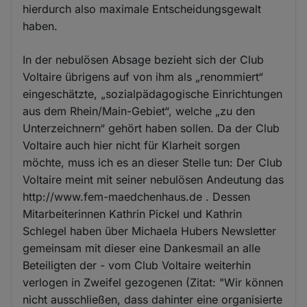
hierdurch also maximale Entscheidungsgewalt
haben.
In der nebulösen Absage bezieht sich der Club
Voltaire übrigens auf von ihm als „renommiert“
eingeschätzte, „sozialpädagogische Einrichtungen
aus dem Rhein/Main-Gebiet“, welche „zu den
Unterzeichnern“ gehört haben sollen. Da der Club
Voltaire auch hier nicht für Klarheit sorgen
möchte, muss ich es an dieser Stelle tun: Der Club
Voltaire meint mit seiner nebulösen Andeutung das
http://www.fem-maedchenhaus.de . Dessen
Mitarbeiterinnen Kathrin Pickel und Kathrin
Schlegel haben über Michaela Hubers Newsletter
gemeinsam mit dieser eine Dankesmail an alle
Beteiligten der - vom Club Voltaire weiterhin
verlogen in Zweifel gezogenen (Zitat: "Wir können
nicht ausschließen, dass dahinter eine organisierte