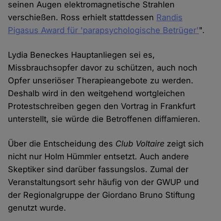
seinen Augen elektromagnetische Strahlen
verschießen. Ross erhielt stattdessen
Randis
Pigasus Award für 'parapsychologische Betrüger'
".
Lydia Beneckes Hauptanliegen sei es,
Missbrauchsopfer davor zu schützen, auch noch
Opfer unseriöser Therapieangebote zu werden.
Deshalb wird in den weitgehend wortgleichen
Protestschreiben gegen den Vortrag in Frankfurt
unterstellt, sie würde die Betroffenen diffamieren.
Über die Entscheidung des
Club Voltaire
zeigt sich
nicht nur Holm Hümmler entsetzt. Auch andere
Skeptiker sind darüber fassungslos. Zumal der
Veranstaltungsort sehr häufig von der GWUP und
der Regionalgruppe der Giordano Bruno Stiftung
genutzt wurde.