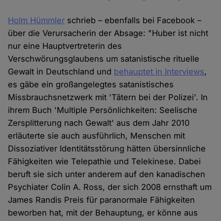
Holm Hümmler
schrieb – ebenfalls bei Facebook –
über die Verursacherin der Absage: "Huber ist nicht
nur eine Hauptvertreterin des
Verschwörungsglaubens um satanistische rituelle
Gewalt in Deutschland und
behauptet in Interviews
,
es gäbe ein großangelegtes satanistisches
Missbrauchsnetzwerk mit 'Tätern bei der Polizei'. In
ihrem Buch 'Multiple Persönlichkeiten: Seelische
Zersplitterung nach Gewalt' aus dem Jahr 2010
erläuterte sie auch ausführlich, Menschen mit
Dissoziativer Identitätsstörung hätten übersinnliche
Fähigkeiten wie Telepathie und Telekinese. Dabei
beruft sie sich unter anderem auf den kanadischen
Psychiater Colin A. Ross, der sich 2008 ernsthaft um
James Randis Preis für paranormale Fähigkeiten
beworben hat, mit der Behauptung, er könne aus