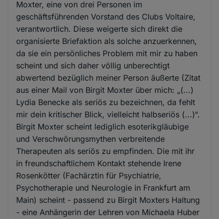
Moxter, eine von drei Personen im
geschäftsführenden Vorstand des Clubs Voltaire,
verantwortlich. Diese weigerte sich direkt die
organisierte Briefaktion als solche anzuerkennen,
da sie ein persönliches Problem mit mir zu haben
scheint und sich daher völlig unberechtigt
abwertend bezüglich meiner Person äußerte (Zitat
aus einer Mail von Birgit Moxter über mich: „(...)
Lydia Benecke als seriös zu bezeichnen, da fehlt
mir dein kritischer Blick, vielleicht halbseriös (...)“.
Birgit Moxter scheint lediglich esoterikgläubige
und Verschwörungsmythen verbreitende
Therapeuten als seriös zu empfinden. Die mit ihr
in freundschaftlichem Kontakt stehende Irene
Rosenkötter (Fachärztin für Psychiatrie,
Psychotherapie und Neurologie in Frankfurt am
Main) scheint - passend zu Birgit Moxters Haltung
- eine Anhängerin der Lehren von Michaela Huber