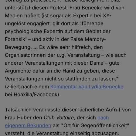
unterstützt diesen Protest. Frau Benecke wird von
Medien hofiert (ist sogar als Expertin bei XY-
ungelöst engagiert, gilt dort als 'führende
psychologische Expertin auf dem Gebiet der
Forensik' – und aktiv in der False Memory-
Bewegung. … Es wäre sehr hilfreich, den
OrganisatorInnen der u.g. Veranstaltung – wie auch
anderer Veranstaltungen mit dieser Dame – gute
Argumente dafür an die Hand zu geben, diese
Veranstaltungen nicht so stattfinden zu lassen."
(zitiert nach einem
Kommentar von Lydia Benecke
bei Hoaxilla/Facebook).
Tatsächlich veranlasste dieser lächerliche Aufruf von
Frau Huber den
Club Voltaire
, der sich
nach
eigenem Bekunden
als "Ort für Gegenöffentlichkeit"
versteht, die Veranstaltung einseitig abzusagen.