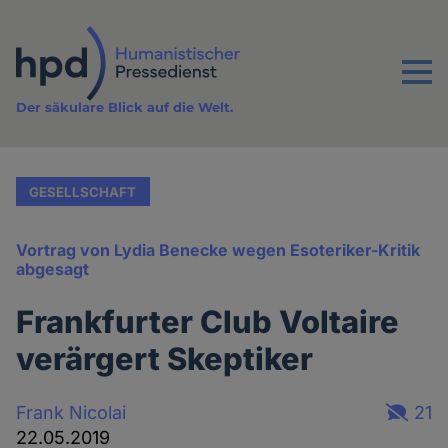
Direkt
zum
Inhalt
Menu
Der säkulare Blick auf die Welt.
GESELLSCHAFT
Vortrag von Lydia Benecke wegen Esoteriker-Kritik
abgesagt
Frankfurter Club Voltaire
verärgert Skeptiker
Frank Nicolai
21
22.05.2019