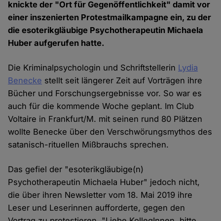
knickte der "Ort für Gegenöffentlichkeit" damit vor
einer inszenierten Protestmailkampagne ein, zu der
die esoterikgläubige Psychotherapeutin Michaela
Huber aufgerufen hatte.
Die Kriminalpsychologin und Schriftstellerin
Lydia
Benecke
stellt seit längerer Zeit auf Vorträgen ihre
Bücher und Forschungsergebnisse vor. So war es
auch für die kommende Woche geplant. Im Club
Voltaire in Frankfurt/M. mit seinen rund 80 Plätzen
wollte Benecke über den Verschwörungsmythos des
satanisch-rituellen Mißbrauchs sprechen.
Das gefiel der "esoterikgläubige(n)
Psychotherapeutin Michaela Huber" jedoch nicht,
die über ihren Newsletter vom 18. Mai 2019 ihre
Leser und Leserinnen aufforderte, gegen den
Vortrag zu protestieren. "Liebe KollegInnen, bitte