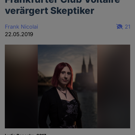
verärgert Skeptiker
Frank Nicolai
21
22.05.2019