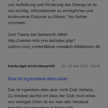
von Aufklärung und Förderung des Dialogs ist es
uns wichtig, Informationen zu ermöglichen und
kontroverse Diskurse zu führen." No further
comment.
Zum Thema bei Sekteninfo NRW:
http://sekten-info-nrw.de/index.php?
option=com_content&task=view&id=84&Itemid=46
Kanita Agić (nicht überprüft)
Do. 23 Mai 2019 - 00:18
Das ist irgendwie alles aber
Das ist irgendwie alles aber nicht Club Voltaire..
Zu mindest dachte ich dass der Club noch eines
von wenigen Orten ist wo man den Verstand
benutzt und denselben in Ehren hält.