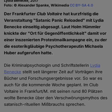
Lydia Benecke, 2017
Foto: © Alexander Spanke, Wikimedia
CC BY-SA 4.0
Der Frankfurter
Club Voltaire
hat kurzfristig die
Veranstaltung "Satanic Panic Reloaded" mit Lydia
Benecke einseitig abgesagt. Laut Holm Hümmler
knickte der "Ort für Gegenöffentlichkeit" damit vor
einer inszenierten Protestmailkampagne ein, zu der
die esoterikgläubige Psychotherapeutin Michaela
Huber aufgerufen hatte.
Die Kriminalpsychologin und Schriftstellerin
Lydia
Benecke
stellt seit längerer Zeit auf Vorträgen ihre
Bücher und Forschungsergebnisse vor. So war es
auch für die kommende Woche geplant. Im Club
Voltaire in Frankfurt/M. mit seinen rund 80 Plätzen
wollte Benecke über den Verschwörungsmythos des
satanisch-rituellen Mißbrauchs sprechen.