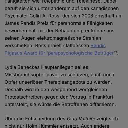
Fähigkeiten wie Telepathie und Telekinese. Dabei
beruft sie sich unter anderem auf den kanadischen
Psychiater Colin A. Ross, der sich 2008 ernsthaft um
James Randis Preis für paranormale Fähigkeiten
beworben hat, mit der Behauptung, er könne aus
seinen Augen elektromagnetische Strahlen
verschießen. Ross erhielt stattdessen
Randis
Pigasus Award für 'parapsychologische Betrüger'
".
Lydia Beneckes Hauptanliegen sei es,
Missbrauchsopfer davor zu schützen, auch noch
Opfer unseriöser Therapieangebote zu werden.
Deshalb wird in den weitgehend wortgleichen
Protestschreiben gegen den Vortrag in Frankfurt
unterstellt, sie würde die Betroffenen diffamieren.
Über die Entscheidung des
Club Voltaire
zeigt sich
nicht nur Holm Hümmler entsetzt. Auch andere