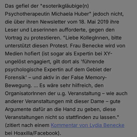
Das gefiel der "esoterikgläubige(n)
Psychotherapeutin Michaela Huber" jedoch nicht,
die über ihren Newsletter vom 18. Mai 2019 ihre
Leser und Leserinnen aufforderte, gegen den
Vortrag zu protestieren. "Liebe KollegInnen, bitte
unterstützt diesen Protest. Frau Benecke wird von
Medien hofiert (ist sogar als Expertin bei XY-
ungelöst engagiert, gilt dort als 'führende
psychologische Expertin auf dem Gebiet der
Forensik' – und aktiv in der False Memory-
Bewegung. … Es wäre sehr hilfreich, den
OrganisatorInnen der u.g. Veranstaltung – wie auch
anderer Veranstaltungen mit dieser Dame – gute
Argumente dafür an die Hand zu geben, diese
Veranstaltungen nicht so stattfinden zu lassen."
(zitiert nach einem
Kommentar von Lydia Benecke
bei Hoaxilla/Facebook).