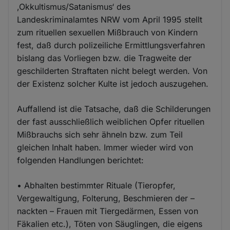
‚Okkultismus/Satanismus‘ des
Landeskriminalamtes NRW vom April 1995 stellt
zum rituellen sexuellen Mißbrauch von Kindern
fest, daß durch polizeiliche Ermittlungsverfahren
bislang das Vorliegen bzw. die Tragweite der
geschilderten Straftaten nicht belegt werden. Von
der Existenz solcher Kulte ist jedoch auszugehen.
Auffallend ist die Tatsache, daß die Schilderungen
der fast ausschließlich weiblichen Opfer rituellen
Mißbrauchs sich sehr ähneln bzw. zum Teil
gleichen Inhalt haben. Immer wieder wird von
folgenden Handlungen berichtet:
• Abhalten bestimmter Rituale (Tieropfer,
Vergewaltigung, Folterung, Beschmieren der –
nackten – Frauen mit Tiergedärmen, Essen von
Fäkalien etc.), Töten von Säuglingen, die eigens