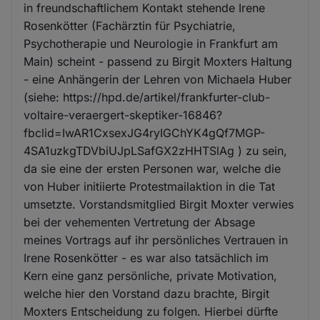
in freundschaftlichem Kontakt stehende Irene
Rosenkötter (Fachärztin für Psychiatrie,
Psychotherapie und Neurologie in Frankfurt am
Main) scheint - passend zu Birgit Moxters Haltung
- eine Anhängerin der Lehren von Michaela Huber
(siehe: https://hpd.de/artikel/frankfurter-club-
voltaire-veraergert-skeptiker-16846?
fbclid=IwAR1CxsexJG4ryIGChYK4gQf7MGP-
4SA1uzkgTDVbiUJpLSafGX2zHHTSlAg ) zu sein,
da sie eine der ersten Personen war, welche die
von Huber initiierte Protestmailaktion in die Tat
umsetzte. Vorstandsmitglied Birgit Moxter verwies
bei der vehementen Vertretung der Absage
meines Vortrags auf ihr persönliches Vertrauen in
Irene Rosenkötter - es war also tatsächlich im
Kern eine ganz persönliche, private Motivation,
welche hier den Vorstand dazu brachte, Birgit
Moxters Entscheidung zu folgen. Hierbei dürfte