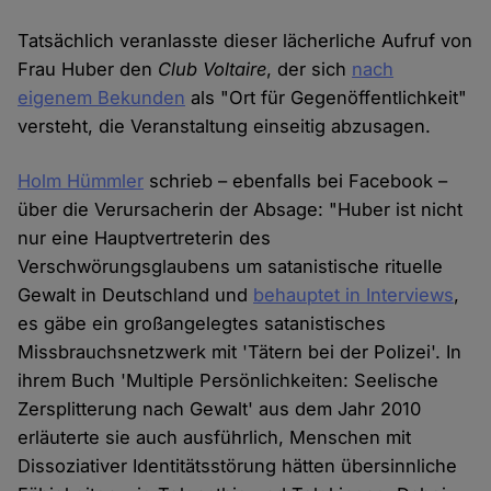
Tatsächlich veranlasste dieser lächerliche Aufruf von
Frau Huber den
Club Voltaire
, der sich
nach
eigenem Bekunden
als "Ort für Gegenöffentlichkeit"
versteht, die Veranstaltung einseitig abzusagen.
Holm Hümmler
schrieb – ebenfalls bei Facebook –
über die Verursacherin der Absage: "Huber ist nicht
nur eine Hauptvertreterin des
Verschwörungsglaubens um satanistische rituelle
Gewalt in Deutschland und
behauptet in Interviews
,
es gäbe ein großangelegtes satanistisches
Missbrauchsnetzwerk mit 'Tätern bei der Polizei'. In
ihrem Buch 'Multiple Persönlichkeiten: Seelische
Zersplitterung nach Gewalt' aus dem Jahr 2010
erläuterte sie auch ausführlich, Menschen mit
Dissoziativer Identitätsstörung hätten übersinnliche