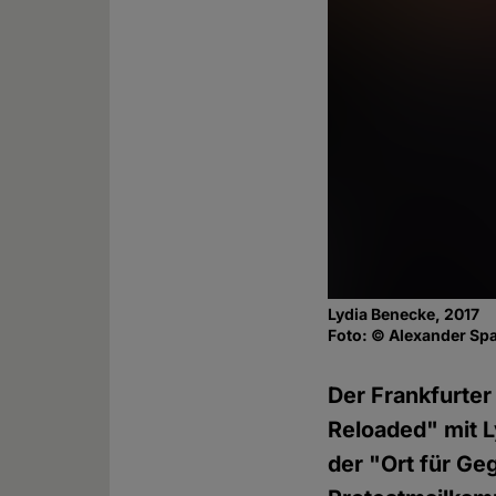
Lydia Benecke, 2017
Foto: © Alexander Sp
Der Frankfurte
Reloaded" mit L
der "Ort für Ge