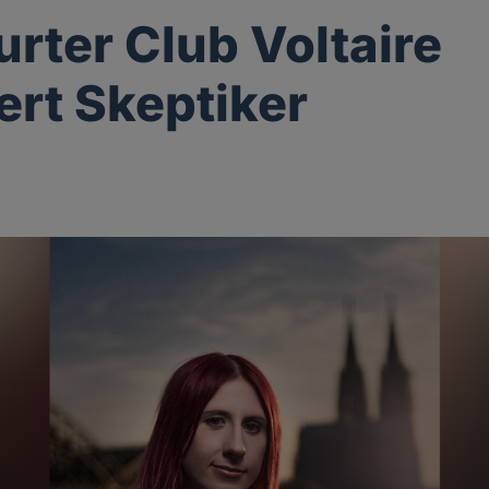
urter Club Voltaire
ert Skeptiker