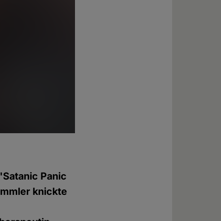
 "Satanic Panic
ümmler knickte