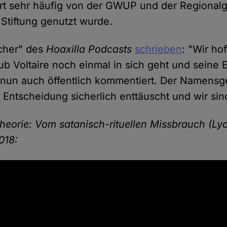
rt sehr häufig von der GWUP und der Regional
Stiftung genutzt wurde.
cher" des
Hoaxilla Podcasts
schrieben
: "Wir ho
ub Voltaire noch einmal in sich geht und seine
 nun auch öffentlich kommentiert. Der Namensg
 Entscheidung sicherlich enttäuscht und wir sin
eorie: Vom satanisch-rituellen Missbrauch (Ly
018: