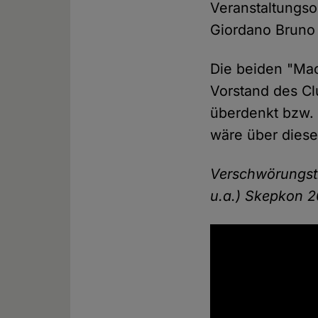
Veranstaltungso
Giordano Bruno 
Die beiden "Ma
Vorstand des Cl
überdenkt bzw.
wäre über diese
Verschwörungsth
u.a.) Skepkon 2