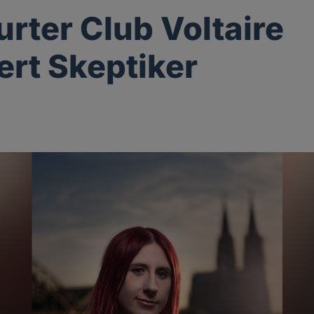
urter Club Voltaire
ert Skeptiker