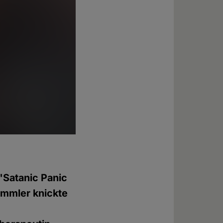
 "Satanic Panic
ümmler knickte