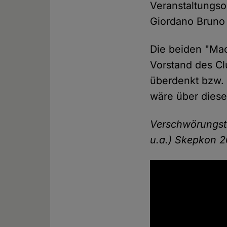
Veranstaltungso
Giordano Bruno 
Die beiden "Ma
Vorstand des Cl
überdenkt bzw.
wäre über diese
Verschwörungsth
u.a.) Skepkon 2