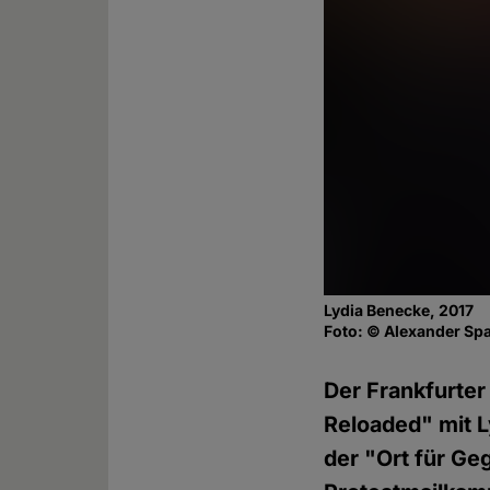
Lydia Benecke, 2017
Foto: © Alexander Sp
Der Frankfurte
Reloaded" mit L
der "Ort für Ge