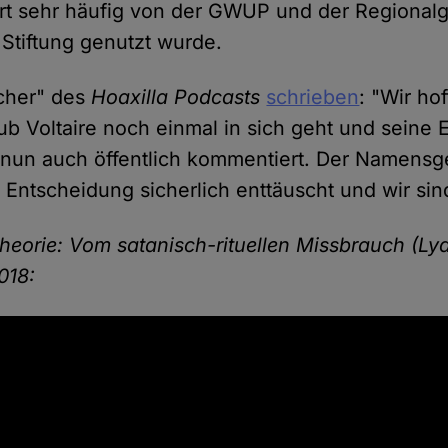
rt sehr häufig von der GWUP und der Regional
Stiftung genutzt wurde.
cher" des
Hoaxilla Podcasts
schrieben
: "Wir ho
ub Voltaire noch einmal in sich geht und seine
 nun auch öffentlich kommentiert. Der Namensg
 Entscheidung sicherlich enttäuscht und wir sin
eorie: Vom satanisch-rituellen Missbrauch (Ly
018: