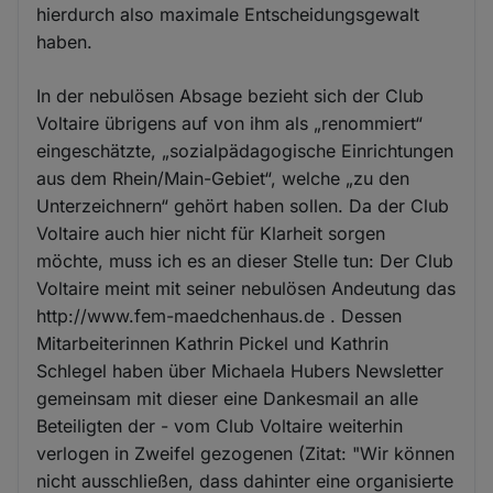
hierdurch also maximale Entscheidungsgewalt
haben.
In der nebulösen Absage bezieht sich der Club
Voltaire übrigens auf von ihm als „renommiert“
eingeschätzte, „sozialpädagogische Einrichtungen
aus dem Rhein/Main-Gebiet“, welche „zu den
Unterzeichnern“ gehört haben sollen. Da der Club
Voltaire auch hier nicht für Klarheit sorgen
möchte, muss ich es an dieser Stelle tun: Der Club
Voltaire meint mit seiner nebulösen Andeutung das
http://www.fem-maedchenhaus.de . Dessen
Mitarbeiterinnen Kathrin Pickel und Kathrin
Schlegel haben über Michaela Hubers Newsletter
gemeinsam mit dieser eine Dankesmail an alle
Beteiligten der - vom Club Voltaire weiterhin
verlogen in Zweifel gezogenen (Zitat: "Wir können
nicht ausschließen, dass dahinter eine organisierte