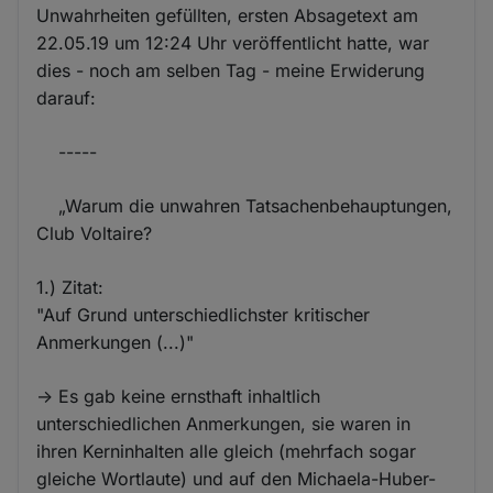
Unwahrheiten gefüllten, ersten Absagetext am
22.05.19 um 12:24 Uhr veröffentlicht hatte, war
dies - noch am selben Tag - meine Erwiderung
darauf:
-----
„Warum die unwahren Tatsachenbehauptungen,
Club Voltaire?
1.) Zitat:
"Auf Grund unterschiedlichster kritischer
Anmerkungen (...)"
-> Es gab keine ernsthaft inhaltlich
unterschiedlichen Anmerkungen, sie waren in
ihren Kerninhalten alle gleich (mehrfach sogar
gleiche Wortlaute) und auf den Michaela-Huber-