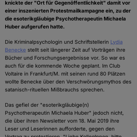
knickte der "Ort für Gegenöffentlichkeit" damit vor
einer inszenierten Protestmailkampagne ein, zu der
die esoterikgläubige Psychotherapeutin Michaela
Huber aufgerufen hatte.
Die Kriminalpsychologin und Schriftstellerin
Lydia
Benecke
stellt seit längerer Zeit auf Vorträgen ihre
Bücher und Forschungsergebnisse vor. So war es
auch für die kommende Woche geplant. Im Club
Voltaire in Frankfurt/M. mit seinen rund 80 Plätzen
wollte Benecke über den Verschwörungsmythos des
satanisch-rituellen Mißbrauchs sprechen.
Das gefiel der "esoterikgläubige(n)
Psychotherapeutin Michaela Huber" jedoch nicht,
die über ihren Newsletter vom 18. Mai 2019 ihre
Leser und Leserinnen aufforderte, gegen den
Vortrag zu protestieren. "Liebe KollegInnen, bitte