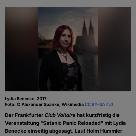
Lydia Benecke, 2017
Foto: © Alexander Spanke, Wikimedia
CC BY-SA 4.0
Der Frankfurter
Club Voltaire
hat kurzfristig die
Veranstaltung "Satanic Panic Reloaded" mit Lydia
Benecke einseitig abgesagt. Laut Holm Hümmler