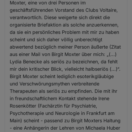
Moxter, eine von drei Personen im
geschäftsführenden Vorstand des Clubs Voltaire,
verantwortlich. Diese weigerte sich direkt die
organisierte Briefaktion als solche anzuerkennen,
da sie ein persönliches Problem mit mir zu haben
scheint und sich daher völlig unberechtigt
abwertend bezüglich meiner Person äußerte (Zitat
aus einer Mail von Birgit Moxter über mich: „(...)
Lydia Benecke als seriös zu bezeichnen, da fehlt
mir dein kritischer Blick, vielleicht halbseriös (...)“.
Birgit Moxter scheint lediglich esoterikgläubige
und Verschwörungsmythen verbreitende
Therapeuten als seriös zu empfinden. Die mit ihr
in freundschaftlichem Kontakt stehende Irene
Rosenkötter (Fachärztin für Psychiatrie,
Psychotherapie und Neurologie in Frankfurt am
Main) scheint - passend zu Birgit Moxters Haltung
- eine Anhängerin der Lehren von Michaela Huber