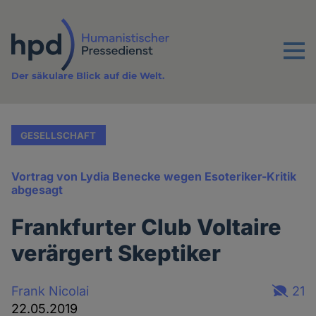
Direkt
zum
Inhalt
Menu
Der säkulare Blick auf die Welt.
GESELLSCHAFT
Vortrag von Lydia Benecke wegen Esoteriker-Kritik
abgesagt
Frankfurter Club Voltaire
verärgert Skeptiker
Frank Nicolai
21
22.05.2019