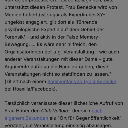
unterstützt diesen Protest. Frau Benecke wird von
Medien hofiert (ist sogar als Expertin bei XY-
ungelöst engagiert, gilt dort als 'führende
psychologische Expertin auf dem Gebiet der
Forensik' – und aktiv in der False Memory-
Bewegung. … Es wäre sehr hilfreich, den
OrganisatorInnen der u.g. Veranstaltung – wie auch
anderer Veranstaltungen mit dieser Dame – gute
Argumente dafür an die Hand zu geben, diese
Veranstaltungen nicht so stattfinden zu lassen."
(zitiert nach einem
Kommentar von Lydia Benecke
bei Hoaxilla/Facebook).
Tatsächlich veranlasste dieser lächerliche Aufruf von
Frau Huber den
Club Voltaire
, der sich
nach
eigenem Bekunden
als "Ort für Gegenöffentlichkeit"
versteht, die Veranstaltung einseitig abzusagen.