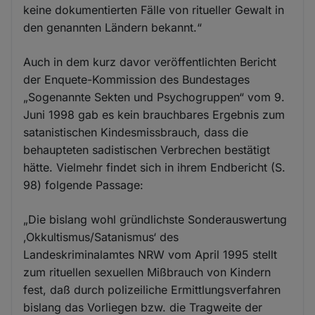
keine dokumentierten Fälle von ritueller Gewalt in
den genannten Ländern bekannt.“
Auch in dem kurz davor veröffentlichten Bericht
der Enquete-Kommission des Bundestages
„Sogenannte Sekten und Psychogruppen“ vom 9.
Juni 1998 gab es kein brauchbares Ergebnis zum
satanistischen Kindesmissbrauch, dass die
behaupteten sadistischen Verbrechen bestätigt
hätte. Vielmehr findet sich in ihrem Endbericht (S.
98) folgende Passage:
„Die bislang wohl gründlichste Sonderauswertung
‚Okkultismus/Satanismus‘ des
Landeskriminalamtes NRW vom April 1995 stellt
zum rituellen sexuellen Mißbrauch von Kindern
fest, daß durch polizeiliche Ermittlungsverfahren
bislang das Vorliegen bzw. die Tragweite der