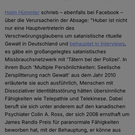
Holm Hümmler
schrieb – ebenfalls bei Facebook –
über die Verursacherin der Absage: "Huber ist nicht
nur eine Hauptvertreterin des
Verschwörungsglaubens um satanistische rituelle
Gewalt in Deutschland und
behauptet in Interviews
,
es gäbe ein großangelegtes satanistisches
Missbrauchsnetzwerk mit 'Tätern bei der Polizei'. In
ihrem Buch 'Multiple Persönlichkeiten: Seelische
Zersplitterung nach Gewalt' aus dem Jahr 2010
erläuterte sie auch ausführlich, Menschen mit
Dissoziativer Identitätsstörung hätten übersinnliche
Fähigkeiten wie Telepathie und Telekinese. Dabei
beruft sie sich unter anderem auf den kanadischen
Psychiater Colin A. Ross, der sich 2008 ernsthaft um
James Randis Preis für paranormale Fähigkeiten
beworben hat, mit der Behauptung, er könne aus