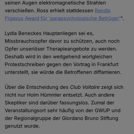
seinen Augen elektromagnetische Strahlen
verschießen. Ross erhielt stattdessen
Randis
Pigasus Award für 'parapsychologische Betrüger'
".
Lydia Beneckes Hauptanliegen sei es,
Missbrauchsopfer davor zu schützen, auch noch
Opfer unseriöser Therapieangebote zu werden.
Deshalb wird in den weitgehend wortgleichen
Protestschreiben gegen den Vortrag in Frankfurt
unterstellt, sie würde die Betroffenen diffamieren.
Über die Entscheidung des
Club Voltaire
zeigt sich
nicht nur Holm Hümmler entsetzt. Auch andere
Skeptiker sind darüber fassungslos. Zumal der
Veranstaltungsort sehr häufig von der GWUP und
der Regionalgruppe der Giordano Bruno Stiftung
genutzt wurde.