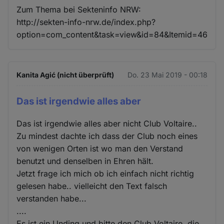
Zum Thema bei Sekteninfo NRW:
http://sekten-info-nrw.de/index.php?
option=com_content&task=view&id=84&Itemid=46
Kanita Agić (nicht überprüft)
Do. 23 Mai 2019 - 00:18
Das ist irgendwie alles aber
Das ist irgendwie alles aber nicht Club Voltaire..
Zu mindest dachte ich dass der Club noch eines
von wenigen Orten ist wo man den Verstand
benutzt und denselben in Ehren hält.
Jetzt frage ich mich ob ich einfach nicht richtig
gelesen habe.. vielleicht den Text falsch
verstanden habe...
....
Es ist ein Unding und bitte den Club Voltaire, die