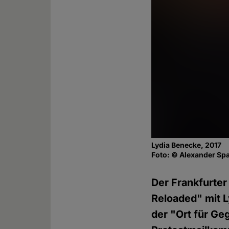
Lydia Benecke, 2017
Foto: © Alexander Sp
Der Frankfurte
Reloaded" mit L
der "Ort für Ge