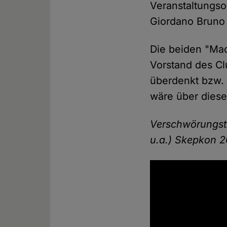
Veranstaltungso
Giordano Bruno 
Die beiden "Ma
Vorstand des Cl
überdenkt bzw.
wäre über diese
Verschwörungsth
u.a.) Skepkon 2