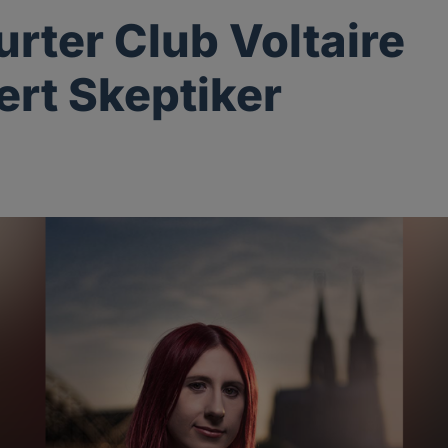
urter Club Voltaire
ert Skeptiker