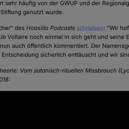
rt sehr häufig von der GWUP und der Regional
Stiftung genutzt wurde.
cher" des
Hoaxilla Podcasts
schrieben
: "Wir ho
ub Voltaire noch einmal in sich geht und seine
 nun auch öffentlich kommentiert. Der Namensg
 Entscheidung sicherlich enttäuscht und wir sin
eorie: Vom satanisch-rituellen Missbrauch (Ly
018: