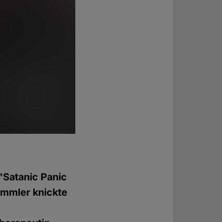
 "Satanic Panic
ümmler knickte