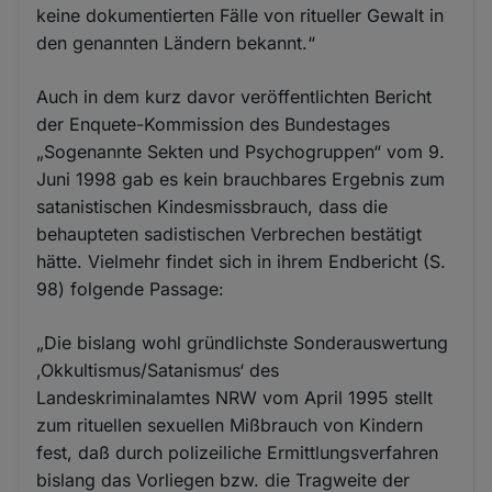
keine dokumentierten Fälle von ritueller Gewalt in
den genannten Ländern bekannt.“
Auch in dem kurz davor veröffentlichten Bericht
der Enquete-Kommission des Bundestages
„Sogenannte Sekten und Psychogruppen“ vom 9.
Juni 1998 gab es kein brauchbares Ergebnis zum
satanistischen Kindesmissbrauch, dass die
behaupteten sadistischen Verbrechen bestätigt
hätte. Vielmehr findet sich in ihrem Endbericht (S.
98) folgende Passage:
„Die bislang wohl gründlichste Sonderauswertung
‚Okkultismus/Satanismus‘ des
Landeskriminalamtes NRW vom April 1995 stellt
zum rituellen sexuellen Mißbrauch von Kindern
fest, daß durch polizeiliche Ermittlungsverfahren
bislang das Vorliegen bzw. die Tragweite der