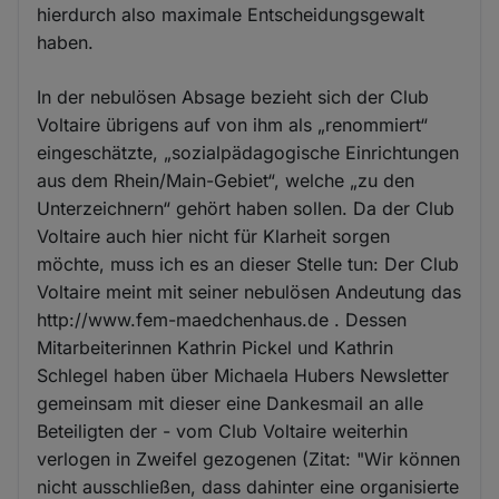
hierdurch also maximale Entscheidungsgewalt
haben.
In der nebulösen Absage bezieht sich der Club
Voltaire übrigens auf von ihm als „renommiert“
eingeschätzte, „sozialpädagogische Einrichtungen
aus dem Rhein/Main-Gebiet“, welche „zu den
Unterzeichnern“ gehört haben sollen. Da der Club
Voltaire auch hier nicht für Klarheit sorgen
möchte, muss ich es an dieser Stelle tun: Der Club
Voltaire meint mit seiner nebulösen Andeutung das
http://www.fem-maedchenhaus.de . Dessen
Mitarbeiterinnen Kathrin Pickel und Kathrin
Schlegel haben über Michaela Hubers Newsletter
gemeinsam mit dieser eine Dankesmail an alle
Beteiligten der - vom Club Voltaire weiterhin
verlogen in Zweifel gezogenen (Zitat: "Wir können
nicht ausschließen, dass dahinter eine organisierte