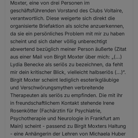
Moxter, eine von drei Personen im
geschäftsführenden Vorstand des Clubs Voltaire,
verantwortlich. Diese weigerte sich direkt die
organisierte Briefaktion als solche anzuerkennen,
da sie ein persönliches Problem mit mir zu haben
scheint und sich daher völlig unberechtigt
abwertend bezüglich meiner Person äußerte (Zitat
aus einer Mail von Birgit Moxter über mich: „(...)
Lydia Benecke als seriös zu bezeichnen, da fehlt
mir dein kritischer Blick, vielleicht halbseriös (...)“.
Birgit Moxter scheint lediglich esoterikgläubige
und Verschwörungsmythen verbreitende
Therapeuten als seriös zu empfinden. Die mit ihr
in freundschaftlichem Kontakt stehende Irene
Rosenkötter (Fachärztin für Psychiatrie,
Psychotherapie und Neurologie in Frankfurt am
Main) scheint - passend zu Birgit Moxters Haltung
- eine Anhängerin der Lehren von Michaela Huber