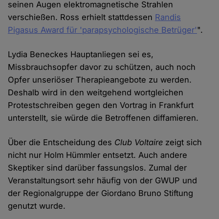
seinen Augen elektromagnetische Strahlen
verschießen. Ross erhielt stattdessen
Randis
Pigasus Award für 'parapsychologische Betrüger'
".
Lydia Beneckes Hauptanliegen sei es,
Missbrauchsopfer davor zu schützen, auch noch
Opfer unseriöser Therapieangebote zu werden.
Deshalb wird in den weitgehend wortgleichen
Protestschreiben gegen den Vortrag in Frankfurt
unterstellt, sie würde die Betroffenen diffamieren.
Über die Entscheidung des
Club Voltaire
zeigt sich
nicht nur Holm Hümmler entsetzt. Auch andere
Skeptiker sind darüber fassungslos. Zumal der
Veranstaltungsort sehr häufig von der GWUP und
der Regionalgruppe der Giordano Bruno Stiftung
genutzt wurde.