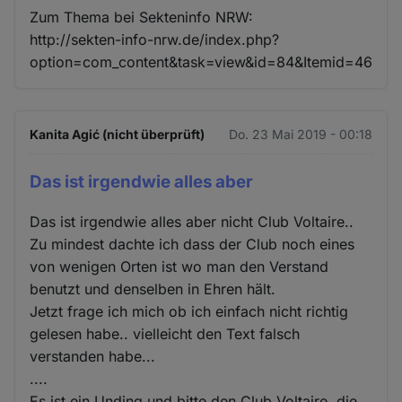
Zum Thema bei Sekteninfo NRW:
http://sekten-info-nrw.de/index.php?
option=com_content&task=view&id=84&Itemid=46
Kanita Agić (nicht überprüft)
Do. 23 Mai 2019 - 00:18
Das ist irgendwie alles aber
Das ist irgendwie alles aber nicht Club Voltaire..
Zu mindest dachte ich dass der Club noch eines
von wenigen Orten ist wo man den Verstand
benutzt und denselben in Ehren hält.
Jetzt frage ich mich ob ich einfach nicht richtig
gelesen habe.. vielleicht den Text falsch
verstanden habe...
....
Es ist ein Unding und bitte den Club Voltaire, die