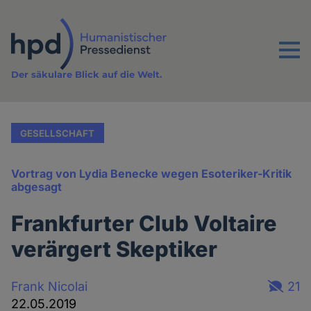
Direkt
zum
Inhalt
Menu
Der säkulare Blick auf die Welt.
GESELLSCHAFT
Vortrag von Lydia Benecke wegen Esoteriker-Kritik
abgesagt
Frankfurter Club Voltaire
verärgert Skeptiker
Frank Nicolai
21
22.05.2019