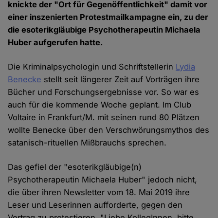
knickte der "Ort für Gegenöffentlichkeit" damit vor
einer inszenierten Protestmailkampagne ein, zu der
die esoterikgläubige Psychotherapeutin Michaela
Huber aufgerufen hatte.
Die Kriminalpsychologin und Schriftstellerin
Lydia
Benecke
stellt seit längerer Zeit auf Vorträgen ihre
Bücher und Forschungsergebnisse vor. So war es
auch für die kommende Woche geplant. Im Club
Voltaire in Frankfurt/M. mit seinen rund 80 Plätzen
wollte Benecke über den Verschwörungsmythos des
satanisch-rituellen Mißbrauchs sprechen.
Das gefiel der "esoterikgläubige(n)
Psychotherapeutin Michaela Huber" jedoch nicht,
die über ihren Newsletter vom 18. Mai 2019 ihre
Leser und Leserinnen aufforderte, gegen den
Vortrag zu protestieren. "Liebe KollegInnen, bitte