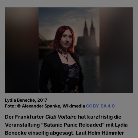
Lydia Benecke, 2017
Foto: © Alexander Spanke, Wikimedia
CC BY-SA 4.0
Der Frankfurter
Club Voltaire
hat kurzfristig die
Veranstaltung "Satanic Panic Reloaded" mit Lydia
Benecke einseitig abgesagt. Laut Holm Hümmler