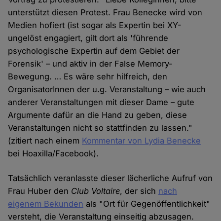
unterstützt diesen Protest. Frau Benecke wird von
Medien hofiert (ist sogar als Expertin bei XY-
ungelöst engagiert, gilt dort als 'führende
psychologische Expertin auf dem Gebiet der
Forensik' – und aktiv in der False Memory-
Bewegung. … Es wäre sehr hilfreich, den
OrganisatorInnen der u.g. Veranstaltung – wie auch
anderer Veranstaltungen mit dieser Dame – gute
Argumente dafür an die Hand zu geben, diese
Veranstaltungen nicht so stattfinden zu lassen."
(zitiert nach einem
Kommentar von Lydia Benecke
bei Hoaxilla/Facebook).
Tatsächlich veranlasste dieser lächerliche Aufruf von
Frau Huber den
Club Voltaire
, der sich
nach
eigenem Bekunden
als "Ort für Gegenöffentlichkeit"
versteht, die Veranstaltung einseitig abzusagen.