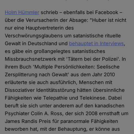
Holm Hümmler
schrieb – ebenfalls bei Facebook –
über die Verursacherin der Absage: "Huber ist nicht
nur eine Hauptvertreterin des
Verschwörungsglaubens um satanistische rituelle
Gewalt in Deutschland und
behauptet in Interviews
,
es gäbe ein großangelegtes satanistisches
Missbrauchsnetzwerk mit 'Tätern bei der Polizei'. In
ihrem Buch 'Multiple Persönlichkeiten: Seelische
Zersplitterung nach Gewalt' aus dem Jahr 2010
erläuterte sie auch ausführlich, Menschen mit
Dissoziativer Identitätsstörung hätten übersinnliche
Fähigkeiten wie Telepathie und Telekinese. Dabei
beruft sie sich unter anderem auf den kanadischen
Psychiater Colin A. Ross, der sich 2008 ernsthaft um
James Randis Preis für paranormale Fähigkeiten
beworben hat, mit der Behauptung, er könne aus