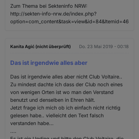
Zum Thema bei Sekteninfo NRW:
http://sekten-info-nrw.de/index.php?
option=com_content&task=view&id=84&Itemid=46
Kanita Agić (nicht überprüft)
Do. 23 Mai 2019 - 00:18
Das ist irgendwie alles aber
Das ist irgendwie alles aber nicht Club Voltaire..
Zu mindest dachte ich dass der Club noch eines
von wenigen Orten ist wo man den Verstand
benutzt und denselben in Ehren hält.
Jetzt frage ich mich ob ich einfach nicht richtig
gelesen habe.. vielleicht den Text falsch
verstanden habe...
....
Es ist ein Unding und bitte den Club Voltaire, die