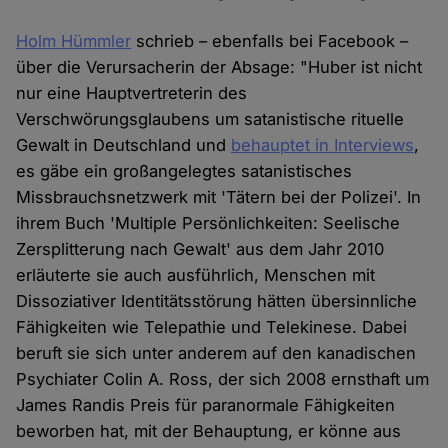
Holm Hümmler
schrieb – ebenfalls bei Facebook –
über die Verursacherin der Absage: "Huber ist nicht
nur eine Hauptvertreterin des
Verschwörungsglaubens um satanistische rituelle
Gewalt in Deutschland und
behauptet in Interviews
,
es gäbe ein großangelegtes satanistisches
Missbrauchsnetzwerk mit 'Tätern bei der Polizei'. In
ihrem Buch 'Multiple Persönlichkeiten: Seelische
Zersplitterung nach Gewalt' aus dem Jahr 2010
erläuterte sie auch ausführlich, Menschen mit
Dissoziativer Identitätsstörung hätten übersinnliche
Fähigkeiten wie Telepathie und Telekinese. Dabei
beruft sie sich unter anderem auf den kanadischen
Psychiater Colin A. Ross, der sich 2008 ernsthaft um
James Randis Preis für paranormale Fähigkeiten
beworben hat, mit der Behauptung, er könne aus