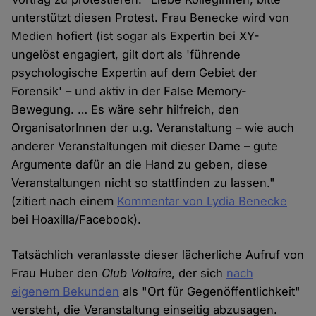
unterstützt diesen Protest. Frau Benecke wird von
Medien hofiert (ist sogar als Expertin bei XY-
ungelöst engagiert, gilt dort als 'führende
psychologische Expertin auf dem Gebiet der
Forensik' – und aktiv in der False Memory-
Bewegung. … Es wäre sehr hilfreich, den
OrganisatorInnen der u.g. Veranstaltung – wie auch
anderer Veranstaltungen mit dieser Dame – gute
Argumente dafür an die Hand zu geben, diese
Veranstaltungen nicht so stattfinden zu lassen."
(zitiert nach einem
Kommentar von Lydia Benecke
bei Hoaxilla/Facebook).
Tatsächlich veranlasste dieser lächerliche Aufruf von
Frau Huber den
Club Voltaire
, der sich
nach
eigenem Bekunden
als "Ort für Gegenöffentlichkeit"
versteht, die Veranstaltung einseitig abzusagen.