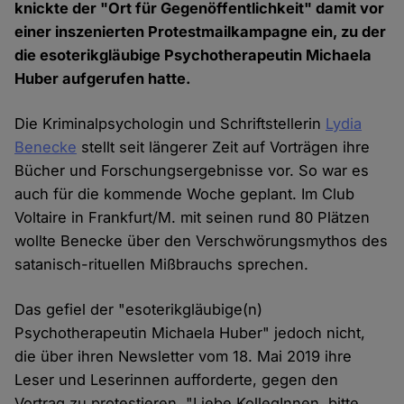
knickte der "Ort für Gegenöffentlichkeit" damit vor
einer inszenierten Protestmailkampagne ein, zu der
die esoterikgläubige Psychotherapeutin Michaela
Huber aufgerufen hatte.
Die Kriminalpsychologin und Schriftstellerin
Lydia
Benecke
stellt seit längerer Zeit auf Vorträgen ihre
Bücher und Forschungsergebnisse vor. So war es
auch für die kommende Woche geplant. Im Club
Voltaire in Frankfurt/M. mit seinen rund 80 Plätzen
wollte Benecke über den Verschwörungsmythos des
satanisch-rituellen Mißbrauchs sprechen.
Das gefiel der "esoterikgläubige(n)
Psychotherapeutin Michaela Huber" jedoch nicht,
die über ihren Newsletter vom 18. Mai 2019 ihre
Leser und Leserinnen aufforderte, gegen den
Vortrag zu protestieren. "Liebe KollegInnen, bitte