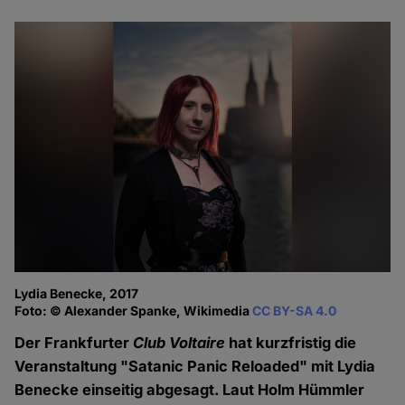
Lydia Benecke, 2017
Foto: © Alexander Spanke, Wikimedia
CC BY-SA 4.0
Der Frankfurter
Club Voltaire
hat kurzfristig die
Veranstaltung "Satanic Panic Reloaded" mit Lydia
Benecke einseitig abgesagt. Laut Holm Hümmler