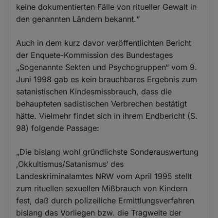
keine dokumentierten Fälle von ritueller Gewalt in
den genannten Ländern bekannt.“
Auch in dem kurz davor veröffentlichten Bericht
der Enquete-Kommission des Bundestages
„Sogenannte Sekten und Psychogruppen“ vom 9.
Juni 1998 gab es kein brauchbares Ergebnis zum
satanistischen Kindesmissbrauch, dass die
behaupteten sadistischen Verbrechen bestätigt
hätte. Vielmehr findet sich in ihrem Endbericht (S.
98) folgende Passage:
„Die bislang wohl gründlichste Sonderauswertung
‚Okkultismus/Satanismus‘ des
Landeskriminalamtes NRW vom April 1995 stellt
zum rituellen sexuellen Mißbrauch von Kindern
fest, daß durch polizeiliche Ermittlungsverfahren
bislang das Vorliegen bzw. die Tragweite der