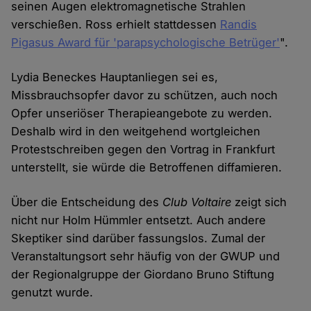
seinen Augen elektromagnetische Strahlen
verschießen. Ross erhielt stattdessen
Randis
Pigasus Award für 'parapsychologische Betrüger'
".
Lydia Beneckes Hauptanliegen sei es,
Missbrauchsopfer davor zu schützen, auch noch
Opfer unseriöser Therapieangebote zu werden.
Deshalb wird in den weitgehend wortgleichen
Protestschreiben gegen den Vortrag in Frankfurt
unterstellt, sie würde die Betroffenen diffamieren.
Über die Entscheidung des
Club Voltaire
zeigt sich
nicht nur Holm Hümmler entsetzt. Auch andere
Skeptiker sind darüber fassungslos. Zumal der
Veranstaltungsort sehr häufig von der GWUP und
der Regionalgruppe der Giordano Bruno Stiftung
genutzt wurde.