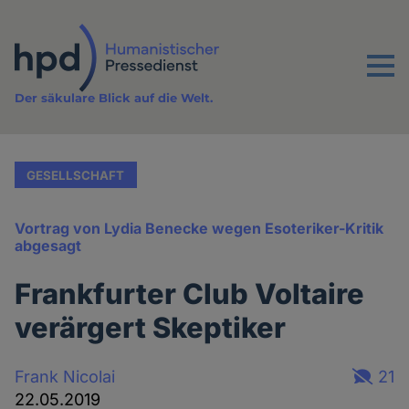
Direkt
zum
Inhalt
Menu
Der säkulare Blick auf die Welt.
GESELLSCHAFT
Vortrag von Lydia Benecke wegen Esoteriker-Kritik
abgesagt
Frankfurter Club Voltaire
verärgert Skeptiker
Frank Nicolai
21
22.05.2019