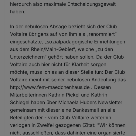
hierdurch also maximale Entscheidungsgewalt
haben.
In der nebulösen Absage bezieht sich der Club
Voltaire übrigens auf von ihm als „renommiert“
eingeschätzte, „sozialpädagogische Einrichtungen
aus dem Rhein/Main-Gebiet“, welche „zu den
Unterzeichnern“ gehört haben sollen. Da der Club
Voltaire auch hier nicht für Klarheit sorgen
möchte, muss ich es an dieser Stelle tun: Der Club
Voltaire meint mit seiner nebulösen Andeutung das
http://www.fem-maedchenhaus.de . Dessen
Mitarbeiterinnen Kathrin Pickel und Kathrin
Schlegel haben über Michaela Hubers Newsletter
gemeinsam mit dieser eine Dankesmail an alle
Beteiligten der - vom Club Voltaire weiterhin
verlogen in Zweifel gezogenen (Zitat: "Wir können
nicht ausschließen, dass dahinter eine organisierte