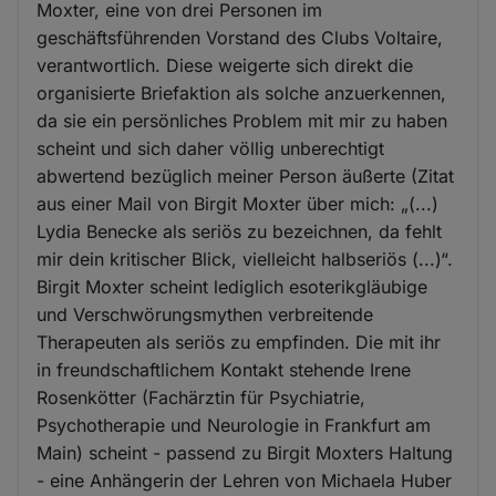
Moxter, eine von drei Personen im
geschäftsführenden Vorstand des Clubs Voltaire,
verantwortlich. Diese weigerte sich direkt die
organisierte Briefaktion als solche anzuerkennen,
da sie ein persönliches Problem mit mir zu haben
scheint und sich daher völlig unberechtigt
abwertend bezüglich meiner Person äußerte (Zitat
aus einer Mail von Birgit Moxter über mich: „(...)
Lydia Benecke als seriös zu bezeichnen, da fehlt
mir dein kritischer Blick, vielleicht halbseriös (...)“.
Birgit Moxter scheint lediglich esoterikgläubige
und Verschwörungsmythen verbreitende
Therapeuten als seriös zu empfinden. Die mit ihr
in freundschaftlichem Kontakt stehende Irene
Rosenkötter (Fachärztin für Psychiatrie,
Psychotherapie und Neurologie in Frankfurt am
Main) scheint - passend zu Birgit Moxters Haltung
- eine Anhängerin der Lehren von Michaela Huber