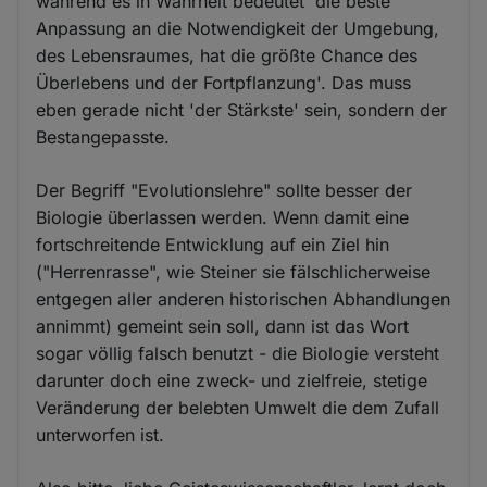
während es in Wahrheit bedeutet 'die beste
Anpassung an die Notwendigkeit der Umgebung,
des Lebensraumes, hat die größte Chance des
Überlebens und der Fortpflanzung'. Das muss
eben gerade nicht 'der Stärkste' sein, sondern der
Bestangepasste.
Der Begriff "Evolutionslehre" sollte besser der
Biologie überlassen werden. Wenn damit eine
fortschreitende Entwicklung auf ein Ziel hin
("Herrenrasse", wie Steiner sie fälschlicherweise
entgegen aller anderen historischen Abhandlungen
annimmt) gemeint sein soll, dann ist das Wort
sogar völlig falsch benutzt - die Biologie versteht
darunter doch eine zweck- und zielfreie, stetige
Veränderung der belebten Umwelt die dem Zufall
unterworfen ist.