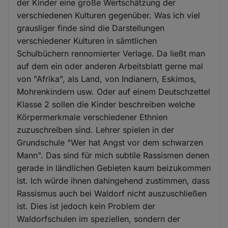
der Kinder eine große Wertschätzung der
verschiedenen Kulturen gegenüber. Was ich viel
grausliger finde sind die Darstellungen
verschiedener Kulturen in sämtlichen
Schulbüchern rennomierter Verlage. Da ließt man
auf dem ein oder anderen Arbeitsblatt gerne mal
von "Afrika", als Land, von Indianern, Eskimos,
Mohrenkindern usw. Oder auf einem Deutschzettel
Klasse 2 sollen die Kinder beschreiben welche
Körpermerkmale verschiedener Ethnien
zuzuschreiben sind. Lehrer spielen in der
Grundschule "Wer hat Angst vor dem schwarzen
Mann". Das sind für mich subtile Rassismen denen
gerade in ländlichen Gebieten kaum beizukommen
ist. Ich würde ihnen dahingehend zustimmen, dass
Rassismus auch bei Waldorf nicht auszuschließen
ist. Dies ist jedoch kein Problem der
Waldorfschulen im speziellen, sondern der