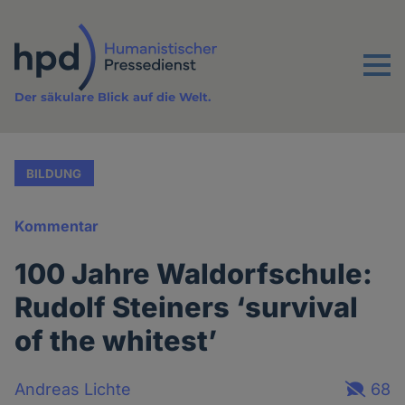
Direkt
zum
Inhalt
Menu
Der säkulare Blick auf die Welt.
BILDUNG
Kommentar
100 Jahre Waldorfschule:
Rudolf Steiners ‘survival
of the whitest’
Andreas Lichte
68