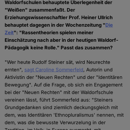
Waldorfschulen behauptete Überlegenheit der
"Weißen" zusammenfaßt. Der
Erziehungswissenschaftler Prof. Heiner Ullrich
behauptet dagegen in der Wochenzeitung "
Die
Zeit
": "Rassentheorien spielen meiner
Einschätzung nach aber in der heutigen Waldorf-
Pädagogik keine Rolle." Passt das zusammen?
"Wer heute Rudolf Steiner sät, wird Neurechte
ernten",
sagt Caroline Sommerfeld
, Autorin und
Aktivistin der "Neuen Rechten" und der "Identitären
Bewegung". Auf die Frage, ob sich ein Engagement
bei der "Neuen Rechten" mit der Waldorfschule
vereinen lässt, führt Sommerfeld aus: "Steiners
Grundgedanken sind ziemlich deckungsgleich mit
dem, was Identitären 'Ethnopluralismus' nennen, mit
dem, was die bewusste Verwurzelung in der