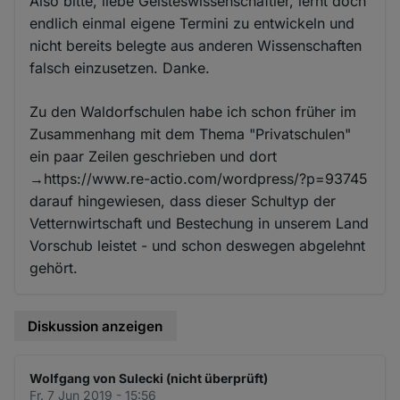
Also bitte, liebe Geisteswissenschaftler, lernt doch
endlich einmal eigene Termini zu entwickeln und
nicht bereits belegte aus anderen Wissenschaften
falsch einzusetzen. Danke.
Zu den Waldorfschulen habe ich schon früher im
Zusammenhang mit dem Thema "Privatschulen"
ein paar Zeilen geschrieben und dort
→https://www.re-actio.com/wordpress/?p=93745
darauf hingewiesen, dass dieser Schultyp der
Vetternwirtschaft und Bestechung in unserem Land
Vorschub leistet - und schon deswegen abgelehnt
gehört.
Diskussion anzeigen
Wolfgang von Sulecki (nicht überprüft)
Fr. 7 Jun 2019 - 15:56