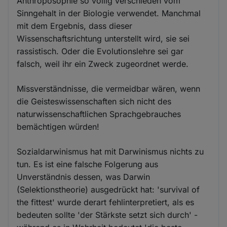
Anthroposophie so völlig verschieden vom
Sinngehalt in der Biologie verwendet. Manchmal
mit dem Ergebnis, dass dieser
Wissenschaftsrichtung unterstellt wird, sie sei
rassistisch. Oder die Evolutionslehre sei gar
falsch, weil ihr ein Zweck zugeordnet werde.
Missverständnisse, die vermeidbar wären, wenn
die Geisteswissenschaften sich nicht des
naturwissenschaftlichen Sprachgebrauches
bemächtigen würden!
Sozialdarwinismus hat mit Darwinismus nichts zu
tun. Es ist eine falsche Folgerung aus
Unverständnis dessen, was Darwin
(Selektionstheorie) ausgedrückt hat: 'survival of
the fittest' wurde derart fehlinterpretiert, als es
bedeuten sollte 'der Stärkste setzt sich durch' -