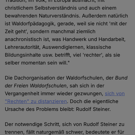
Tradition, im Volk, in Europa ausmacht, mit
christlichem Selbstverständnis und auch einem
bewahrenden Naturverständnis. Außerdem natürlich
ist Waldorfpädagogik, gerade, weil sie nicht 'mit der
Zeit geht', sondern manchmal ziemlich
anachronistisch ist, was Handwerk und Handarbeit,
Lehrerautorität, Auswendiglernen, klassische
Bildungsinhalte usw. betrifft, viel 'rechter', als sie
selber momentan sein will."
Die Dachorganisation der Waldorfschulen, der
Bund
der Freien Waldorfschulen
, sah sich in der
Vergangenheit immer wieder gezwungen,
sich von
"Rechten" zu distanzieren
. Doch die eigentliche
Ursache des Problems bleibt: Rudolf Steiner.
Der notwendige Schritt, sich von Rudolf Steiner zu
trennen, fällt naturgemäß schwer, bedeutete er für