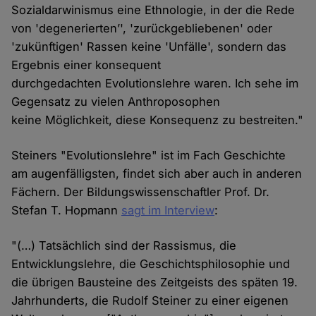
Sozialdarwinismus eine Ethnologie, in der die Rede
von 'degenerierten’', 'zurückgebliebenen' oder
'zukünftigen' Rassen keine 'Unfälle', sondern das
Ergebnis einer konsequent
durchgedachten Evolutionslehre waren. Ich sehe im
Gegensatz zu vielen Anthroposophen
keine Möglichkeit, diese Konsequenz zu bestreiten."
Steiners "Evolutionslehre" ist im Fach Geschichte
am augenfälligsten, findet sich aber auch in anderen
Fächern. Der Bildungswissenschaftler Prof. Dr.
Stefan T. Hopmann
sagt im Interview
:
"(…) Tatsächlich sind der Rassismus, die
Entwicklungslehre, die Geschichtsphilosophie und
die übrigen Bausteine des Zeitgeists des späten 19.
Jahrhunderts, die Rudolf Steiner zu einer eigenen