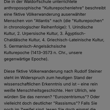
Die in der Waldorfschule unterrichtete
anthroposophische "Kulturepochenlehre" beschreibt
eine fiktive Völkerwanderung auserwählter
Menschen von "Atlantis" nach (die "Kulturepochen"
in chronologischer Reihenfolge): 1. Urindische
Kultur, 2. Urpersische Kultur, 3. Ägyptisch-
Chaldäische Kultur, 4. Griechisch-Lateinische Kultur,
5. Germanisch-Angelsächsische
Kulturepoche (1413–3573 n. Chr., unsere
gegenwärtige Epoche).
Diese fiktive Völkerwanderung nach Rudolf Steiner
steht im Widerspruch zum heutigen Stand der
wissenschaftlichen Erkenntnis und ist – eine rein
weiße Menschheitsgeschichte. Herr Ullrich, wie
würden Sie das nennen? "Eurozentrismus"? Oder
vielleicht doch deutlicher "Rassismus"? Falls Sie
noch im Zweifel sind, lesen Sie doch einmal die