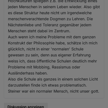
Hochkulturen spiegeln z.B. die Entwicklung eines
jeden Menschen in seinem Leben wieder. Also gibt
es diese Struktur heute nicht um irgendwelche
menschenverachtende Dogmen zu Lehren. Die
Nächstenliebe und Toleranz gegenüber jedem
Menschen steht dabei im Zentrum.
Auch wenn ich meine Probleme mit dem ganzen
Konstrukt der Philosophie habe, schätze ich mich
glücklich, nicht in einer 'normalen' Schule
gewesen zu sein, denn aus eigener Erfahrung
weiss ich, dass öffentliche Schulen deutlich mehr
Probleme mit Mobbing, Rassismus oder
Ausländerhass haben.
Also die Schule als ganzes in einem solchen Licht
darzustellen finde ich etwas problematisch.
Steiner war ein normaler Mensch, nicht unser gott.
Diskussion anzeigen