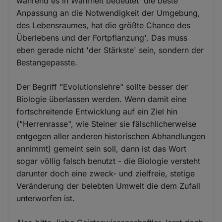
während es in Wahrheit bedeutet 'die beste
Anpassung an die Notwendigkeit der Umgebung,
des Lebensraumes, hat die größte Chance des
Überlebens und der Fortpflanzung'. Das muss
eben gerade nicht 'der Stärkste' sein, sondern der
Bestangepasste.
Der Begriff "Evolutionslehre" sollte besser der
Biologie überlassen werden. Wenn damit eine
fortschreitende Entwicklung auf ein Ziel hin
("Herrenrasse", wie Steiner sie fälschlicherweise
entgegen aller anderen historischen Abhandlungen
annimmt) gemeint sein soll, dann ist das Wort
sogar völlig falsch benutzt - die Biologie versteht
darunter doch eine zweck- und zielfreie, stetige
Veränderung der belebten Umwelt die dem Zufall
unterworfen ist.