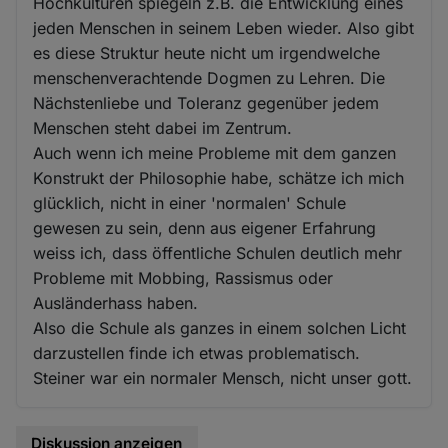
Hochkulturen spiegeln z.B. die Entwicklung eines
jeden Menschen in seinem Leben wieder. Also gibt
es diese Struktur heute nicht um irgendwelche
menschenverachtende Dogmen zu Lehren. Die
Nächstenliebe und Toleranz gegenüber jedem
Menschen steht dabei im Zentrum.
Auch wenn ich meine Probleme mit dem ganzen
Konstrukt der Philosophie habe, schätze ich mich
glücklich, nicht in einer 'normalen' Schule
gewesen zu sein, denn aus eigener Erfahrung
weiss ich, dass öffentliche Schulen deutlich mehr
Probleme mit Mobbing, Rassismus oder
Ausländerhass haben.
Also die Schule als ganzes in einem solchen Licht
darzustellen finde ich etwas problematisch.
Steiner war ein normaler Mensch, nicht unser gott.
Diskussion anzeigen