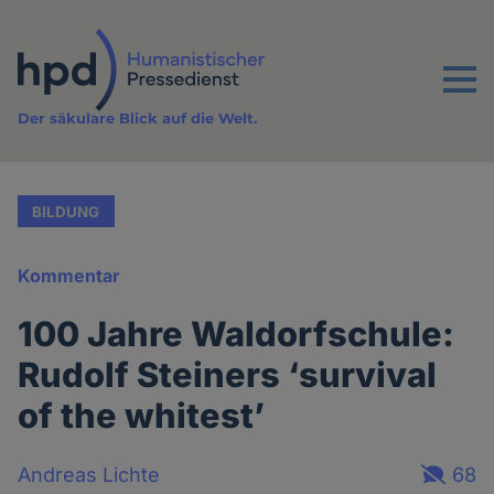
Direkt
zum
Inhalt
Menu
Der säkulare Blick auf die Welt.
BILDUNG
Kommentar
100 Jahre Waldorfschule:
Rudolf Steiners ‘survival
of the whitest’
Andreas Lichte
68