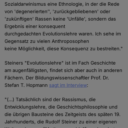
Sozialdarwinismus eine Ethnologie, in der die Rede
von 'degenerierten’', 'zurückgebliebenen' oder
'zukünftigen' Rassen keine 'Unfälle', sondern das
Ergebnis einer konsequent
durchgedachten Evolutionslehre waren. Ich sehe im
Gegensatz zu vielen Anthroposophen
keine Möglichkeit, diese Konsequenz zu bestreiten."
Steiners "Evolutionslehre" ist im Fach Geschichte
am augenfälligsten, findet sich aber auch in anderen
Fächern. Der Bildungswissenschaftler Prof. Dr.
Stefan T. Hopmann
sagt im Interview
:
"(…) Tatsächlich sind der Rassismus, die
Entwicklungslehre, die Geschichtsphilosophie und
die übrigen Bausteine des Zeitgeists des späten 19.
Jahrhunderts, die Rudolf Steiner zu einer eigenen