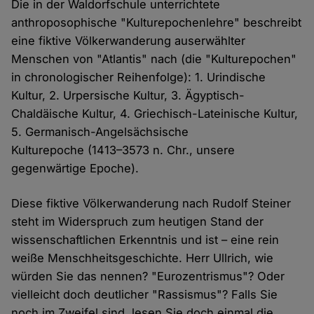
Die in der Waldorfschule unterrichtete
anthroposophische "Kulturepochenlehre" beschreibt
eine fiktive Völkerwanderung auserwählter
Menschen von "Atlantis" nach (die "Kulturepochen"
in chronologischer Reihenfolge): 1. Urindische
Kultur, 2. Urpersische Kultur, 3. Ägyptisch-
Chaldäische Kultur, 4. Griechisch-Lateinische Kultur,
5. Germanisch-Angelsächsische
Kulturepoche (1413–3573 n. Chr., unsere
gegenwärtige Epoche).
Diese fiktive Völkerwanderung nach Rudolf Steiner
steht im Widerspruch zum heutigen Stand der
wissenschaftlichen Erkenntnis und ist – eine rein
weiße Menschheitsgeschichte. Herr Ullrich, wie
würden Sie das nennen? "Eurozentrismus"? Oder
vielleicht doch deutlicher "Rassismus"? Falls Sie
noch im Zweifel sind, lesen Sie doch einmal die