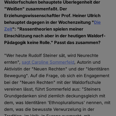
Waldorfschulen behauptete Überlegenheit der
"Weißen" zusammenfaßt. Der
Erziehungswissenschaftler Prof. Heiner Ullrich
behauptet dagegen in der Wochenzeitung "
Die
Zeit
": "Rassentheorien spielen meiner
Einschätzung nach aber in der heutigen Waldorf-
Pädagogik keine Rolle." Passt das zusammen?
"Wer heute Rudolf Steiner sät, wird Neurechte
ernten",
sagt Caroline Sommerfeld
, Autorin und
Aktivistin der "Neuen Rechten" und der "Identitären
Bewegung". Auf die Frage, ob sich ein Engagement
bei der "Neuen Rechten" mit der Waldorfschule
vereinen lässt, führt Sommerfeld aus: "Steiners
Grundgedanken sind ziemlich deckungsgleich mit
dem, was Identitären 'Ethnopluralismus' nennen, mit
dem, was die bewusste Verwurzelung in der