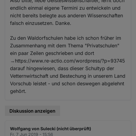
Also bitte, liebe Geisteswissenschaftler, lernt doch
endlich einmal eigene Termini zu entwickeln und
nicht bereits belegte aus anderen Wissenschaften
falsch einzusetzen. Danke.
Zu den Waldorfschulen habe ich schon früher im
Zusammenhang mit dem Thema "Privatschulen"
ein paar Zeilen geschrieben und dort
→https://www.re-actio.com/wordpress/?p=93745
darauf hingewiesen, dass dieser Schultyp der
Vetternwirtschaft und Bestechung in unserem Land
Vorschub leistet - und schon deswegen abgelehnt
gehört.
Diskussion anzeigen
Wolfgang von Sulecki (nicht überprüft)
Fr. 7 Jun 2019 - 15:56