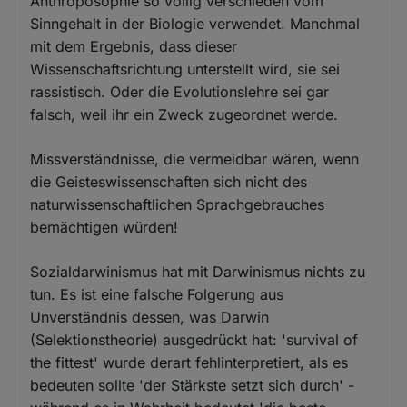
Anthroposophie so völlig verschieden vom
Sinngehalt in der Biologie verwendet. Manchmal
mit dem Ergebnis, dass dieser
Wissenschaftsrichtung unterstellt wird, sie sei
rassistisch. Oder die Evolutionslehre sei gar
falsch, weil ihr ein Zweck zugeordnet werde.
Missverständnisse, die vermeidbar wären, wenn
die Geisteswissenschaften sich nicht des
naturwissenschaftlichen Sprachgebrauches
bemächtigen würden!
Sozialdarwinismus hat mit Darwinismus nichts zu
tun. Es ist eine falsche Folgerung aus
Unverständnis dessen, was Darwin
(Selektionstheorie) ausgedrückt hat: 'survival of
the fittest' wurde derart fehlinterpretiert, als es
bedeuten sollte 'der Stärkste setzt sich durch' -