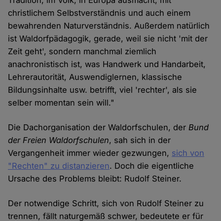
Tradition, im Volk, in Europa ausmacht, mit
christlichem Selbstverständnis und auch einem
bewahrenden Naturverständnis. Außerdem natürlich
ist Waldorfpädagogik, gerade, weil sie nicht 'mit der
Zeit geht', sondern manchmal ziemlich
anachronistisch ist, was Handwerk und Handarbeit,
Lehrerautorität, Auswendiglernen, klassische
Bildungsinhalte usw. betrifft, viel 'rechter', als sie
selber momentan sein will."
Die Dachorganisation der Waldorfschulen, der
Bund
der Freien Waldorfschulen
, sah sich in der
Vergangenheit immer wieder gezwungen,
sich von
"Rechten" zu distanzieren
. Doch die eigentliche
Ursache des Problems bleibt: Rudolf Steiner.
Der notwendige Schritt, sich von Rudolf Steiner zu
trennen, fällt naturgemäß schwer, bedeutete er für