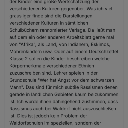
der Kinder eine große Wertschätzung der
verschiedenen Kulturen gegenüber. Was ich viel
grausliger finde sind die Darstellungen
verschiedener Kulturen in sämtlichen
Schulbüchern rennomierter Verlage. Da ließt man
auf dem ein oder anderen Arbeitsblatt gerne mal
von "Afrika", als Land, von Indianern, Eskimos,
Mohrenkindern usw. Oder auf einem Deutschzettel
Klasse 2 sollen die Kinder beschreiben welche
Körpermerkmale verschiedener Ethnien
zuzuschreiben sind. Lehrer spielen in der
Grundschule "Wer hat Angst vor dem schwarzen
Mann". Das sind für mich subtile Rassismen denen
gerade in ländlichen Gebieten kaum beizukommen
ist. Ich würde ihnen dahingehend zustimmen, dass
Rassismus auch bei Waldorf nicht auszuschließen
ist. Dies ist jedoch kein Problem der
Waldorfschulen im speziellen, sondern der