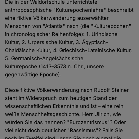
Die in der Waldorfschule unterrichtete
anthroposophische "Kulturepochenlehre" beschreibt
eine fiktive Völkerwanderung auserwählter
Menschen von "Atlantis" nach (die "Kulturepochen"
in chronologischer Reihenfolge): 1. Urindische
Kultur, 2. Urpersische Kultur, 3. Ägyptisch-
Chaldäische Kultur, 4. Griechisch-Lateinische Kultur,
5. Germanisch-Angelsächsische
Kulturepoche (1413–3573 n. Chr., unsere
gegenwärtige Epoche).
Diese fiktive Völkerwanderung nach Rudolf Steiner
steht im Widerspruch zum heutigen Stand der
wissenschaftlichen Erkenntnis und ist – eine rein
weiße Menschheitsgeschichte. Herr Ullrich, wie
würden Sie das nennen? "Eurozentrismus"? Oder
vielleicht doch deutlicher "Rassismus"? Falls Sie
noch im Zweifel sind, lesen Sie doch einmal die