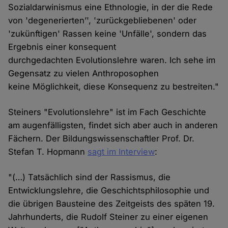
Sozialdarwinismus eine Ethnologie, in der die Rede
von 'degenerierten’', 'zurückgebliebenen' oder
'zukünftigen' Rassen keine 'Unfälle', sondern das
Ergebnis einer konsequent
durchgedachten Evolutionslehre waren. Ich sehe im
Gegensatz zu vielen Anthroposophen
keine Möglichkeit, diese Konsequenz zu bestreiten."
Steiners "Evolutionslehre" ist im Fach Geschichte
am augenfälligsten, findet sich aber auch in anderen
Fächern. Der Bildungswissenschaftler Prof. Dr.
Stefan T. Hopmann
sagt im Interview
:
"(…) Tatsächlich sind der Rassismus, die
Entwicklungslehre, die Geschichtsphilosophie und
die übrigen Bausteine des Zeitgeists des späten 19.
Jahrhunderts, die Rudolf Steiner zu einer eigenen