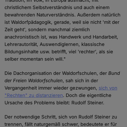
Tradition, im Volk, in Europa ausmacht, mit
christlichem Selbstverständnis und auch einem
bewahrenden Naturverständnis. Außerdem natürlich
ist Waldorfpädagogik, gerade, weil sie nicht 'mit der
Zeit geht', sondern manchmal ziemlich
anachronistisch ist, was Handwerk und Handarbeit,
Lehrerautorität, Auswendiglernen, klassische
Bildungsinhalte usw. betrifft, viel 'rechter', als sie
selber momentan sein will."
Die Dachorganisation der Waldorfschulen, der
Bund
der Freien Waldorfschulen
, sah sich in der
Vergangenheit immer wieder gezwungen,
sich von
"Rechten" zu distanzieren
. Doch die eigentliche
Ursache des Problems bleibt: Rudolf Steiner.
Der notwendige Schritt, sich von Rudolf Steiner zu
trennen, fällt naturgemäß schwer, bedeutete er für