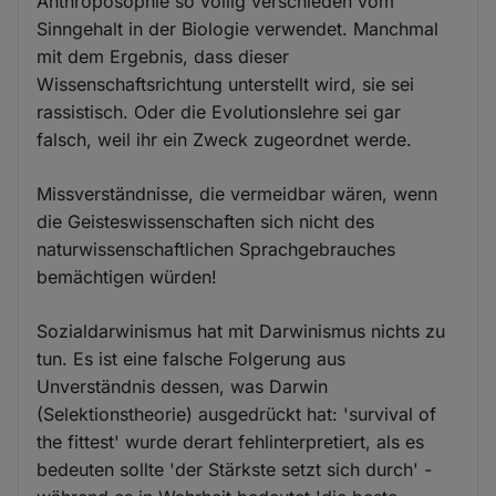
Anthroposophie so völlig verschieden vom
Sinngehalt in der Biologie verwendet. Manchmal
mit dem Ergebnis, dass dieser
Wissenschaftsrichtung unterstellt wird, sie sei
rassistisch. Oder die Evolutionslehre sei gar
falsch, weil ihr ein Zweck zugeordnet werde.
Missverständnisse, die vermeidbar wären, wenn
die Geisteswissenschaften sich nicht des
naturwissenschaftlichen Sprachgebrauches
bemächtigen würden!
Sozialdarwinismus hat mit Darwinismus nichts zu
tun. Es ist eine falsche Folgerung aus
Unverständnis dessen, was Darwin
(Selektionstheorie) ausgedrückt hat: 'survival of
the fittest' wurde derart fehlinterpretiert, als es
bedeuten sollte 'der Stärkste setzt sich durch' -