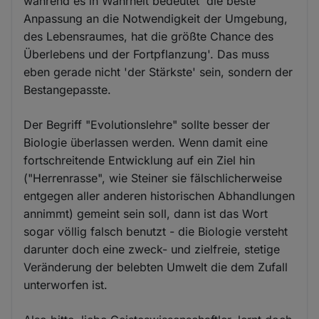
während es in Wahrheit bedeutet 'die beste
Anpassung an die Notwendigkeit der Umgebung,
des Lebensraumes, hat die größte Chance des
Überlebens und der Fortpflanzung'. Das muss
eben gerade nicht 'der Stärkste' sein, sondern der
Bestangepasste.
Der Begriff "Evolutionslehre" sollte besser der
Biologie überlassen werden. Wenn damit eine
fortschreitende Entwicklung auf ein Ziel hin
("Herrenrasse", wie Steiner sie fälschlicherweise
entgegen aller anderen historischen Abhandlungen
annimmt) gemeint sein soll, dann ist das Wort
sogar völlig falsch benutzt - die Biologie versteht
darunter doch eine zweck- und zielfreie, stetige
Veränderung der belebten Umwelt die dem Zufall
unterworfen ist.