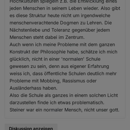
Hochkulturen spiegeln z.B. die Entwicklung eines
jeden Menschen in seinem Leben wieder. Also gibt
es diese Struktur heute nicht um irgendwelche
menschenverachtende Dogmen zu Lehren. Die
Nächstenliebe und Toleranz gegenüber jedem
Menschen steht dabei im Zentrum.
Auch wenn ich meine Probleme mit dem ganzen
Konstrukt der Philosophie habe, schätze ich mich
glücklich, nicht in einer 'normalen' Schule
gewesen zu sein, denn aus eigener Erfahrung
weiss ich, dass öffentliche Schulen deutlich mehr
Probleme mit Mobbing, Rassismus oder
Ausländerhass haben.
Also die Schule als ganzes in einem solchen Licht
darzustellen finde ich etwas problematisch.
Steiner war ein normaler Mensch, nicht unser gott.
Diskussion anzeigen