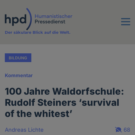
Direkt
zum
Inhalt
Menu
Der säkulare Blick auf die Welt.
BILDUNG
Kommentar
100 Jahre Waldorfschule:
Rudolf Steiners ‘survival
of the whitest’
Andreas Lichte
68