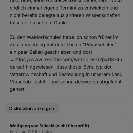
Also bitte, liebe Geisteswissenschaftler, lernt doch
endlich einmal eigene Termini zu entwickeln und
nicht bereits belegte aus anderen Wissenschaften
falsch einzusetzen. Danke.
Zu den Waldorfschulen habe ich schon früher im
Zusammenhang mit dem Thema "Privatschulen"
ein paar Zeilen geschrieben und dort
→https://www.re-actio.com/wordpress/?p=93745
darauf hingewiesen, dass dieser Schultyp der
Vetternwirtschaft und Bestechung in unserem Land
Vorschub leistet - und schon deswegen abgelehnt
gehört.
Diskussion anzeigen
Wolfgang von Sulecki (nicht überprüft)
Fr. 7 Jun 2019 - 15:56