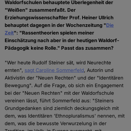
Waldorfschulen behauptete Überlegenheit der
"Weißen" zusammenfaßt. Der
Erziehungswissenschaftler Prof. Heiner Ullrich
behauptet dagegen in der Wochenzeitung "
Die
Zeit
": "Rassentheorien spielen meiner
Einschätzung nach aber in der heutigen Waldorf-
Pädagogik keine Rolle." Passt das zusammen?
"Wer heute Rudolf Steiner sät, wird Neurechte
ernten",
sagt Caroline Sommerfeld
, Autorin und
Aktivistin der "Neuen Rechten" und der "Identitären
Bewegung". Auf die Frage, ob sich ein Engagement
bei der "Neuen Rechten" mit der Waldorfschule
vereinen lässt, führt Sommerfeld aus: "Steiners
Grundgedanken sind ziemlich deckungsgleich mit
dem, was Identitären 'Ethnopluralismus' nennen, mit
dem, was die bewusste Verwurzelung in der