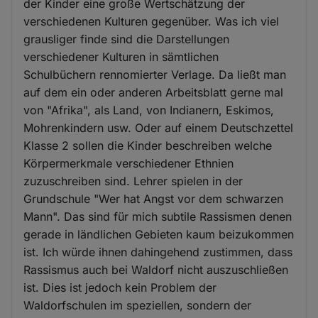
der Kinder eine große Wertschätzung der
verschiedenen Kulturen gegenüber. Was ich viel
grausliger finde sind die Darstellungen
verschiedener Kulturen in sämtlichen
Schulbüchern rennomierter Verlage. Da ließt man
auf dem ein oder anderen Arbeitsblatt gerne mal
von "Afrika", als Land, von Indianern, Eskimos,
Mohrenkindern usw. Oder auf einem Deutschzettel
Klasse 2 sollen die Kinder beschreiben welche
Körpermerkmale verschiedener Ethnien
zuzuschreiben sind. Lehrer spielen in der
Grundschule "Wer hat Angst vor dem schwarzen
Mann". Das sind für mich subtile Rassismen denen
gerade in ländlichen Gebieten kaum beizukommen
ist. Ich würde ihnen dahingehend zustimmen, dass
Rassismus auch bei Waldorf nicht auszuschließen
ist. Dies ist jedoch kein Problem der
Waldorfschulen im speziellen, sondern der