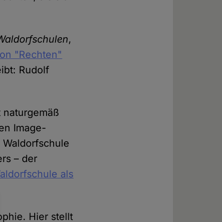
Waldorfschulen
,
von "Rechten"
ibt: Rudolf
lt naturgemäß
men Image-
r Waldorfschule
ers – der
aldorfschule als
hie. Hier stellt