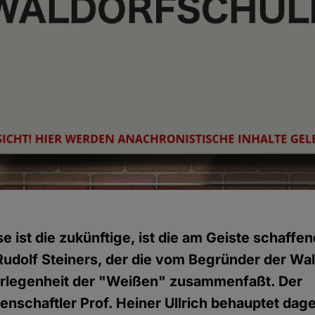
e ist die zukünftige, ist die am Geiste schaffen
udolf Steiners, der die vom Begründer der Wa
rlegenheit der "Weißen" zusammenfaßt. Der
nschaftler Prof. Heiner Ullrich behauptet dag