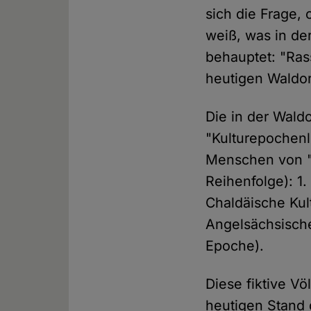
sich die Frage, 
weiß, was in de
behauptet: "Ras
heutigen Waldor
Die in der Wald
"Kulturepochenl
Menschen von "A
Reihenfolge): 1.
Chaldäische Kult
Angelsächsische
Epoche).
Diese fiktive V
heutigen Stand 