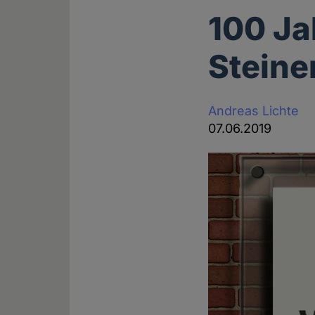
100 Ja
Steiner
Andreas Lichte
07.06.2019