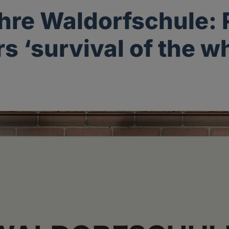
hre Waldorfschule: 
s ‘survival of the wh