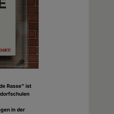
de Rasse" ist
ldorfschulen
egen in der