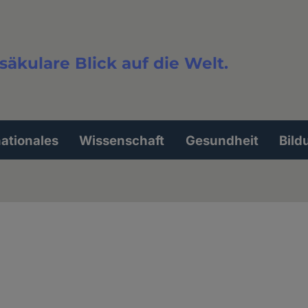
säkulare Blick auf die Welt.
extsuche
nationales
Wissenschaft
Gesundheit
Bild