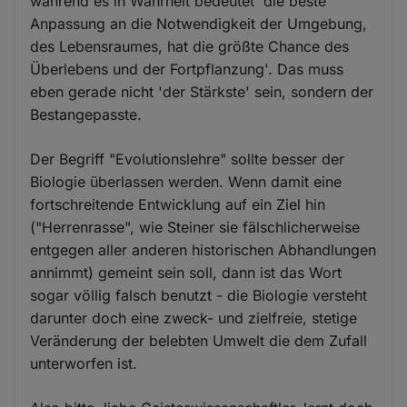
während es in Wahrheit bedeutet 'die beste
Anpassung an die Notwendigkeit der Umgebung,
des Lebensraumes, hat die größte Chance des
Überlebens und der Fortpflanzung'. Das muss
eben gerade nicht 'der Stärkste' sein, sondern der
Bestangepasste.
Der Begriff "Evolutionslehre" sollte besser der
Biologie überlassen werden. Wenn damit eine
fortschreitende Entwicklung auf ein Ziel hin
("Herrenrasse", wie Steiner sie fälschlicherweise
entgegen aller anderen historischen Abhandlungen
annimmt) gemeint sein soll, dann ist das Wort
sogar völlig falsch benutzt - die Biologie versteht
darunter doch eine zweck- und zielfreie, stetige
Veränderung der belebten Umwelt die dem Zufall
unterworfen ist.