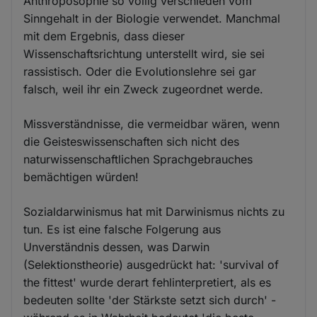
Anthroposophie so völlig verschieden vom
Sinngehalt in der Biologie verwendet. Manchmal
mit dem Ergebnis, dass dieser
Wissenschaftsrichtung unterstellt wird, sie sei
rassistisch. Oder die Evolutionslehre sei gar
falsch, weil ihr ein Zweck zugeordnet werde.
Missverständnisse, die vermeidbar wären, wenn
die Geisteswissenschaften sich nicht des
naturwissenschaftlichen Sprachgebrauches
bemächtigen würden!
Sozialdarwinismus hat mit Darwinismus nichts zu
tun. Es ist eine falsche Folgerung aus
Unverständnis dessen, was Darwin
(Selektionstheorie) ausgedrückt hat: 'survival of
the fittest' wurde derart fehlinterpretiert, als es
bedeuten sollte 'der Stärkste setzt sich durch' -