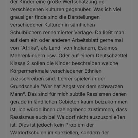
der Kinder eine große Wertschätzung der
verschiedenen Kulturen gegenüber. Was ich viel
grausliger finde sind die Darstellungen
verschiedener Kulturen in sämtlichen
Schulbüchern rennomierter Verlage. Da ließt man
auf dem ein oder anderen Arbeitsblatt gerne mal
von "Afrika", als Land, von Indianern, Eskimos,
Mohrenkindern usw. Oder auf einem Deutschzettel
Klasse 2 sollen die Kinder beschreiben welche
Körpermerkmale verschiedener Ethnien
zuzuschreiben sind. Lehrer spielen in der
Grundschule "Wer hat Angst vor dem schwarzen
Mann". Das sind für mich subtile Rassismen denen
gerade in ländlichen Gebieten kaum beizukommen
ist. Ich würde ihnen dahingehend zustimmen, dass
Rassismus auch bei Waldorf nicht auszuschließen
ist. Dies ist jedoch kein Problem der
Waldorfschulen im speziellen, sondern der