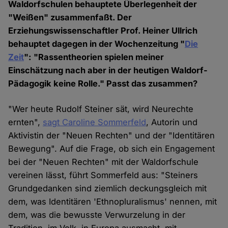
Waldorfschulen behauptete Überlegenheit der
"Weißen" zusammenfaßt. Der
Erziehungswissenschaftler Prof. Heiner Ullrich
behauptet dagegen in der Wochenzeitung "
Die
Zeit
": "Rassentheorien spielen meiner
Einschätzung nach aber in der heutigen Waldorf-
Pädagogik keine Rolle." Passt das zusammen?
"Wer heute Rudolf Steiner sät, wird Neurechte
ernten",
sagt Caroline Sommerfeld
, Autorin und
Aktivistin der "Neuen Rechten" und der "Identitären
Bewegung". Auf die Frage, ob sich ein Engagement
bei der "Neuen Rechten" mit der Waldorfschule
vereinen lässt, führt Sommerfeld aus: "Steiners
Grundgedanken sind ziemlich deckungsgleich mit
dem, was Identitären 'Ethnopluralismus' nennen, mit
dem, was die bewusste Verwurzelung in der