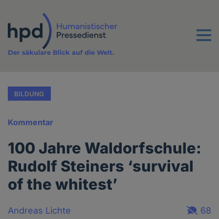
Direkt
zum
Inhalt
Menu
Der säkulare Blick auf die Welt.
BILDUNG
Kommentar
100 Jahre Waldorfschule:
Rudolf Steiners ‘survival
of the whitest’
Andreas Lichte
68