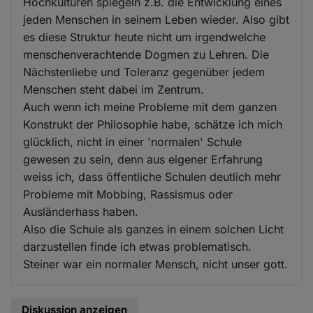
Hochkulturen spiegeln z.B. die Entwicklung eines
jeden Menschen in seinem Leben wieder. Also gibt
es diese Struktur heute nicht um irgendwelche
menschenverachtende Dogmen zu Lehren. Die
Nächstenliebe und Toleranz gegenüber jedem
Menschen steht dabei im Zentrum.
Auch wenn ich meine Probleme mit dem ganzen
Konstrukt der Philosophie habe, schätze ich mich
glücklich, nicht in einer 'normalen' Schule
gewesen zu sein, denn aus eigener Erfahrung
weiss ich, dass öffentliche Schulen deutlich mehr
Probleme mit Mobbing, Rassismus oder
Ausländerhass haben.
Also die Schule als ganzes in einem solchen Licht
darzustellen finde ich etwas problematisch.
Steiner war ein normaler Mensch, nicht unser gott.
Diskussion anzeigen