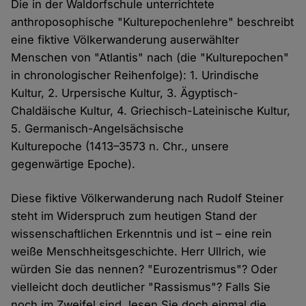
Die in der Waldorfschule unterrichtete
anthroposophische "Kulturepochenlehre" beschreibt
eine fiktive Völkerwanderung auserwählter
Menschen von "Atlantis" nach (die "Kulturepochen"
in chronologischer Reihenfolge): 1. Urindische
Kultur, 2. Urpersische Kultur, 3. Ägyptisch-
Chaldäische Kultur, 4. Griechisch-Lateinische Kultur,
5. Germanisch-Angelsächsische
Kulturepoche (1413–3573 n. Chr., unsere
gegenwärtige Epoche).
Diese fiktive Völkerwanderung nach Rudolf Steiner
steht im Widerspruch zum heutigen Stand der
wissenschaftlichen Erkenntnis und ist – eine rein
weiße Menschheitsgeschichte. Herr Ullrich, wie
würden Sie das nennen? "Eurozentrismus"? Oder
vielleicht doch deutlicher "Rassismus"? Falls Sie
noch im Zweifel sind, lesen Sie doch einmal die