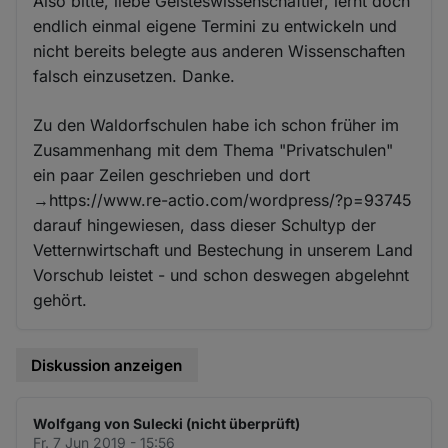
Also bitte, liebe Geisteswissenschaftler, lernt doch
endlich einmal eigene Termini zu entwickeln und
nicht bereits belegte aus anderen Wissenschaften
falsch einzusetzen. Danke.
Zu den Waldorfschulen habe ich schon früher im
Zusammenhang mit dem Thema "Privatschulen"
ein paar Zeilen geschrieben und dort
→https://www.re-actio.com/wordpress/?p=93745
darauf hingewiesen, dass dieser Schultyp der
Vetternwirtschaft und Bestechung in unserem Land
Vorschub leistet - und schon deswegen abgelehnt
gehört.
Diskussion anzeigen
Wolfgang von Sulecki (nicht überprüft)
Fr. 7 Jun 2019 - 15:56