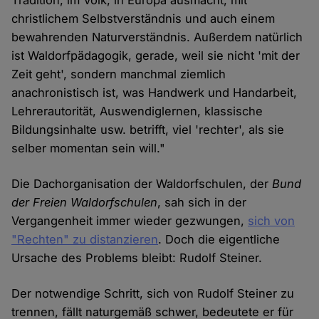
Tradition, im Volk, in Europa ausmacht, mit
christlichem Selbstverständnis und auch einem
bewahrenden Naturverständnis. Außerdem natürlich
ist Waldorfpädagogik, gerade, weil sie nicht 'mit der
Zeit geht', sondern manchmal ziemlich
anachronistisch ist, was Handwerk und Handarbeit,
Lehrerautorität, Auswendiglernen, klassische
Bildungsinhalte usw. betrifft, viel 'rechter', als sie
selber momentan sein will."
Die Dachorganisation der Waldorfschulen, der
Bund
der Freien Waldorfschulen
, sah sich in der
Vergangenheit immer wieder gezwungen,
sich von
"Rechten" zu distanzieren
. Doch die eigentliche
Ursache des Problems bleibt: Rudolf Steiner.
Der notwendige Schritt, sich von Rudolf Steiner zu
trennen, fällt naturgemäß schwer, bedeutete er für