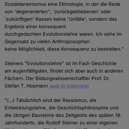
Sozialdarwinismus eine Ethnologie, in der die Rede
von 'degenerierten’', 'zurückgebliebenen' oder
'zukünftigen' Rassen keine 'Unfälle', sondern das
Ergebnis einer konsequent
durchgedachten Evolutionslehre waren. Ich sehe im
Gegensatz zu vielen Anthroposophen
keine Möglichkeit, diese Konsequenz zu bestreiten."
Steiners "Evolutionslehre" ist im Fach Geschichte
am augenfälligsten, findet sich aber auch in anderen
Fächern. Der Bildungswissenschaftler Prof. Dr.
Stefan T. Hopmann
sagt im Interview
:
"(…) Tatsächlich sind der Rassismus, die
Entwicklungslehre, die Geschichtsphilosophie und
die übrigen Bausteine des Zeitgeists des späten 19.
Jahrhunderts, die Rudolf Steiner zu einer eigenen