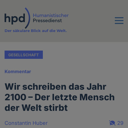
Direkt
zum
Inhalt
Menu
Der säkulare Blick auf die Welt.
GESELLSCHAFT
Kommentar
Wir schreiben das Jahr
2100 – Der letzte Mensch
der Welt stirbt
Constantin Huber
29