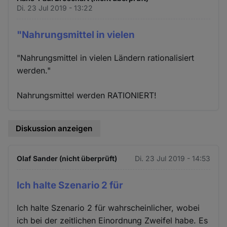
Di. 23 Jul 2019 - 13:22
"Nahrungsmittel in vielen
"Nahrungsmittel in vielen Ländern rationalisiert
werden."
Nahrungsmittel werden RATIONIERT!
Diskussion anzeigen
Olaf Sander (nicht überprüft)
Di. 23 Jul 2019 - 14:53
Ich halte Szenario 2 für
Ich halte Szenario 2 für wahrscheinlicher, wobei
ich bei der zeitlichen Einordnung Zweifel habe. Es