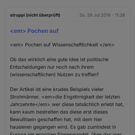
struppi (nicht überprüft)
So. 28 Jul 2019 - 11:38
<em> Pochen auf
<em> Pochen auf Wissenschaftlichkeit </em>
Ob das wirklich eine gute Idee ist politische
Entscheidungen nur noch nach ihrem
(wissenschaftlichen) Nutzen zu treffen?
Der Artikel ist eine krudes Beispiels vieler
Strohmänner. <em>die Engstirnigkeit der letzten
Jahrzehnte</em> wer diese tatsächlich erlebt hat,
kann kaum bestreiten das diese erst dieses
Bewußtsein geschaffen hat, mit dem hier
hausieren gegangen wird. Es gab zumindest in
Europa ein enormen Sinneswandel, über das was