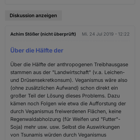
Diskussion anzeigen
Achim Stößer (nicht überprüft)
Mi. 24 Jul 2019 - 12:22
Über die Hälfte der
Über die Hälfte der anthropogenen Treibhausgase
stammen aus der "Landwirtschaft" (v.a. Leichen-
und Drüsensekretkonsum). Veganismus wäre also
(ohne zusätzlichen Aufwand) schon direkt ein
großer Teil der Lösung dieses Problems. Dazu
kämen noch Folgen wie etwa die Aufforstung der
durch Veganismus freiwerdenen Flächen, keine
Regenwaldabholzung (für Weifen und "Futter"-
Soja) mehr usw. usw. Selbst die Auswirkungen
von Tsunamis würden durch Veganismus