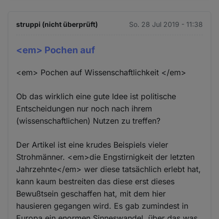
struppi (nicht überprüft)
So. 28 Jul 2019 - 11:38
<em> Pochen auf
<em> Pochen auf Wissenschaftlichkeit </em>
Ob das wirklich eine gute Idee ist politische
Entscheidungen nur noch nach ihrem
(wissenschaftlichen) Nutzen zu treffen?
Der Artikel ist eine krudes Beispiels vieler
Strohmänner. <em>die Engstirnigkeit der letzten
Jahrzehnte</em> wer diese tatsächlich erlebt hat,
kann kaum bestreiten das diese erst dieses
Bewußtsein geschaffen hat, mit dem hier
hausieren gegangen wird. Es gab zumindest in
Europa ein enormen Sinneswandel, über das was