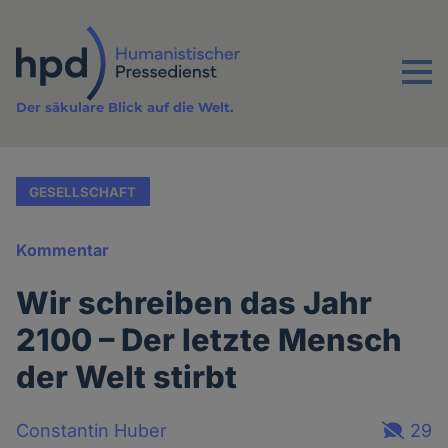
Direkt
zum
Inhalt
Menu
Der säkulare Blick auf die Welt.
GESELLSCHAFT
Kommentar
Wir schreiben das Jahr
2100 – Der letzte Mensch
der Welt stirbt
Constantin Huber
29