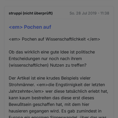
struppi (nicht überprüft)
So. 28 Jul 2019 - 11:38
<em> Pochen auf
<em> Pochen auf Wissenschaftlichkeit </em>
Ob das wirklich eine gute Idee ist politische
Entscheidungen nur noch nach ihrem
(wissenschaftlichen) Nutzen zu treffen?
Der Artikel ist eine krudes Beispiels vieler
Strohmänner. <em>die Engstirnigkeit der letzten
Jahrzehnte</em> wer diese tatsächlich erlebt hat,
kann kaum bestreiten das diese erst dieses
Bewußtsein geschaffen hat, mit dem hier
hausieren gegangen wird. Es gab zumindest in
Europa ein enormen Sinneswandel, über das was