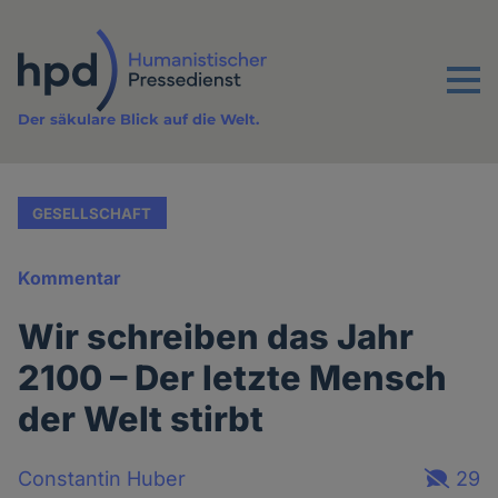
Direkt
zum
Inhalt
Menu
Der säkulare Blick auf die Welt.
GESELLSCHAFT
Kommentar
Wir schreiben das Jahr
2100 – Der letzte Mensch
der Welt stirbt
Constantin Huber
29