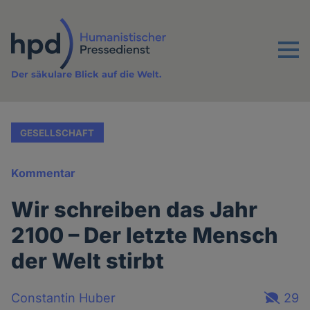
Direkt
zum
Inhalt
Menu
Der säkulare Blick auf die Welt.
GESELLSCHAFT
Kommentar
Wir schreiben das Jahr
2100 – Der letzte Mensch
der Welt stirbt
Constantin Huber
29