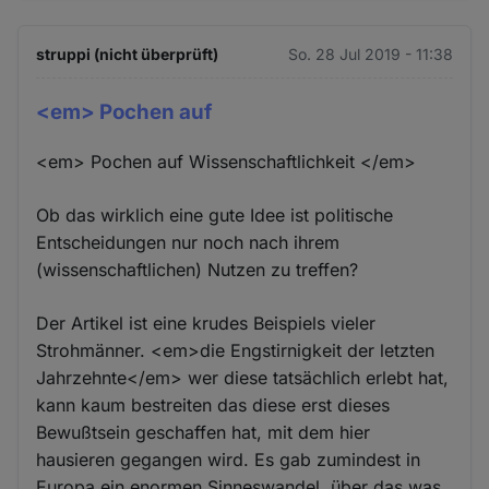
struppi (nicht überprüft)
So. 28 Jul 2019 - 11:38
<em> Pochen auf
<em> Pochen auf Wissenschaftlichkeit </em>
Ob das wirklich eine gute Idee ist politische
Entscheidungen nur noch nach ihrem
(wissenschaftlichen) Nutzen zu treffen?
Der Artikel ist eine krudes Beispiels vieler
Strohmänner. <em>die Engstirnigkeit der letzten
Jahrzehnte</em> wer diese tatsächlich erlebt hat,
kann kaum bestreiten das diese erst dieses
Bewußtsein geschaffen hat, mit dem hier
hausieren gegangen wird. Es gab zumindest in
Europa ein enormen Sinneswandel, über das was