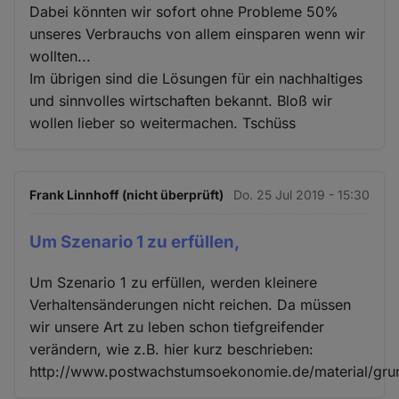
Dabei könnten wir sofort ohne Probleme 50%
unseres Verbrauchs von allem einsparen wenn wir
wollten...
Im übrigen sind die Lösungen für ein nachhaltiges
und sinnvolles wirtschaften bekannt. Bloß wir
wollen lieber so weitermachen. Tschüss
Frank Linnhoff (nicht überprüft)
Do. 25 Jul 2019 - 15:30
Um Szenario 1 zu erfüllen,
Um Szenario 1 zu erfüllen, werden kleinere
Verhaltensänderungen nicht reichen. Da müssen
wir unsere Art zu leben schon tiefgreifender
verändern, wie z.B. hier kurz beschrieben:
http://www.postwachstumsoekonomie.de/material/gru