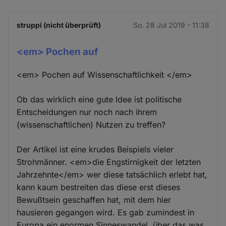
struppi (nicht überprüft)
So. 28 Jul 2019 - 11:38
<em> Pochen auf
<em> Pochen auf Wissenschaftlichkeit </em>
Ob das wirklich eine gute Idee ist politische
Entscheidungen nur noch nach ihrem
(wissenschaftlichen) Nutzen zu treffen?
Der Artikel ist eine krudes Beispiels vieler
Strohmänner. <em>die Engstirnigkeit der letzten
Jahrzehnte</em> wer diese tatsächlich erlebt hat,
kann kaum bestreiten das diese erst dieses
Bewußtsein geschaffen hat, mit dem hier
hausieren gegangen wird. Es gab zumindest in
Europa ein enormen Sinneswandel, über das was