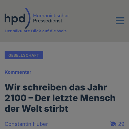
Direkt
zum
Inhalt
Menu
Der säkulare Blick auf die Welt.
GESELLSCHAFT
Kommentar
Wir schreiben das Jahr
2100 – Der letzte Mensch
der Welt stirbt
Constantin Huber
29