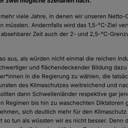
er zwei mögliche Szenarien nach.
 mehr viele Jahre, in denen wir unseren Netto
n müssten. Andernfalls wird das 1,5-°C-Ziel ver
 absehbarer Zeit auch der 2- und 2,5-°C-Grenz
 so aus, als würden nicht einmal die reichen Ind
hochwertiger und flächendeckender Bildung dazu
iker*innen in die Regierung zu wählen, die tatsäc
unsten des Klimaschutzes weitreichend und nac
ollten dann Schwellenländer respektive gar jen
n Regimen bis hin zu waschechten Diktatoren 
ehmen, sich deutlich mehr für den Klimaschutz
 so tun als wüssten wir es nicht besser. Denn da