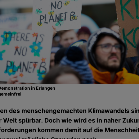
Demonstration in Erlangen
gemeinfrei
en des menschengemachten Klimawandels sind
er Welt spürbar. Doch wie wird es in naher Zuk
orderungen kommen damit auf die Menschheit