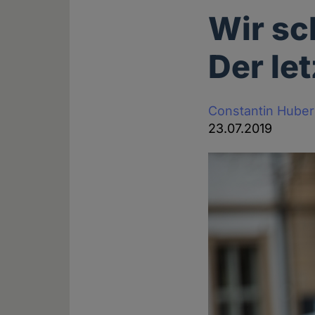
Wir sc
Der le
Constantin Huber
23.07.2019