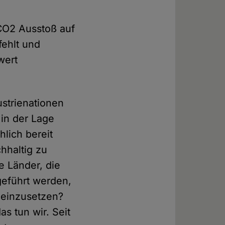
-CO2 Ausstoß auf
fehlt und
wert
ustrienationen
 in der Lage
hlich bereit
hhaltig zu
e Länder, die
geführt werden,
 einzusetzen?
s tun wir. Seit