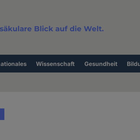
säkulare Blick auf die Welt.
extsuche
nationales
Wissenschaft
Gesundheit
Bild