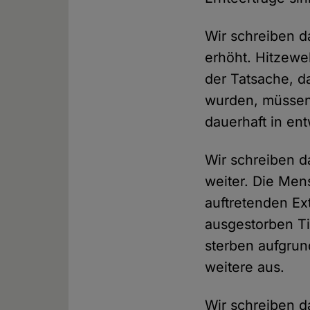
Wir schreiben d
erhöht. Hitzew
der Tatsache, d
wurden, müssen 
dauerhaft in en
Wir schreiben d
weiter. Die Me
auftretenden Ex
ausgestorben Ti
sterben aufgrund
weitere aus.
Wir schreiben d