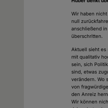
Huber denkt üb
Wir haben nicht
null zurückfahre
anschließend in
überschritten.
Aktuell sieht es
mit qualitativ 
sein, sich Polit
sind, etwas zug
verändern. Wo s
von fragwürdige
den Anreiz hern
Wir können nicht