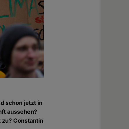
 schon jetzt in
unft aussehen?
 zu? Constantin