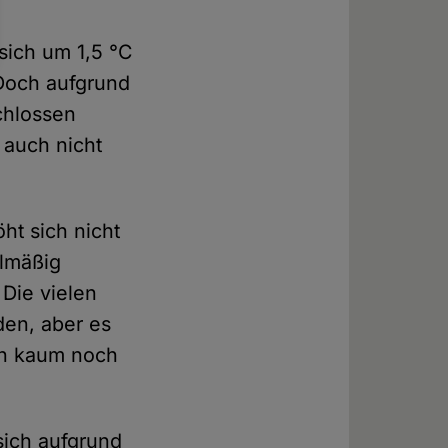
sich um 1,5 °C
Doch aufgrund
chlossen
 auch nicht
ht sich nicht
elmäßig
Die vielen
den, aber es
ven kaum noch
sich aufgrund