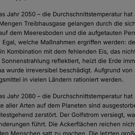
as Jahr 2050 – die Durchschnittstemperatur hat
e Mengen Treibhausgase gelangen durch die si
auf dem Meeresboden und die aufgetauten Per
. Egal, welche Maßnahmen ergriffen werden: de
 in Kombination mit dem fehlenden Eis, das nich
 Sonnenstrahlung reflektiert, heizt die Erde imm
ma wurde irreversibel beschädigt. Aufgrund von 
mittel in vielen Ländern rationiert werden.
as Jahr 2080 – die Durchschnittstemperatur hat
te aller Arten auf dem Planeten sind ausgestorb
estgehend zerstört. Der Golfstrom versiegt, w
derungen führt. Die Ackerflächen reichen nich
den Menschen satt zu machen. Die letzten gro