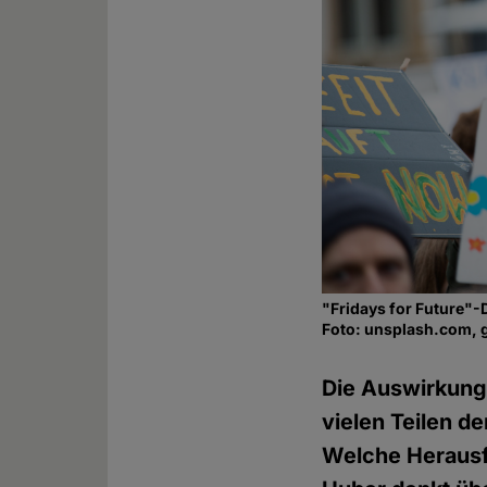
"Fridays for Future"-
Foto: unsplash.com, 
Die Auswirkung
vielen Teilen d
Welche Herausf