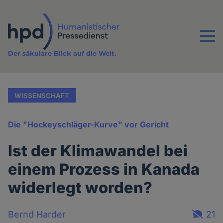
Direkt
zum
Inhalt
Menu
Der säkulare Blick auf die Welt.
WISSENSCHAFT
Die "Hockeyschläger-Kurve" vor Gericht
Ist der Klimawandel bei
einem Prozess in Kanada
widerlegt worden?
Bernd Harder
21