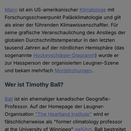
Mann
ist ein US-amerikanischer
Klimatologe
mit
Forschungsschwerpunkt Paläoklimatologie und gilt
als einer der führenden Klimawissenschaftler. Für
seine grafische Veranschaulichung des Anstiegs der
globalen Durchschnittstemperatur in den letzten
tausend Jahren auf der nördlichen Hemisphäre (das
sogenannte
Hockeyschläger-Diagramm
) wurde er
zur Hassperson der organisierten Leugner-Szene
und bekam mehrfach
Morddrohungen
.
Wer ist Timothy Ball?
Ball
ist ein ehemaliger kanadischer Geografie-
Professor. Auf der Homepage der Leugner-
Organisation
"The Heartland Institute"
wird er
fälschlicherweise als "former climatology professor
at the University of Winnipeg"
geführt
. Ball bestreitet