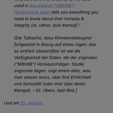
used in
the original ("MBH98")
HockeyStick study
tells you everything you
need to know about their honesty &
integrity (or, rather, lack thereof)."
[Die Tatsache, dass Klimwandelleugner
fortgesetzt in Bezug auf etwas lügen, das
so einfach überprüfbar ist wie die
Verfügbarkeit der Daten, die der originalen
("MBH98") Hockeyschläger- Studie
zugrunde liegen, sagt einem alles, was
man wissen muss, über ihre Ehrlichkeit
und Seriosität (oder eher über deren
Mangel). – Dt. Übers. hpd-Red.]
Und am
25. August
: