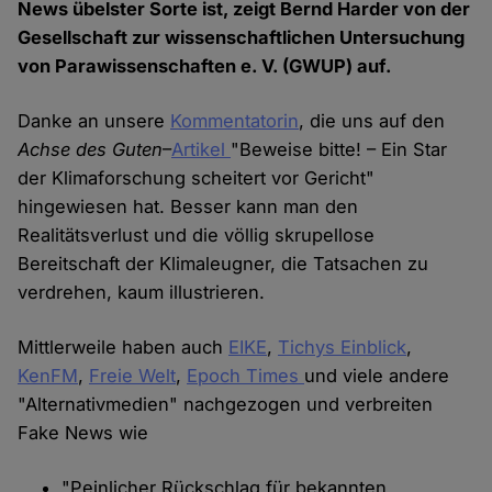
News übelster Sorte ist, zeigt Bernd Harder von der
Gesellschaft zur wissenschaftlichen Untersuchung
von Parawissenschaften e. V. (GWUP) auf.
Danke an unsere
Kommentatorin
, die uns auf den
Achse des Guten
–
Artikel
"Beweise bitte! – Ein Star
der Klimaforschung scheitert vor Gericht"
hingewiesen hat. Besser kann man den
Realitätsverlust und die völlig skrupellose
Bereitschaft der Klimaleugner, die Tatsachen zu
verdrehen, kaum illustrieren.
Mittlerweile haben auch
EIKE
,
Tichys Einblick
,
KenFM
,
Freie Welt
,
Epoch Times
und viele andere
"Alternativmedien" nachgezogen und verbreiten
Fake News wie
"Peinlicher Rückschlag für bekannten