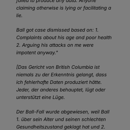
failed to produce any data. Anyone
claiming otherwise is lying or facilitating a
lie.
Ball got case dismissed based on: 1.
Complaints about his age and poor health
2. Arguing his attacks on me were
impotent anyway."
[Das Gericht von British Columbia ist
niemals zu der Erkenntnis gelangt, dass
ich fehlerhafte Daten produziert hätte.
Jeder, der anderes behauptet, lügt oder
unterstützt eine Lüge.
Der Ball-Fall wurde abgewiesen, weil Ball
1. über sein Alter und seinen schlechten
Gesundheitszustand geklagt hat und 2.