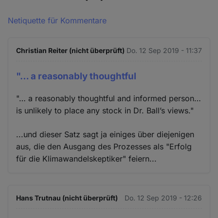
Netiquette für Kommentare
Christian Reiter (nicht überprüft)
Do. 12 Sep 2019 - 11:37
"… a reasonably thoughtful
"… a reasonably thoughtful and informed person…
is unlikely to place any stock in Dr. Ball’s views."
...und dieser Satz sagt ja einiges über diejenigen
aus, die den Ausgang des Prozesses als "Erfolg
für die Klimawandelskeptiker" feiern...
Hans Trutnau (nicht überprüft)
Do. 12 Sep 2019 - 12:26