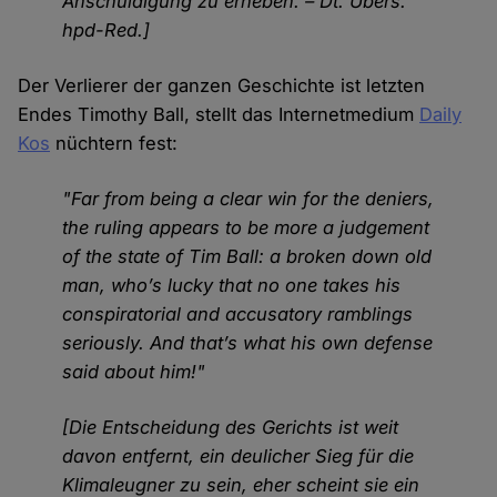
Anschuldigung zu erheben. – Dt. Übers.
hpd-Red.]
Der Verlierer der ganzen Geschichte ist letzten
Endes Timothy Ball, stellt das Internetmedium
Daily
Kos
nüchtern fest:
"Far from being a clear win for the deniers,
the ruling appears to be more a judgement
of the state of Tim Ball: a broken down old
man, who’s lucky that no one takes his
conspiratorial and accusatory ramblings
seriously. And that’s what his own defense
said about him!"
[Die Entscheidung des Gerichts ist weit
davon entfernt, ein deulicher Sieg für die
Klimaleugner zu sein, eher scheint sie ein