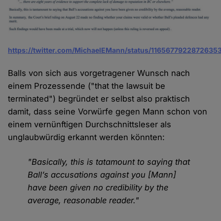
https://twitter.com/MichaelEMann/status/1165677922872635
Balls von sich aus vorgetragener Wunsch nach
einem Prozessende ("that the lawsuit be
terminated") begründet er selbst also praktisch
damit, dass seine Vorwürfe gegen Mann schon von
einem vernünftigen Durchschnittsleser als
unglaubwürdig erkannt werden könnten:
"Basically, this is tatamount to saying that
Ball’s accusations against you [Mann]
have been given no credibility by the
average, reasonable reader."