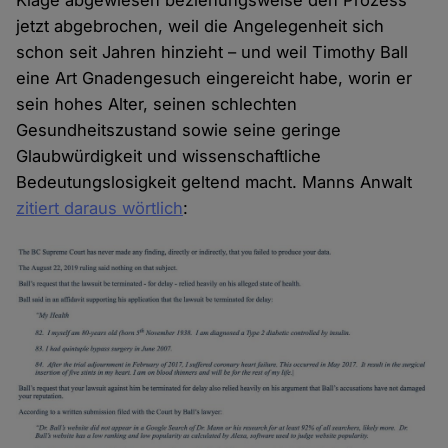
Klage abgewiesen beziehungsweise den Prozess
jetzt abgebrochen, weil die Angelegenheit sich
schon seit Jahren hinzieht – und weil Timothy Ball
eine Art Gnadengesuch eingereicht habe, worin er
sein hohes Alter, seinen schlechten
Gesundheitszustand sowie seine geringe
Glaubwürdigkeit und wissenschaftliche
Bedeutungslosigkeit geltend macht. Manns Anwalt
zitiert daraus wörtlich
: