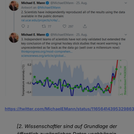
https://twitter.com/MichaelEMann/status/1165641439532986
[2. Wissenschaftler sind auf Grundlage der
öffentlich zugänglichen Daten unabhängig