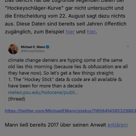
Das Gericht hat die zugrunde liegenden Daten der
"Hockeyschläger-Kurve" gar nicht untersucht und
die Entscheidung vom 22. August sagt dazu nichts
aus. Diese Daten sind bereits seit Jahren öffentlich
zugänglich, zum Beispiel
hier
und
hier
.
https://twitter.com/MichaelEMann/status/1165641439532986
Mann ließ bereits 2017 über seinen Anwalt
erklären
: