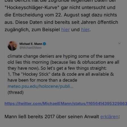
Das Gericht hat die zugrunde liegenden Daten der
"Hockeyschläger-Kurve" gar nicht untersucht und
die Entscheidung vom 22. August sagt dazu nichts
aus. Diese Daten sind bereits seit Jahren öffentlich
zugänglich, zum Beispiel
hier
und
hier
.
https://twitter.com/MichaelEMann/status/1165641439532986
Mann ließ bereits 2017 über seinen Anwalt
erklären
: