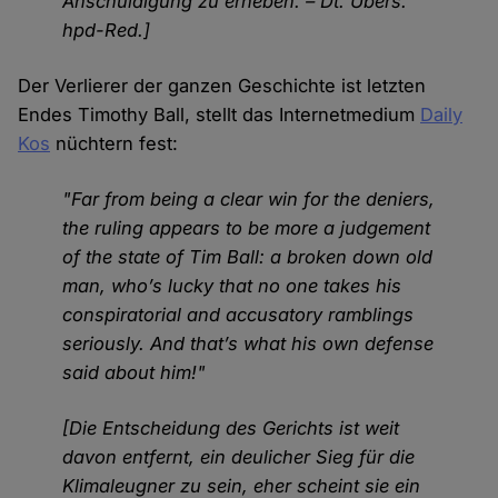
Anschuldigung zu erheben. – Dt. Übers.
hpd-Red.]
Der Verlierer der ganzen Geschichte ist letzten
Endes Timothy Ball, stellt das Internetmedium
Daily
Kos
nüchtern fest:
"Far from being a clear win for the deniers,
the ruling appears to be more a judgement
of the state of Tim Ball: a broken down old
man, who’s lucky that no one takes his
conspiratorial and accusatory ramblings
seriously. And that’s what his own defense
said about him!"
[Die Entscheidung des Gerichts ist weit
davon entfernt, ein deulicher Sieg für die
Klimaleugner zu sein, eher scheint sie ein