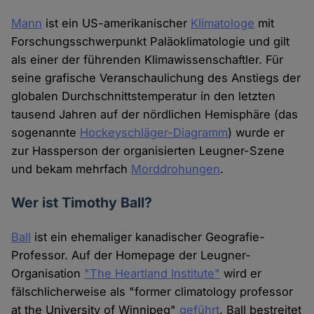
Mann
ist ein US-amerikanischer
Klimatologe
mit
Forschungsschwerpunkt Paläoklimatologie und gilt
als einer der führenden Klimawissenschaftler. Für
seine grafische Veranschaulichung des Anstiegs der
globalen Durchschnittstemperatur in den letzten
tausend Jahren auf der nördlichen Hemisphäre (das
sogenannte
Hockeyschläger-Diagramm
) wurde er
zur Hassperson der organisierten Leugner-Szene
und bekam mehrfach
Morddrohungen
.
Wer ist Timothy Ball?
Ball
ist ein ehemaliger kanadischer Geografie-
Professor. Auf der Homepage der Leugner-
Organisation
"The Heartland Institute"
wird er
fälschlicherweise als "former climatology professor
at the University of Winnipeg"
geführt
. Ball bestreitet