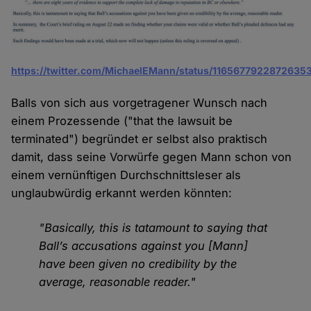
https://twitter.com/MichaelEMann/status/1165677922872635
Balls von sich aus vorgetragener Wunsch nach
einem Prozessende ("that the lawsuit be
terminated") begründet er selbst also praktisch
damit, dass seine Vorwürfe gegen Mann schon von
einem vernünftigen Durchschnittsleser als
unglaubwürdig erkannt werden könnten:
"Basically, this is tatamount to saying that
Ball’s accusations against you [Mann]
have been given no credibility by the
average, reasonable reader."