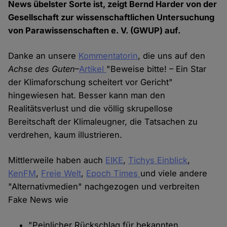
News übelster Sorte ist, zeigt Bernd Harder von der
Gesellschaft zur wissenschaftlichen Untersuchung
von Parawissenschaften e. V. (GWUP) auf.
Danke an unsere
Kommentatorin
, die uns auf den
Achse des Guten
–
Artikel
"Beweise bitte! – Ein Star
der Klimaforschung scheitert vor Gericht"
hingewiesen hat. Besser kann man den
Realitätsverlust und die völlig skrupellose
Bereitschaft der Klimaleugner, die Tatsachen zu
verdrehen, kaum illustrieren.
Mittlerweile haben auch
EIKE
,
Tichys Einblick
,
KenFM
,
Freie Welt
,
Epoch Times
und viele andere
"Alternativmedien" nachgezogen und verbreiten
Fake News wie
"Peinlicher Rückschlag für bekannten