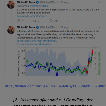
https://twitter.com/MichaelEMann/status/1165641439532986
[2. Wissenschaftler sind auf Grundlage der
öffentlich zugänglichen Daten unabhängig