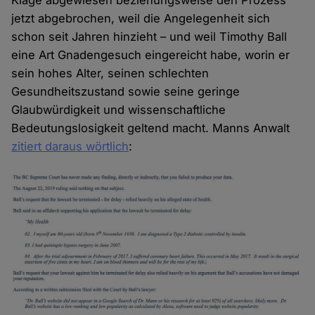
Klage abgewiesen beziehungsweise den Prozess
jetzt abgebrochen, weil die Angelegenheit sich
schon seit Jahren hinzieht – und weil Timothy Ball
eine Art Gnadengesuch eingereicht habe, worin er
sein hohes Alter, seinen schlechten
Gesundheitszustand sowie seine geringe
Glaubwürdigkeit und wissenschaftliche
Bedeutungslosigkeit geltend macht. Manns Anwalt
zitiert daraus wörtlich
: