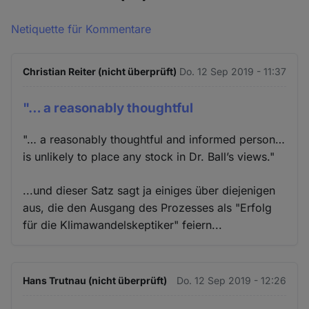
Netiquette für Kommentare
Christian Reiter (nicht überprüft)
Do. 12 Sep 2019 - 11:37
"… a reasonably thoughtful
"… a reasonably thoughtful and informed person…
is unlikely to place any stock in Dr. Ball’s views."
...und dieser Satz sagt ja einiges über diejenigen
aus, die den Ausgang des Prozesses als "Erfolg
für die Klimawandelskeptiker" feiern...
Hans Trutnau (nicht überprüft)
Do. 12 Sep 2019 - 12:26