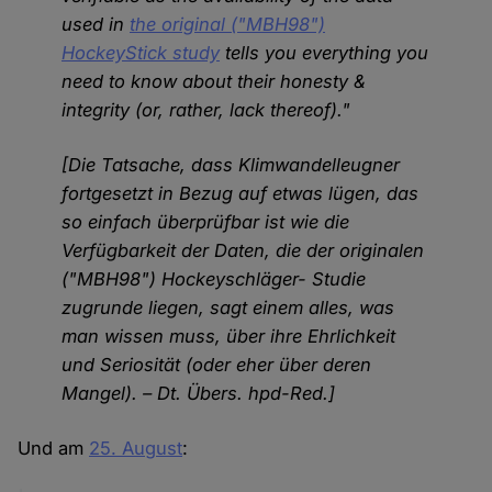
used in
the original ("MBH98")
HockeyStick study
tells you everything you
need to know about their honesty &
integrity (or, rather, lack thereof)."
[Die Tatsache, dass Klimwandelleugner
fortgesetzt in Bezug auf etwas lügen, das
so einfach überprüfbar ist wie die
Verfügbarkeit der Daten, die der originalen
("MBH98") Hockeyschläger- Studie
zugrunde liegen, sagt einem alles, was
man wissen muss, über ihre Ehrlichkeit
und Seriosität (oder eher über deren
Mangel). – Dt. Übers. hpd-Red.]
Und am
25. August
: