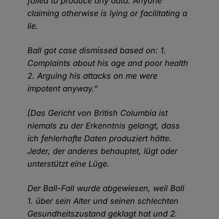
failed to produce any data. Anyone
claiming otherwise is lying or facilitating a
lie.
Ball got case dismissed based on: 1.
Complaints about his age and poor health
2. Arguing his attacks on me were
impotent anyway."
[Das Gericht von British Columbia ist
niemals zu der Erkenntnis gelangt, dass
ich fehlerhafte Daten produziert hätte.
Jeder, der anderes behauptet, lügt oder
unterstützt eine Lüge.
Der Ball-Fall wurde abgewiesen, weil Ball
1. über sein Alter und seinen schlechten
Gesundheitszustand geklagt hat und 2.