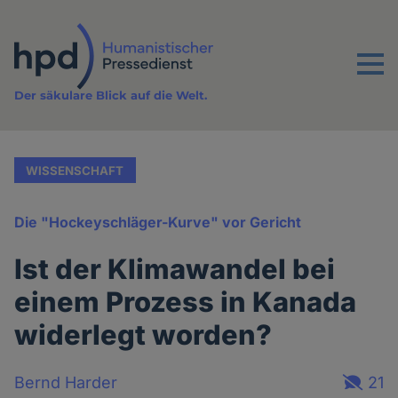
Direkt
zum
Inhalt
Menu
Der säkulare Blick auf die Welt.
WISSENSCHAFT
Die "Hockeyschläger-Kurve" vor Gericht
Ist der Klimawandel bei
einem Prozess in Kanada
widerlegt worden?
Bernd Harder
21