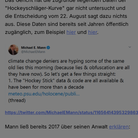
Das Gericht hat die zugrunde liegenden Daten der
"Hockeyschläger-Kurve" gar nicht untersucht und
die Entscheidung vom 22. August sagt dazu nichts
aus. Diese Daten sind bereits seit Jahren öffentlich
zugänglich, zum Beispiel
hier
und
hier
.
https://twitter.com/MichaelEMann/status/1165641439532986
Mann ließ bereits 2017 über seinen Anwalt
erklären
: