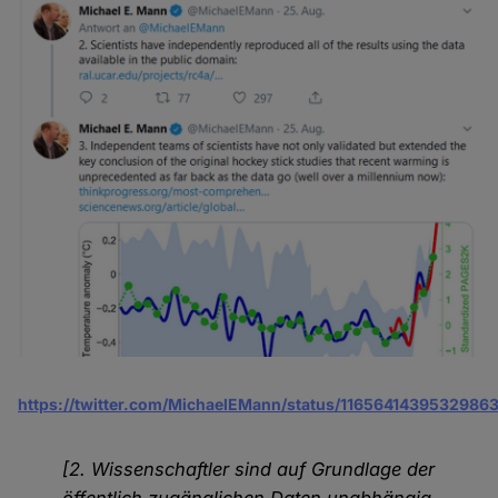
https://twitter.com/MichaelEMann/status/1165641439532986
[2. Wissenschaftler sind auf Grundlage der
öffentlich zugänglichen Daten unabhängig