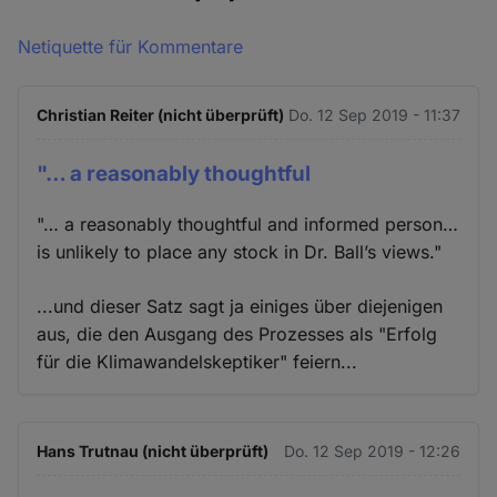
Netiquette für Kommentare
Christian Reiter (nicht überprüft)
Do. 12 Sep 2019 - 11:37
"… a reasonably thoughtful
"… a reasonably thoughtful and informed person…
is unlikely to place any stock in Dr. Ball’s views."
...und dieser Satz sagt ja einiges über diejenigen
aus, die den Ausgang des Prozesses als "Erfolg
für die Klimawandelskeptiker" feiern...
Hans Trutnau (nicht überprüft)
Do. 12 Sep 2019 - 12:26