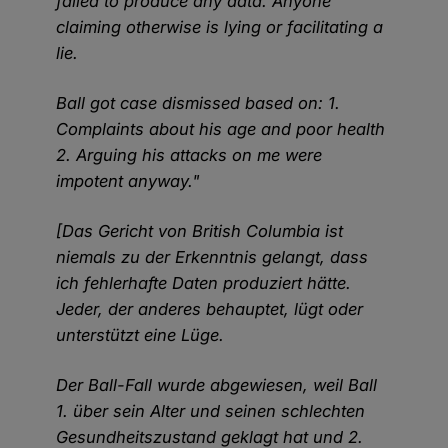
failed to produce any data. Anyone
claiming otherwise is lying or facilitating a
lie.
Ball got case dismissed based on: 1.
Complaints about his age and poor health
2. Arguing his attacks on me were
impotent anyway."
[Das Gericht von British Columbia ist
niemals zu der Erkenntnis gelangt, dass
ich fehlerhafte Daten produziert hätte.
Jeder, der anderes behauptet, lügt oder
unterstützt eine Lüge.
Der Ball-Fall wurde abgewiesen, weil Ball
1. über sein Alter und seinen schlechten
Gesundheitszustand geklagt hat und 2.