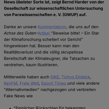
News übelster Sorte ist, zeigt Bernd Harder von der
Gesellschaft zur wissenschaftlichen Untersuchung
von Parawissenschaften e. V. (GWUP) auf.
Danke an unsere
Kommentatorin
, die uns auf den
Achse des Guten
–
Artikel
"Beweise bitte! – Ein Star
der Klimaforschung scheitert vor Gericht"
hingewiesen hat. Besser kann man den
Realitätsverlust und die völlig skrupellose
Bereitschaft der Klimaleugner, die Tatsachen zu
verdrehen, kaum illustrieren.
Mittlerweile haben auch
EIKE
,
Tichys Einblick
,
KenFM
,
Freie Welt
,
Epoch Times
und viele andere
"Alternativmedien" nachgezogen und verbreiten
Fake News wie
"Peinlicher Rückschlag für bekannten