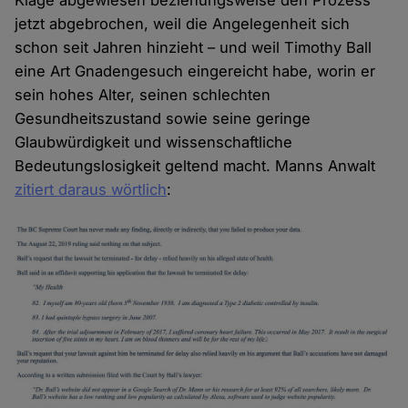
Klage abgewiesen beziehungsweise den Prozess
jetzt abgebrochen, weil die Angelegenheit sich
schon seit Jahren hinzieht – und weil Timothy Ball
eine Art Gnadengesuch eingereicht habe, worin er
sein hohes Alter, seinen schlechten
Gesundheitszustand sowie seine geringe
Glaubwürdigkeit und wissenschaftliche
Bedeutungslosigkeit geltend macht. Manns Anwalt
zitiert daraus wörtlich
: