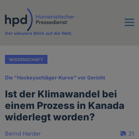
Direkt
zum
Inhalt
Menu
Der säkulare Blick auf die Welt.
WISSENSCHAFT
Die "Hockeyschläger-Kurve" vor Gericht
Ist der Klimawandel bei
einem Prozess in Kanada
widerlegt worden?
Bernd Harder
21