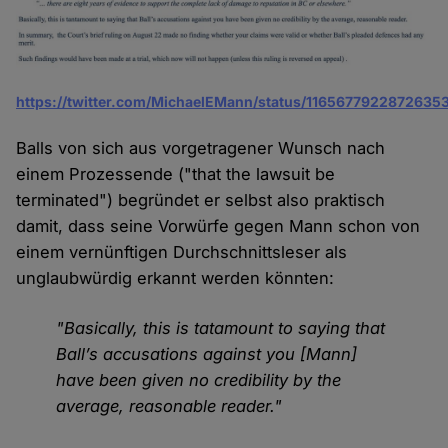
https://twitter.com/MichaelEMann/status/1165677922872635
Balls von sich aus vorgetragener Wunsch nach
einem Prozessende ("that the lawsuit be
terminated") begründet er selbst also praktisch
damit, dass seine Vorwürfe gegen Mann schon von
einem vernünftigen Durchschnittsleser als
unglaubwürdig erkannt werden könnten:
"Basically, this is tatamount to saying that
Ball’s accusations against you [Mann]
have been given no credibility by the
average, reasonable reader."