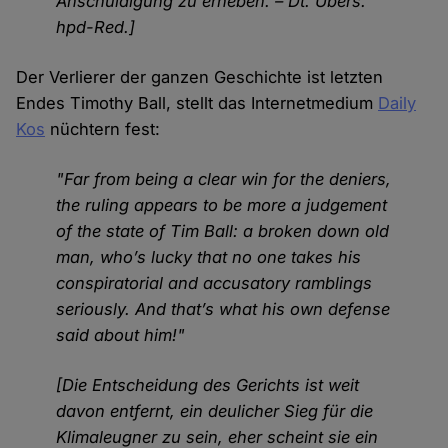
Anschuldigung zu erheben. – Dt. Übers.
hpd-Red.]
Der Verlierer der ganzen Geschichte ist letzten
Endes Timothy Ball, stellt das Internetmedium
Daily
Kos
nüchtern fest:
"Far from being a clear win for the deniers,
the ruling appears to be more a judgement
of the state of Tim Ball: a broken down old
man, who’s lucky that no one takes his
conspiratorial and accusatory ramblings
seriously. And that’s what his own defense
said about him!"
[Die Entscheidung des Gerichts ist weit
davon entfernt, ein deulicher Sieg für die
Klimaleugner zu sein, eher scheint sie ein