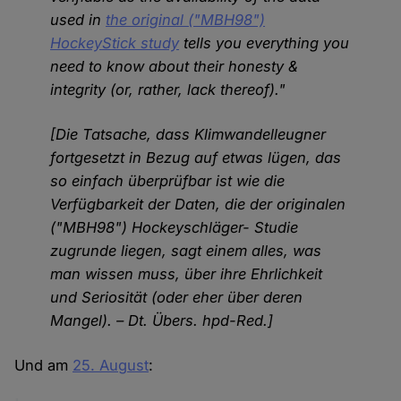
used in
the original ("MBH98")
HockeyStick study
tells you everything you
need to know about their honesty &
integrity (or, rather, lack thereof)."
[Die Tatsache, dass Klimwandelleugner
fortgesetzt in Bezug auf etwas lügen, das
so einfach überprüfbar ist wie die
Verfügbarkeit der Daten, die der originalen
("MBH98") Hockeyschläger- Studie
zugrunde liegen, sagt einem alles, was
man wissen muss, über ihre Ehrlichkeit
und Seriosität (oder eher über deren
Mangel). – Dt. Übers. hpd-Red.]
Und am
25. August
: