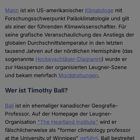
Mann
ist ein US-amerikanischer
Klimatologe
mit
Forschungsschwerpunkt Paläoklimatologie und gilt
als einer der führenden Klimawissenschaftler. Für
seine grafische Veranschaulichung des Anstiegs der
globalen Durchschnittstemperatur in den letzten
tausend Jahren auf der nördlichen Hemisphäre (das
sogenannte
Hockeyschläger-Diagramm
) wurde er
zur Hassperson der organisierten Leugner-Szene
und bekam mehrfach
Morddrohungen
.
Wer ist Timothy Ball?
Ball
ist ein ehemaliger kanadischer Geografie-
Professor. Auf der Homepage der Leugner-
Organisation
"The Heartland Institute"
wird er
fälschlicherweise als "former climatology professor
at the University of Winnipeg"
geführt
. Ball bestreitet