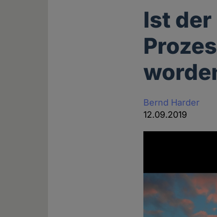
Ist de
Prozes
worde
Bernd Harder
12.09.2019