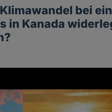
r Klimawandel bei e
s in Kanada widerle
n?