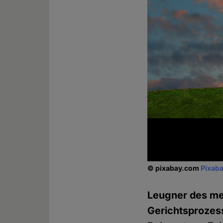
© pixabay.com
Pixaba
Leugner des m
Gerichtsprozess