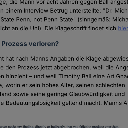
ge, die Mann vor acht Jahren gegen Ball angest
in einem Interview Betrug unterstellte: "Dr. Mi
 State Penn, not Penn State" (sinngemäß: Mich
icht an die Uni). Die Klageschrift findet sich
hie
 Prozess verloren?
cht hat nach Manns Angaben die Klage abgewie
 den Prozess jetzt abgebrochen, weil die Ange
en hinzieht – und weil Timothy Ball eine Art G
e, worin er sein hohes Alter, seinen schlechten
tand sowie seine geringe Glaubwürdigkeit und
he Bedeutungslosigkeit geltend macht. Manns 