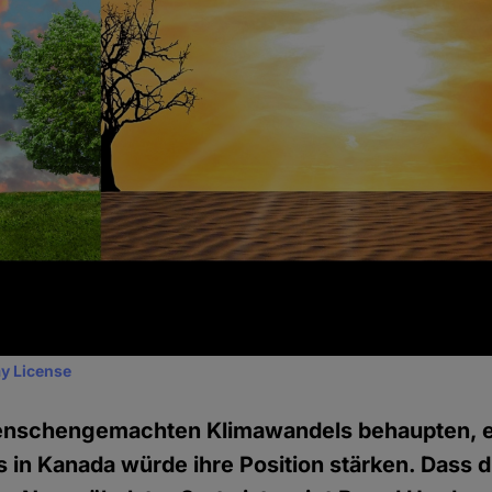
y License
enschengemachten Klimawandels behaupten, e
 in Kanada würde ihre Position stärken. Dass 