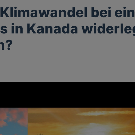
r Klimawandel bei e
s in Kanada widerle
n?