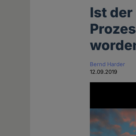
Ist de
Prozes
worde
Bernd Harder
12.09.2019