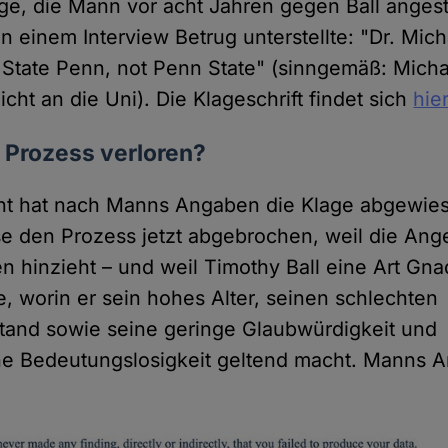
ge, die Mann vor acht Jahren gegen Ball angest
in einem Interview Betrug unterstellte: "Dr. Mi
 State Penn, not Penn State" (sinngemäß: Mich
icht an die Uni). Die Klageschrift findet sich
hie
 Prozess verloren?
cht hat nach Manns Angaben die Klage abgewie
 den Prozess jetzt abgebrochen, weil die Ange
en hinzieht – und weil Timothy Ball eine Art G
e, worin er sein hohes Alter, seinen schlechten
tand sowie seine geringe Glaubwürdigkeit und
he Bedeutungslosigkeit geltend macht. Manns 