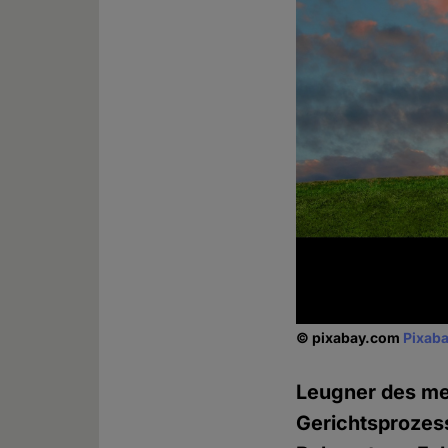
© pixabay.com
Pixaba
Leugner des m
Gerichtsprozess