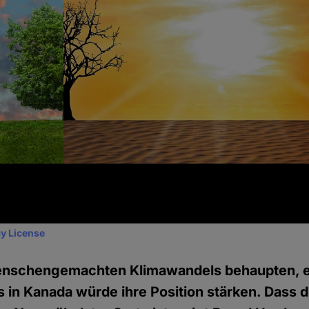
y License
enschengemachten Klimawandels behaupten, e
 in Kanada würde ihre Position stärken. Dass 