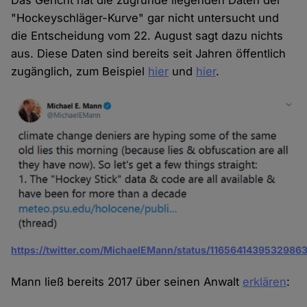
Das Gericht hat die zugrunde liegenden Daten der
"Hockeyschläger-Kurve" gar nicht untersucht und
die Entscheidung vom 22. August sagt dazu nichts
aus. Diese Daten sind bereits seit Jahren öffentlich
zugänglich, zum Beispiel
hier
und
hier
.
https://twitter.com/MichaelEMann/status/1165641439532986
Mann ließ bereits 2017 über seinen Anwalt
erklären
: