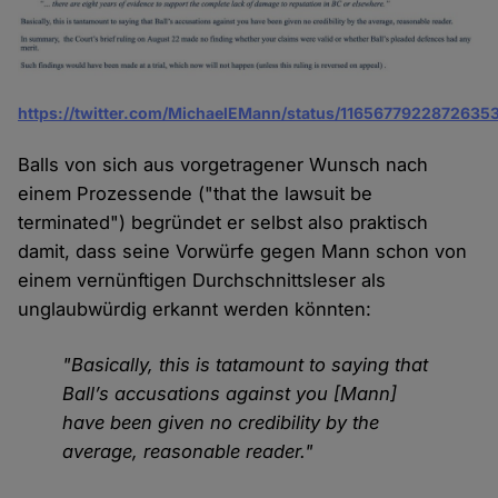
https://twitter.com/MichaelEMann/status/1165677922872635
Balls von sich aus vorgetragener Wunsch nach
einem Prozessende ("that the lawsuit be
terminated") begründet er selbst also praktisch
damit, dass seine Vorwürfe gegen Mann schon von
einem vernünftigen Durchschnittsleser als
unglaubwürdig erkannt werden könnten:
"Basically, this is tatamount to saying that
Ball’s accusations against you [Mann]
have been given no credibility by the
average, reasonable reader."