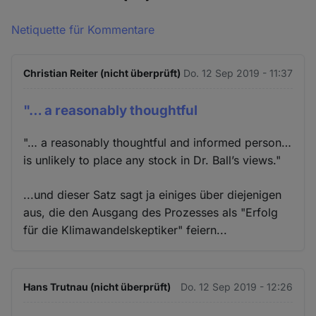
Netiquette für Kommentare
Christian Reiter (nicht überprüft)
Do. 12 Sep 2019 - 11:37
"… a reasonably thoughtful
"… a reasonably thoughtful and informed person…
is unlikely to place any stock in Dr. Ball’s views."
...und dieser Satz sagt ja einiges über diejenigen
aus, die den Ausgang des Prozesses als "Erfolg
für die Klimawandelskeptiker" feiern...
Hans Trutnau (nicht überprüft)
Do. 12 Sep 2019 - 12:26