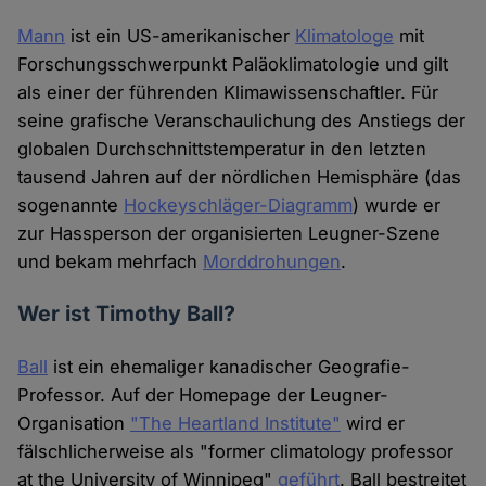
Mann
ist ein US-amerikanischer
Klimatologe
mit
Forschungsschwerpunkt Paläoklimatologie und gilt
als einer der führenden Klimawissenschaftler. Für
seine grafische Veranschaulichung des Anstiegs der
globalen Durchschnittstemperatur in den letzten
tausend Jahren auf der nördlichen Hemisphäre (das
sogenannte
Hockeyschläger-Diagramm
) wurde er
zur Hassperson der organisierten Leugner-Szene
und bekam mehrfach
Morddrohungen
.
Wer ist Timothy Ball?
Ball
ist ein ehemaliger kanadischer Geografie-
Professor. Auf der Homepage der Leugner-
Organisation
"The Heartland Institute"
wird er
fälschlicherweise als "former climatology professor
at the University of Winnipeg"
geführt
. Ball bestreitet