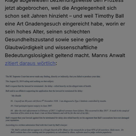
Klage abgewiesen beziehungsweise den Prozess
jetzt abgebrochen, weil die Angelegenheit sich
schon seit Jahren hinzieht – und weil Timothy Ball
eine Art Gnadengesuch eingereicht habe, worin er
sein hohes Alter, seinen schlechten
Gesundheitszustand sowie seine geringe
Glaubwürdigkeit und wissenschaftliche
Bedeutungslosigkeit geltend macht. Manns Anwalt
zitiert daraus wörtlich
: