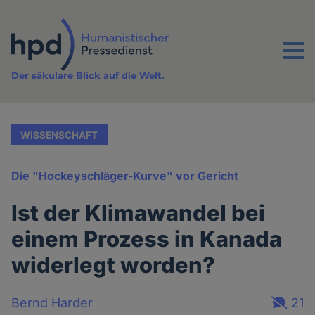
Direkt
zum
Inhalt
Menu
Der säkulare Blick auf die Welt.
WISSENSCHAFT
Die "Hockeyschläger-Kurve" vor Gericht
Ist der Klimawandel bei
einem Prozess in Kanada
widerlegt worden?
Bernd Harder
21