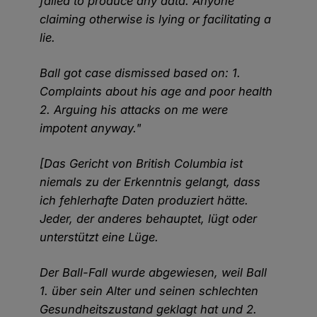
failed to produce any data. Anyone
claiming otherwise is lying or facilitating a
lie.
Ball got case dismissed based on: 1.
Complaints about his age and poor health
2. Arguing his attacks on me were
impotent anyway."
[Das Gericht von British Columbia ist
niemals zu der Erkenntnis gelangt, dass
ich fehlerhafte Daten produziert hätte.
Jeder, der anderes behauptet, lügt oder
unterstützt eine Lüge.
Der Ball-Fall wurde abgewiesen, weil Ball
1. über sein Alter und seinen schlechten
Gesundheitszustand geklagt hat und 2.