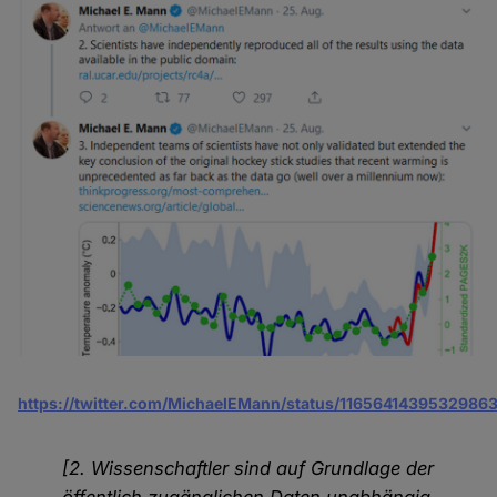
https://twitter.com/MichaelEMann/status/1165641439532986
[2. Wissenschaftler sind auf Grundlage der
öffentlich zugänglichen Daten unabhängig