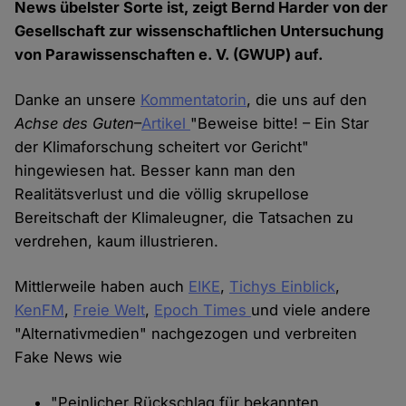
News übelster Sorte ist, zeigt Bernd Harder von der
Gesellschaft zur wissenschaftlichen Untersuchung
von Parawissenschaften e. V. (GWUP) auf.
Danke an unsere
Kommentatorin
, die uns auf den
Achse des Guten
–
Artikel
"Beweise bitte! – Ein Star
der Klimaforschung scheitert vor Gericht"
hingewiesen hat. Besser kann man den
Realitätsverlust und die völlig skrupellose
Bereitschaft der Klimaleugner, die Tatsachen zu
verdrehen, kaum illustrieren.
Mittlerweile haben auch
EIKE
,
Tichys Einblick
,
KenFM
,
Freie Welt
,
Epoch Times
und viele andere
"Alternativmedien" nachgezogen und verbreiten
Fake News wie
"Peinlicher Rückschlag für bekannten