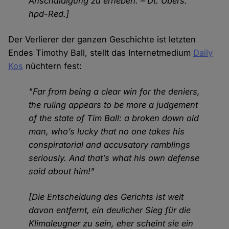
Anschuldigung zu erheben. – Dt. Übers.
hpd-Red.]
Der Verlierer der ganzen Geschichte ist letzten
Endes Timothy Ball, stellt das Internetmedium
Daily
Kos
nüchtern fest:
"Far from being a clear win for the deniers,
the ruling appears to be more a judgement
of the state of Tim Ball: a broken down old
man, who’s lucky that no one takes his
conspiratorial and accusatory ramblings
seriously. And that’s what his own defense
said about him!"
[Die Entscheidung des Gerichts ist weit
davon entfernt, ein deulicher Sieg für die
Klimaleugner zu sein, eher scheint sie ein