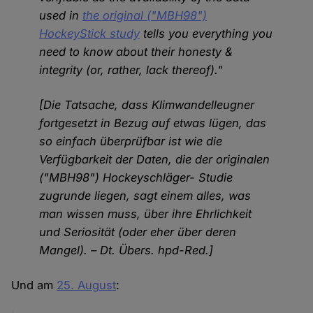
used in
the original ("MBH98")
HockeyStick study
tells you everything you
need to know about their honesty &
integrity (or, rather, lack thereof)."
[Die Tatsache, dass Klimwandelleugner
fortgesetzt in Bezug auf etwas lügen, das
so einfach überprüfbar ist wie die
Verfügbarkeit der Daten, die der originalen
("MBH98") Hockeyschläger- Studie
zugrunde liegen, sagt einem alles, was
man wissen muss, über ihre Ehrlichkeit
und Seriosität (oder eher über deren
Mangel). – Dt. Übers. hpd-Red.]
Und am
25. August
: