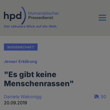
Direkt
zum
Inhalt
Menu
Der säkulare Blick auf die Welt.
WISSENSCHAFT
Jenaer Erklärung
"Es gibt keine
Menschenrassen"
Daniela Wakonigg
50
20.09.2019