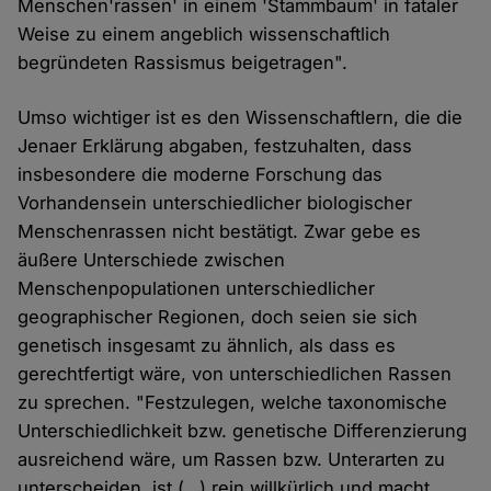
Menschen'rassen' in einem 'Stammbaum' in fataler
Weise zu einem angeblich wissenschaftlich
begründeten Rassismus beigetragen".
Umso wichtiger ist es den Wissenschaftlern, die die
Jenaer Erklärung abgaben, festzuhalten, dass
insbesondere die moderne Forschung das
Vorhandensein unterschiedlicher biologischer
Menschenrassen nicht bestätigt. Zwar gebe es
äußere Unterschiede zwischen
Menschenpopulationen unterschiedlicher
geographischer Regionen, doch seien sie sich
genetisch insgesamt zu ähnlich, als dass es
gerechtfertigt wäre, von unterschiedlichen Rassen
zu sprechen. "Festzulegen, welche taxonomische
Unterschiedlichkeit bzw. genetische Differenzierung
ausreichend wäre, um Rassen bzw. Unterarten zu
unterscheiden, ist (…) rein willkürlich und macht