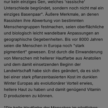
nur kein einziges Gen, welches 'rassische'
Unterschiede begründet, sondern noch nicht mal ein
einziges Basenpaar". Äußere Merkmale, an denen
Rassisten ihre Abwertung von bestimmten
Menschengruppen festmachen, seien oberflächliche
und biologisch leicht wandelbare Anpassungen an
geographische Gegebenheiten. Bis vor 8000 Jahren
seien die Menschen in Europa noch "stark
pigmentiert" gewesen. Erst durch die Einwanderung
von Menschen mit hellerer Hautfarbe aus Anatolien
und dem damit einsetzenden Beginn der
Landwirtschaft habe sich dies geändert, da es sich
bei einer stark pflanzenbasierten Kost im dunklen
Winter Europas als evolutionärer Vorteil erwies,
hellere Haut zu haben und damit genügend Vitamin
D produzieren zu können.
"Die helle Hautfarbe der Menschen im nördlichen