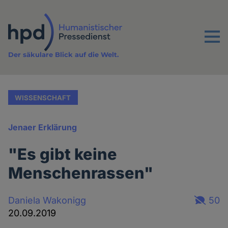
Direkt
zum
Inhalt
Menu
Der säkulare Blick auf die Welt.
WISSENSCHAFT
Jenaer Erklärung
"Es gibt keine
Menschenrassen"
Daniela Wakonigg
50
20.09.2019