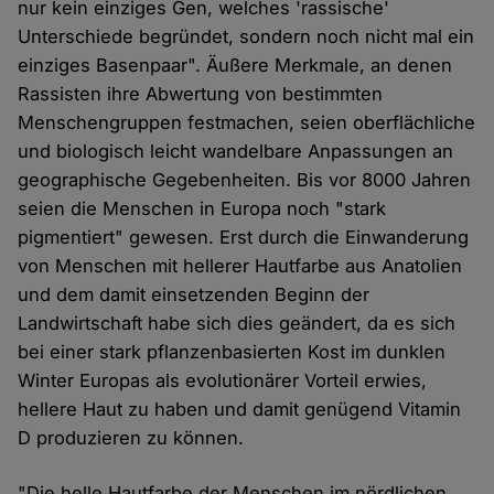
nur kein einziges Gen, welches 'rassische'
Unterschiede begründet, sondern noch nicht mal ein
einziges Basenpaar". Äußere Merkmale, an denen
Rassisten ihre Abwertung von bestimmten
Menschengruppen festmachen, seien oberflächliche
und biologisch leicht wandelbare Anpassungen an
geographische Gegebenheiten. Bis vor 8000 Jahren
seien die Menschen in Europa noch "stark
pigmentiert" gewesen. Erst durch die Einwanderung
von Menschen mit hellerer Hautfarbe aus Anatolien
und dem damit einsetzenden Beginn der
Landwirtschaft habe sich dies geändert, da es sich
bei einer stark pflanzenbasierten Kost im dunklen
Winter Europas als evolutionärer Vorteil erwies,
hellere Haut zu haben und damit genügend Vitamin
D produzieren zu können.
"Die helle Hautfarbe der Menschen im nördlichen