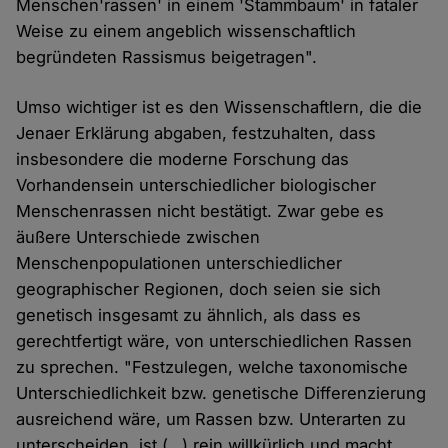
Menschen'rassen' in einem 'Stammbaum' in fataler
Weise zu einem angeblich wissenschaftlich
begründeten Rassismus beigetragen".
Umso wichtiger ist es den Wissenschaftlern, die die
Jenaer Erklärung abgaben, festzuhalten, dass
insbesondere die moderne Forschung das
Vorhandensein unterschiedlicher biologischer
Menschenrassen nicht bestätigt. Zwar gebe es
äußere Unterschiede zwischen
Menschenpopulationen unterschiedlicher
geographischer Regionen, doch seien sie sich
genetisch insgesamt zu ähnlich, als dass es
gerechtfertigt wäre, von unterschiedlichen Rassen
zu sprechen. "Festzulegen, welche taxonomische
Unterschiedlichkeit bzw. genetische Differenzierung
ausreichend wäre, um Rassen bzw. Unterarten zu
unterscheiden, ist (…) rein willkürlich und macht