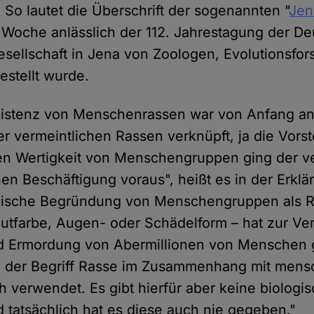
 So lautet die Überschrift der sogenannten "
Jen
Woche anlässlich der 112. Jahrestagung der D
sellschaft in Jena von Zoologen, Evolutionsfo
estellt wurde.
xistenz von Menschenrassen war von Anfang an 
r vermeintlichen Rassen verknüpft, ja die Vorst
en Wertigkeit von Menschengruppen ging der ve
en Beschäftigung voraus", heißt es in der Erklä
ogische Begründung von Menschengruppen als R
utfarbe, Augen- oder Schädelform – hat zur Ver
d Ermordung von Abermillionen von Menschen 
d der Begriff Rasse im Zusammenhang mit mens
h verwendet. Es gibt hierfür aber keine biologi
tatsächlich hat es diese auch nie gegeben."