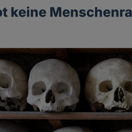
bt keine Menschenr
g