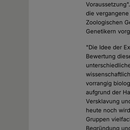
Voraussetzung".
die vergangene 
Zoologischen Ge
Genetikern vorg
"Die Idee der E
Bewertung diese
unterschiedlich
wissenschaftlich
vorrangig biol
aufgrund der Ha
Versklavung un
heute noch wir
Gruppen vielfac
Begründung und 