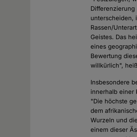
Differenzierung
unterscheiden, 
Rassen/Unterart
Geistes. Das hei
eines geographi
Bewertung diese
willkürlich", hei
Insbesondere b
innerhalb einer
"Die höchste ge
dem afrikanische
Wurzeln und di
einem dieser Äs