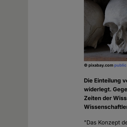
© pixabay.com
publi
Die Einteilung
widerlegt. Gege
Zeiten der Wiss
Wissenschaftle
"Das Konzept de