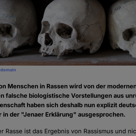
c domain
 von Menschen in Rassen wird von der moderne
n falsche biologistische Vorstellungen aus un
enschaft haben sich deshalb nun explizit deut
r in der "Jenaer Erklärung" ausgesprochen.
r Rasse ist das Ergebnis von Rassismus und ni