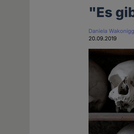
"Es gi
Daniela Wakonig
20.09.2019