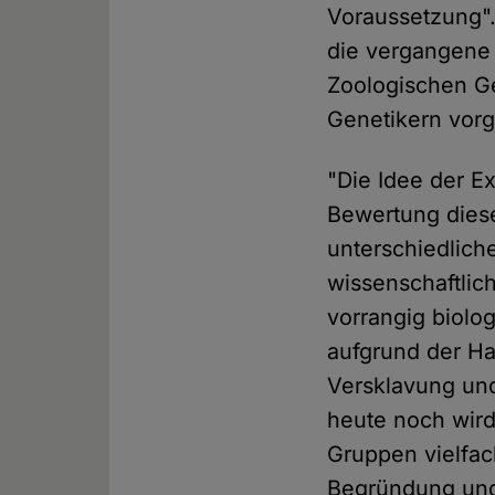
Voraussetzung".
die vergangene 
Zoologischen Ge
Genetikern vorg
"Die Idee der E
Bewertung diese
unterschiedlich
wissenschaftlich
vorrangig biol
aufgrund der Ha
Versklavung un
heute noch wir
Gruppen vielfac
Begründung und 