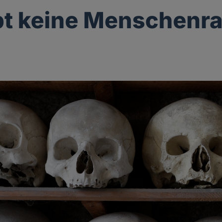
bt keine Menschenr
g