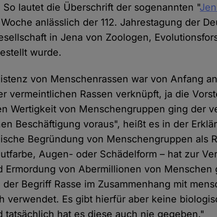
 So lautet die Überschrift der sogenannten "
Jen
Woche anlässlich der 112. Jahrestagung der D
sellschaft in Jena von Zoologen, Evolutionsfo
estellt wurde.
xistenz von Menschenrassen war von Anfang an 
r vermeintlichen Rassen verknüpft, ja die Vorst
en Wertigkeit von Menschengruppen ging der ve
en Beschäftigung voraus", heißt es in der Erklä
ogische Begründung von Menschengruppen als R
utfarbe, Augen- oder Schädelform – hat zur Ver
d Ermordung von Abermillionen von Menschen 
d der Begriff Rasse im Zusammenhang mit mens
h verwendet. Es gibt hierfür aber keine biologi
tatsächlich hat es diese auch nie gegeben."