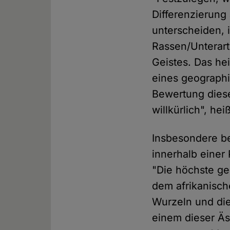
Differenzierung
unterscheiden, 
Rassen/Unterart
Geistes. Das hei
eines geographi
Bewertung diese
willkürlich", hei
Insbesondere b
innerhalb einer
"Die höchste ge
dem afrikanische
Wurzeln und di
einem dieser Äs