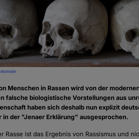
c domain
 von Menschen in Rassen wird von der moderne
n falsche biologistische Vorstellungen aus un
enschaft haben sich deshalb nun explizit deut
r in der "Jenaer Erklärung" ausgesprochen.
r Rasse ist das Ergebnis von Rassismus und ni