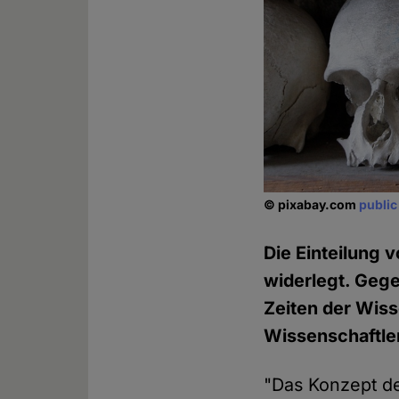
© pixabay.com
publi
Die Einteilung
widerlegt. Gege
Zeiten der Wiss
Wissenschaftle
"Das Konzept de