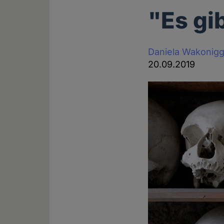
"Es gi
Daniela Wakonig
20.09.2019