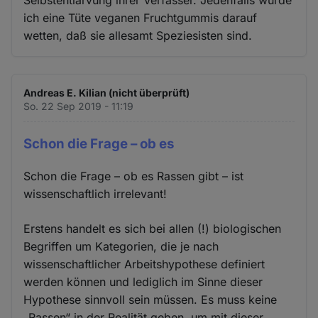
Selbstentlarvung ihrer Verfasser. Jedenfalls würde
ich eine Tüte veganen Fruchtgummis darauf
wetten, daß sie allesamt Speziesisten sind.
Andreas E. Kilian (nicht überprüft)
So. 22 Sep 2019 - 11:19
Schon die Frage – ob es
Schon die Frage – ob es Rassen gibt – ist
wissenschaftlich irrelevant!
Erstens handelt es sich bei allen (!) biologischen
Begriffen um Kategorien, die je nach
wissenschaftlicher Arbeitshypothese definiert
werden können und lediglich im Sinne dieser
Hypothese sinnvoll sein müssen. Es muss keine
„Rassen“ in der Realität geben, um mit dieser