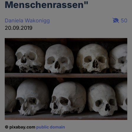
Menschenrassen"
Daniela Wakonigg
50
20.09.2019
© pixabay.com
public domain