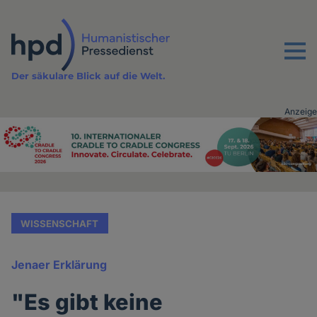
Direkt
zum
Inhalt
Menu
Der säkulare Blick auf die Welt.
Anzeige
Advertising
vor
Inhalt
WISSENSCHAFT
Jenaer Erklärung
"Es gibt keine