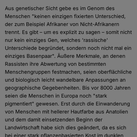
Aus genetischer Sicht gebe es im Genom des
Menschen "keinen einzigen fixierten Unterschied,
der zum Beispiel Afrikaner von Nicht-Afrikanern
trennt. Es gibt – um es explizit zu sagen – somit nicht
nur kein einziges Gen, welches 'rassische'
Unterschiede begründet, sondern noch nicht mal ein
einziges Basenpaar". Äußere Merkmale, an denen
Rassisten ihre Abwertung von bestimmten
Menschengruppen festmachen, seien oberflächliche
und biologisch leicht wandelbare Anpassungen an
geographische Gegebenheiten. Bis vor 8000 Jahren
seien die Menschen in Europa noch "stark
pigmentiert" gewesen. Erst durch die Einwanderung
von Menschen mit hellerer Hautfarbe aus Anatolien
und dem damit einsetzenden Beginn der
Landwirtschaft habe sich dies geändert, da es sich
bei einer stark pflanzenbasierten Kost im dunklen