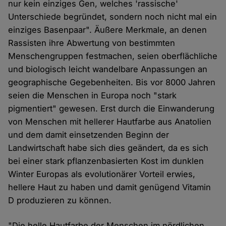
nur kein einziges Gen, welches 'rassische'
Unterschiede begründet, sondern noch nicht mal ein
einziges Basenpaar". Äußere Merkmale, an denen
Rassisten ihre Abwertung von bestimmten
Menschengruppen festmachen, seien oberflächliche
und biologisch leicht wandelbare Anpassungen an
geographische Gegebenheiten. Bis vor 8000 Jahren
seien die Menschen in Europa noch "stark
pigmentiert" gewesen. Erst durch die Einwanderung
von Menschen mit hellerer Hautfarbe aus Anatolien
und dem damit einsetzenden Beginn der
Landwirtschaft habe sich dies geändert, da es sich
bei einer stark pflanzenbasierten Kost im dunklen
Winter Europas als evolutionärer Vorteil erwies,
hellere Haut zu haben und damit genügend Vitamin
D produzieren zu können.
"Die helle Hautfarbe der Menschen im nördlichen