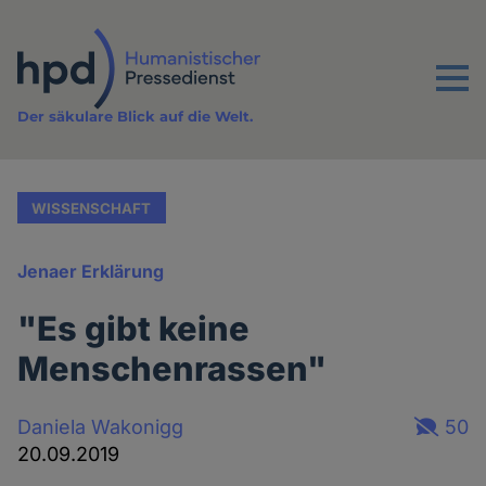
Direkt
zum
Inhalt
Menu
Der säkulare Blick auf die Welt.
WISSENSCHAFT
Jenaer Erklärung
"Es gibt keine
Menschenrassen"
Daniela Wakonigg
50
20.09.2019