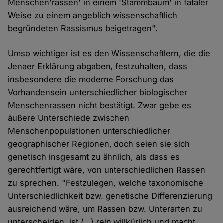
Menschen'rassen' in einem 'Stammbaum' in fataler
Weise zu einem angeblich wissenschaftlich
begründeten Rassismus beigetragen".
Umso wichtiger ist es den Wissenschaftlern, die die
Jenaer Erklärung abgaben, festzuhalten, dass
insbesondere die moderne Forschung das
Vorhandensein unterschiedlicher biologischer
Menschenrassen nicht bestätigt. Zwar gebe es
äußere Unterschiede zwischen
Menschenpopulationen unterschiedlicher
geographischer Regionen, doch seien sie sich
genetisch insgesamt zu ähnlich, als dass es
gerechtfertigt wäre, von unterschiedlichen Rassen
zu sprechen. "Festzulegen, welche taxonomische
Unterschiedlichkeit bzw. genetische Differenzierung
ausreichend wäre, um Rassen bzw. Unterarten zu
unterscheiden, ist (…) rein willkürlich und macht