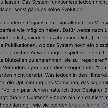
 lassen. Das System funktioniere jedoch nicht 
ision, sonst gäbe es keine Evolution.
 an anderen Organismen – vor allem beim Mens
 perfekt wie möglich haben. Dafür werde nach 
wöchentlich, mindestens aber monatlich, (…) e
he Publikationen, wo das System noch ein bissc
 erfolgreiches Anwendungsbeispiel ist, einem 
te Blutzellen zu entnehmen, sie zu "reparieren
ie Veränderungen durch diese sogenannte "som
rden nicht vererbt. Was jedoch in den Hinterk
 sei die Optimierung des Menschen, das sogena
"Vor ein paar Jahren hätte ich über Designer-
gt: 'So ein Quatsch!' – heute bin ich da nicht m
hneditierung", wie sie bei den
letztes Jahr in 