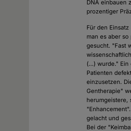
DNA einbauen zu
prozentiger Präz
Für den Einsatz
man es aber so
gesucht. "Fast 
wissenschaftlic
(…) wurde." Ein
Patienten defek
einzusetzen. D
Gentherapie" we
herumgeistere,
"Enhancement". 
gelacht und gesa
Bei der "Keimba