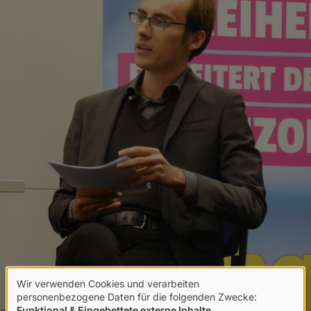
Wir verwenden Cookies und verarbeiten
Verwendung
personenbezogene Daten für die folgenden Zwecke:
Funktional & Eingebettete externe Inhalte
.