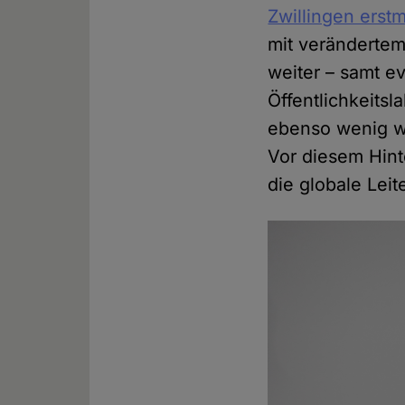
Zwillingen ers
mit verändertem
weiter – samt ev
Öffentlichkeitsla
ebenso wenig w
Vor diesem Hint
die globale Leit