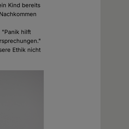
in Kind bereits
ne Nachkommen
 "Panik hilft
ersprechungen."
ere Ethik nicht