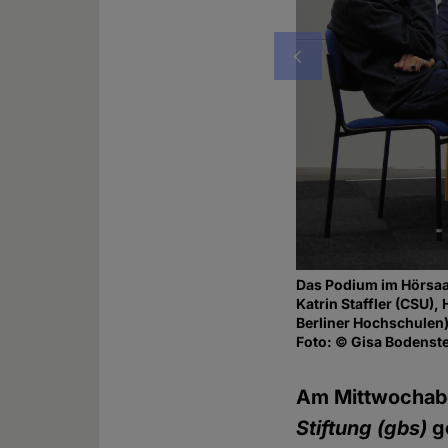
Vorheriges
Das Podium im Hörsaal
Katrin Staffler (CSU)
Berliner Hochschulen
Foto: © Gisa Bodenst
Am Mittwochabe
Stiftung (gbs)
g