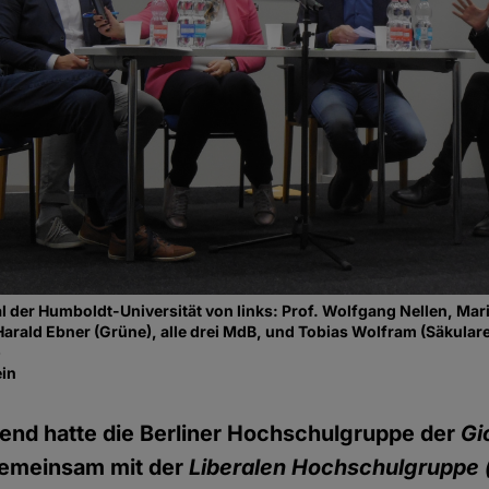
 der Humboldt-Universität von links: Prof. Wolfgang Nellen, Mar
, Harald Ebner (Grüne), alle drei MdB, und Tobias Wolfram (Säkul
)
ein
nd hatte die Berliner Hochschulgruppe der
Gi
emeinsam mit der
Liberalen Hochschulgruppe (