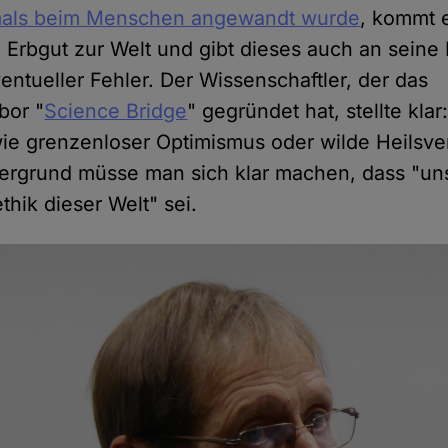
tmals beim Menschen angewandt wurde
, kommt e
 Erbgut zur Welt und gibt dieses auch an sei
entueller Fehler. Der Wissenschaftler, der das
bor "
Science Bridge
" gegründet hat, stellte klar:
ie grenzenloser Optimismus oder wilde Heilsv
ergrund müsse man sich klar machen, dass "uns
ethik dieser Welt" sei.