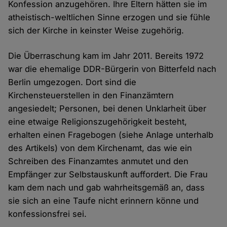
Konfession anzugehören. Ihre Eltern hätten sie im
atheistisch-weltlichen Sinne erzogen und sie fühle
sich der Kirche in keinster Weise zugehörig.
Die Überraschung kam im Jahr 2011. Bereits 1972
war die ehemalige DDR-Bürgerin von Bitterfeld nach
Berlin umgezogen. Dort sind die
Kirchensteuerstellen in den Finanzämtern
angesiedelt; Personen, bei denen Unklarheit über
eine etwaige Religionszugehörigkeit besteht,
erhalten einen Fragebogen (siehe Anlage unterhalb
des Artikels) von dem Kirchenamt, das wie ein
Schreiben des Finanzamtes anmutet und den
Empfänger zur Selbstauskunft auffordert. Die Frau
kam dem nach und gab wahrheitsgemäß an, dass
sie sich an eine Taufe nicht erinnern könne und
konfessionsfrei sei.