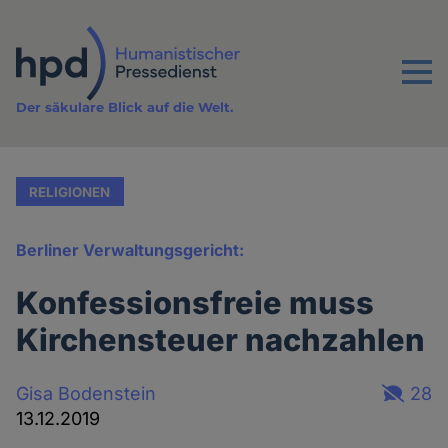
Direkt
zum
Inhalt
Menu
Der säkulare Blick auf die Welt.
RELIGIONEN
Berliner Verwaltungsgericht:
Konfessionsfreie muss
Kirchensteuer nachzahlen
Gisa Bodenstein
28
13.12.2019