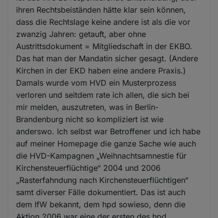
ihren Rechtsbeiständen hätte klar sein können,
dass die Rechtslage keine andere ist als die vor
zwanzig Jahren: getauft, aber ohne
Austrittsdokument = Mitgliedschaft in der EKBO.
Das hat man der Mandatin sicher gesagt. (Andere
Kirchen in der EKD haben eine andere Praxis.)
Damals wurde vom HVD ein Musterprozess
verloren und seitdem rate ich allen, die sich bei
mir melden, auszutreten, was in Berlin-
Brandenburg nicht so kompliziert ist wie
anderswo. Ich selbst war Betroffener und ich habe
auf meiner Homepage die ganze Sache wie auch
die HVD-Kampagnen „Weihnachtsamnestie für
Kirchensteuerflüchtige“ 2004 und 2006
„Rasterfahndung nach Kirchensteuerflüchtigen“
samt diverser Fälle dokumentiert. Das ist auch
dem IfW bekannt, dem hpd sowieso, denn die
Aktion 2006 war eine der ersten des hpd.