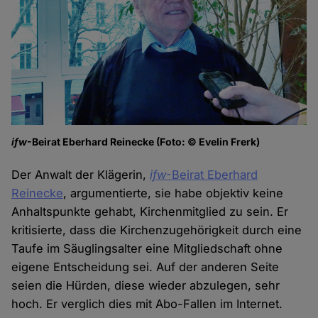
ifw
-Beirat Eberhard Reinecke (Foto: © Evelin Frerk)
Der Anwalt der Klägerin,
ifw
-Beirat Eberhard
Reinecke
, argumentierte, sie habe objektiv keine
Anhaltspunkte gehabt, Kirchenmitglied zu sein. Er
kritisierte, dass die Kirchenzugehörigkeit durch eine
Taufe im Säuglingsalter eine Mitgliedschaft ohne
eigene Entscheidung sei. Auf der anderen Seite
seien die Hürden, diese wieder abzulegen, sehr
hoch. Er verglich dies mit Abo-Fallen im Internet.