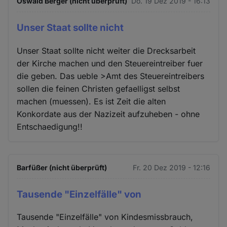
Oswald Berger (nicht überprüft)
Do. 19 Dez 2019 - 16:13
Unser Staat sollte nicht
Unser Staat sollte nicht weiter die Drecksarbeit
der Kirche machen und den Steuereintreiber fuer
die geben. Das ueble >Amt des Steuereintreibers
sollen die feinen Christen gefaelligst selbst
machen (muessen). Es ist Zeit die alten
Konkordate aus der Nazizeit aufzuheben - ohne
Entschaedigung!!
Barfüßer (nicht überprüft)
Fr. 20 Dez 2019 - 12:16
Tausende "Einzelfälle" von
Tausende "Einzelfälle" von Kindesmissbrauch,