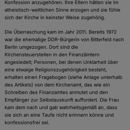
Konfession anzugehören. Ihre Eltern hätten sie im
atheistisch-weltlichen Sinne erzogen und sie fühle
sich der Kirche in keinster Weise zugehörig.
Die Überraschung kam im Jahr 2011. Bereits 1972
war die ehemalige DDR-Bürgerin von Bitterfeld nach
Berlin umgezogen. Dort sind die
Kirchensteuerstellen in den Finanzämtern
angesiedelt; Personen, bei denen Unklarheit über
eine etwaige Religionszugehörigkeit besteht,
erhalten einen Fragebogen (siehe Anlage unterhalb
des Artikels) von dem Kirchenamt, das wie ein
Schreiben des Finanzamtes anmutet und den
Empfänger zur Selbstauskunft auffordert. Die Frau
kam dem nach und gab wahrheitsgemäß an, dass
sie sich an eine Taufe nicht erinnern könne und
konfessionsfrei sei.