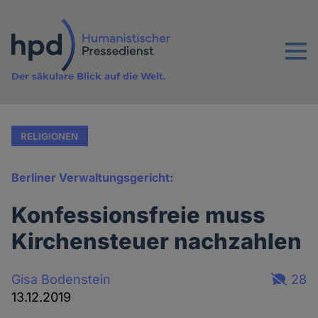
Direkt
zum
Inhalt
Menu
Der säkulare Blick auf die Welt.
RELIGIONEN
Berliner Verwaltungsgericht:
Konfessionsfreie muss
Kirchensteuer nachzahlen
Gisa Bodenstein
28
13.12.2019