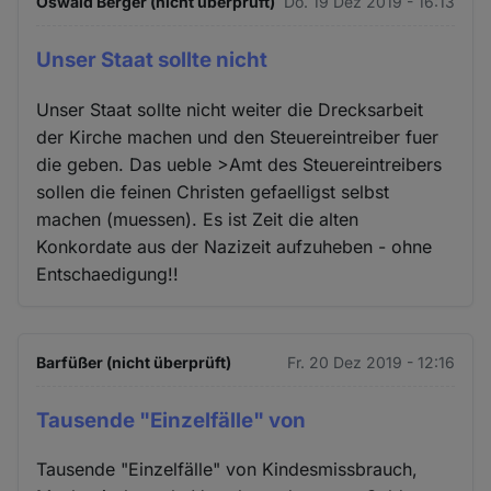
Oswald Berger (nicht überprüft)
Do. 19 Dez 2019 - 16:13
Unser Staat sollte nicht
Unser Staat sollte nicht weiter die Drecksarbeit
der Kirche machen und den Steuereintreiber fuer
die geben. Das ueble >Amt des Steuereintreibers
sollen die feinen Christen gefaelligst selbst
machen (muessen). Es ist Zeit die alten
Konkordate aus der Nazizeit aufzuheben - ohne
Entschaedigung!!
Barfüßer (nicht überprüft)
Fr. 20 Dez 2019 - 12:16
Tausende "Einzelfälle" von
Tausende "Einzelfälle" von Kindesmissbrauch,