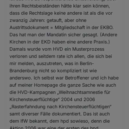
ihren Rechtsbeiständen hätte klar sein können,
dass die Rechtslage keine andere ist als die vor
zwanzig Jahren: getauft, aber ohne
Austrittsdokument = Mitgliedschaft in der EKBO.
Das hat man der Mandatin sicher gesagt. (Andere
Kirchen in der EKD haben eine andere Praxis.)
Damals wurde vom HVD ein Musterprozess
verloren und seitdem rate ich allen, die sich bei
mir melden, auszutreten, was in Berlin-
Brandenburg nicht so kompliziert ist wie
anderswo. Ich selbst war Betroffener und ich habe
auf meiner Homepage die ganze Sache wie auch
die HVD-Kampagnen „Weihnachtsamnestie für
Kirchensteuerflüchtige“ 2004 und 2006
„Rasterfahndung nach Kirchensteuerflüchtigen“
samt diverser Fälle dokumentiert. Das ist auch
dem IfW bekannt, dem hpd sowieso, denn die
Aktion 2006 war eine der ersten des hpd.