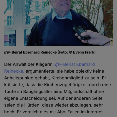
ifw
-Beirat Eberhard Reinecke (Foto: © Evelin Frerk)
Der Anwalt der Klägerin,
ifw
-Beirat Eberhard
Reinecke
, argumentierte, sie habe objektiv keine
Anhaltspunkte gehabt, Kirchenmitglied zu sein. Er
kritisierte, dass die Kirchenzugehörigkeit durch eine
Taufe im Säuglingsalter eine Mitgliedschaft ohne
eigene Entscheidung sei. Auf der anderen Seite
seien die Hürden, diese wieder abzulegen, sehr
hoch. Er verglich dies mit Abo-Fallen im Internet.