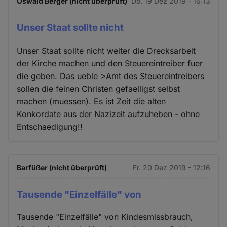
Oswald Berger (nicht überprüft)
Do. 19 Dez 2019 - 16:13
Unser Staat sollte nicht
Unser Staat sollte nicht weiter die Drecksarbeit
der Kirche machen und den Steuereintreiber fuer
die geben. Das ueble >Amt des Steuereintreibers
sollen die feinen Christen gefaelligst selbst
machen (muessen). Es ist Zeit die alten
Konkordate aus der Nazizeit aufzuheben - ohne
Entschaedigung!!
Barfüßer (nicht überprüft)
Fr. 20 Dez 2019 - 12:16
Tausende "Einzelfälle" von
Tausende "Einzelfälle" von Kindesmissbrauch,