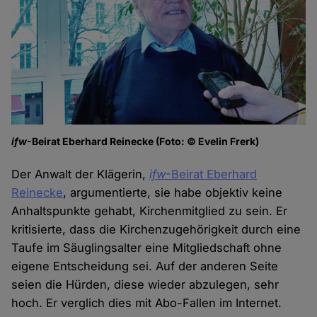
ifw
-Beirat Eberhard Reinecke (Foto: © Evelin Frerk)
Der Anwalt der Klägerin,
ifw
-Beirat Eberhard
Reinecke
, argumentierte, sie habe objektiv keine
Anhaltspunkte gehabt, Kirchenmitglied zu sein. Er
kritisierte, dass die Kirchenzugehörigkeit durch eine
Taufe im Säuglingsalter eine Mitgliedschaft ohne
eigene Entscheidung sei. Auf der anderen Seite
seien die Hürden, diese wieder abzulegen, sehr
hoch. Er verglich dies mit Abo-Fallen im Internet.