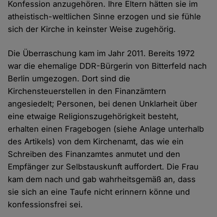
Konfession anzugehören. Ihre Eltern hätten sie im
atheistisch-weltlichen Sinne erzogen und sie fühle
sich der Kirche in keinster Weise zugehörig.
Die Überraschung kam im Jahr 2011. Bereits 1972
war die ehemalige DDR-Bürgerin von Bitterfeld nach
Berlin umgezogen. Dort sind die
Kirchensteuerstellen in den Finanzämtern
angesiedelt; Personen, bei denen Unklarheit über
eine etwaige Religionszugehörigkeit besteht,
erhalten einen Fragebogen (siehe Anlage unterhalb
des Artikels) von dem Kirchenamt, das wie ein
Schreiben des Finanzamtes anmutet und den
Empfänger zur Selbstauskunft auffordert. Die Frau
kam dem nach und gab wahrheitsgemäß an, dass
sie sich an eine Taufe nicht erinnern könne und
konfessionsfrei sei.