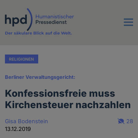
Direkt
zum
Inhalt
Menu
Der säkulare Blick auf die Welt.
RELIGIONEN
Berliner Verwaltungsgericht:
Konfessionsfreie muss
Kirchensteuer nachzahlen
Gisa Bodenstein
28
13.12.2019