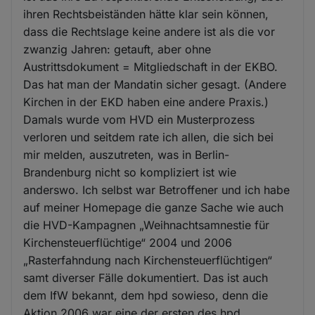
ihren Rechtsbeiständen hätte klar sein können,
dass die Rechtslage keine andere ist als die vor
zwanzig Jahren: getauft, aber ohne
Austrittsdokument = Mitgliedschaft in der EKBO.
Das hat man der Mandatin sicher gesagt. (Andere
Kirchen in der EKD haben eine andere Praxis.)
Damals wurde vom HVD ein Musterprozess
verloren und seitdem rate ich allen, die sich bei
mir melden, auszutreten, was in Berlin-
Brandenburg nicht so kompliziert ist wie
anderswo. Ich selbst war Betroffener und ich habe
auf meiner Homepage die ganze Sache wie auch
die HVD-Kampagnen „Weihnachtsamnestie für
Kirchensteuerflüchtige“ 2004 und 2006
„Rasterfahndung nach Kirchensteuerflüchtigen“
samt diverser Fälle dokumentiert. Das ist auch
dem IfW bekannt, dem hpd sowieso, denn die
Aktion 2006 war eine der ersten des hpd.