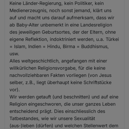
Keine Länder-Regierung, kein Politiker, kein
Medienerzeugnis, noch sonst jemand, klärt uns
auf und macht uns darauf aufmerksam, dass wir
ab Baby-Alter unbemerkt in eine Landesreligion
des jeweiligen Geburtsortes, der der Eltern, ohne
eigene Reflektion, indoktriniert werden, u.a. Türkei
= Islam, Indien = Hindu, Birma = Buddhismus,
usw.
Alles weltgeschichtlich, angefangen mit einer
willkürlichen Religionsvorgabe, für die keine
nachvollziehbaren Fakten vorliegen (von Jesus
selber, z.B., liegt überhaupt keine Schriftstücke
vor).
Wir werden getauft (und beschnitten) und auf eine
Religion eingeschworen, die unser ganzes Leben
entscheidend prägt. Dies einschliesslich des
Tatbestandes, wie wir unsere Sexualität
(aus-)leben (dürfen) und welchen Stellenwert dem