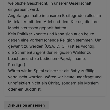
weibliche Geschlecht, in unserer Gesellschaft,
eingeräumt wird.
Angefangen hatte in unseren Breitegraden alles im
Mittelalter mit dem Adel und dem Klerus, die ihre
Machtinteressen gepoolt hatten.
Kein Politiker konnte und kann sich auch heute
gegen eine vorherrschende Religion stemmen. Um
gewählt zu werden (USA, D, CH) ist es wichtig,
die Stimmen(ungen) der religiösen Wähler zu
beachten und zu bedienen (Papst, Imame,
Prediger).
Wären wir im Spital seinerzeit als Baby zufällig
vertauscht worden, wären wir heute ungefragt und
unreflektiert nicht ein Christ, sondern ein Moslem
oder ein Buddhist.
Diskussion anzeigen