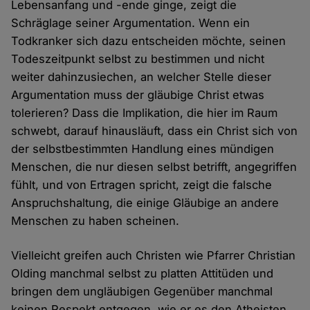
Lebensanfang und -ende ginge, zeigt die
Schräglage seiner Argumentation. Wenn ein
Todkranker sich dazu entscheiden möchte, seinen
Todeszeitpunkt selbst zu bestimmen und nicht
weiter dahinzusiechen, an welcher Stelle dieser
Argumentation muss der gläubige Christ etwas
tolerieren? Dass die Implikation, die hier im Raum
schwebt, darauf hinausläuft, dass ein Christ sich von
der selbstbestimmten Handlung eines mündigen
Menschen, die nur diesen selbst betrifft, angegriffen
fühlt, und von Ertragen spricht, zeigt die falsche
Anspruchshaltung, die einige Gläubige an andere
Menschen zu haben scheinen.
Vielleicht greifen auch Christen wie Pfarrer Christian
Olding manchmal selbst zu platten Attitüden und
bringen dem ungläubigen Gegenüber manchmal
keinen Respekt entgegen, wie er es den Atheisten