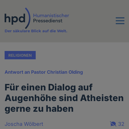
Direkt
zum
Inhalt
Menu
Der säkulare Blick auf die Welt.
RELIGIONEN
Antwort an Pastor Christian Olding
Für einen Dialog auf
Augenhöhe sind Atheisten
gerne zu haben
Joscha Wölbert
32