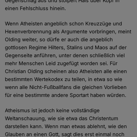
Gegenschlag aus und stolpert Hals über Kopf in
einen Fehlschluss hinein.
Wenn Atheisten angeblich schon Kreuzzüge und
Hexenverbrennung als Argumente vorbringen, meint
Olding weiter, so dürfe er auch die angeblich
gottlosen Regime Hilters, Stalins und Maos auf der
Gegenseite anführen, unter denen schließlich viel
mehr Menschen Leid zugefügt worden sei. Für
Christian Olding scheinen also Atheisten alle einen
bestimmten Wertekodex zu teilen, in etwa so wie
wenn alle Nicht-Fußballfans die gleichen Vorlieben
für eine bestimmte andere Sportart haben würden.
Atheismus ist jedoch keine vollständige
Weltanschauung, wie sie etwa das Christentum
darstellen kann. Wenn man etwas ablehnt, wie den
Glauben an einen Gott, sagt dies erst einmal noch