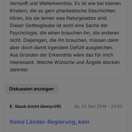
Vernunft und Welterkenntnis. Es ist wie bei kleinen
Kindern, die so gern phantastische Geschichten
hören, bis sie lernen was Naturgesetze sind.
Dieser Gottesglaube ist wohl eine Sache der
Psychologie, die einen brauchen ihn, die anderen
nicht. Diejenigen, die ihn brauchen, müssen dann
aber doch damit irgendein Defizit ausgleichen.
Aus Gründen der Erkenntnis wäre das für mich
interessant. Welche Wünsche und Ängste stecken
dahinter.
Diskussion anzeigen
E. Staub (nicht überprüft)
So. 22 Dez 2019 - 23:50
Keine Länder-Regierung, kein