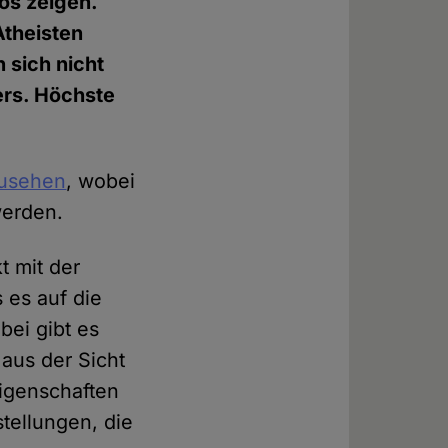
os zeigen.
Atheisten
 sich nicht
ers. Höchste
zusehen
, wobei
werden.
t mit der
 es auf die
bei gibt es
aus der Sicht
Eigenschaften
stellungen, die