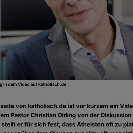
ng in dem Video auf katholisch.de
tseite von katholisch.de ist vor kurzem ein Vid
dem Pastor Christian Olding von der Diskussion
 stellt er für sich fest, dass Atheisten oft zu pl