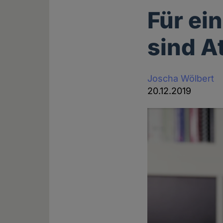
Für ei
sind A
Joscha Wölbert
20.12.2019