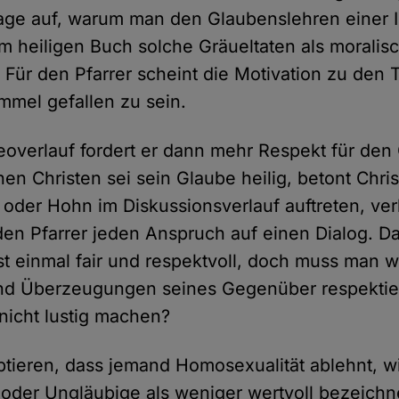
age auf, warum man den Glaubenslehren einer Ins
m heiligen Buch solche Gräueltaten als moralisc
. Für den Pfarrer scheint die Motivation zu den 
mmel gefallen zu sein.
eoverlauf fordert er dann mehr Respekt für den
nen Christen sei sein Glaube heilig, betont Chri
oder Hohn im Diskussionsverlauf auftreten, verl
en Pfarrer jeden Anspruch auf einen Dialog. Da
st einmal fair und respektvoll, doch muss man wi
und Überzeugungen seines Gegenüber respektie
 nicht lustig machen?
ieren, dass jemand Homosexualität ablehnt, wi
 oder Ungläubige als weniger wertvoll bezeichn