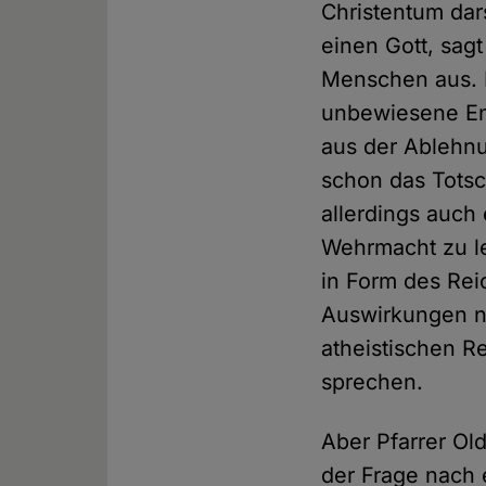
Christentum dar
einen Gott, sagt
Menschen aus. E
unbewiesene Ent
aus der Ablehn
schon das Totsc
allerdings auch
Wehrmacht zu le
in Form des Rei
Auswirkungen n
atheistischen R
sprechen.
Aber Pfarrer Ol
der Frage nach e