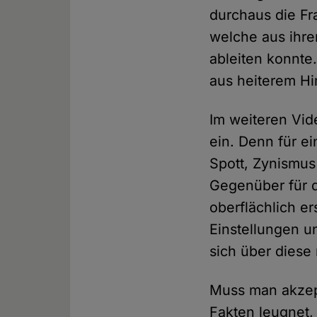
durchaus die Fr
welche aus ihre
ableiten konnte
aus heiterem Hi
Im weiteren Vid
ein. Denn für ei
Spott, Zynismus 
Gegenüber für d
oberflächlich er
Einstellungen 
sich über diese
Muss man akzept
Fakten leugnet,