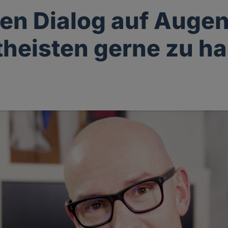
nen Dialog auf Auge
theisten gerne zu h