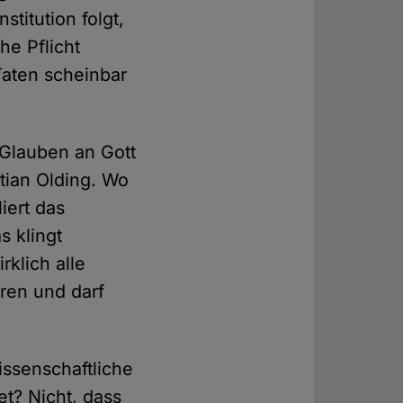
titution folgt,
he Pflicht
Taten scheinbar
 Glauben an Gott
stian Olding. Wo
iert das
s klingt
rklich alle
ren und darf
ssenschaftliche
et? Nicht, dass