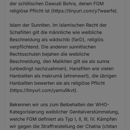
der schiitischen Dawudi Bohra, denen FGM
religiöse Pflicht ist (https://tinyurl.com/y7wearfe).
Islam der Sunniten. Im islamischen Recht der
Schafiiten gilt die männliche wie weibliche
Beschneidung als wâdschib (farD), religiös
verpflichtend. Die anderen sunnitischen
Rechtsschulen bejahen die weibliche
Beschneidung, den Malikiten gilt sie als sunna
(unbedingt nachzuahmen), Hanafiten wie vielen
Hanbaliten als makrumâ (ehrenwert), die übrigen
Hanbaliten bewerten sie als religiöse Pflicht
(https://tinyurl.com/yamu9kvt).
Bekennen wir uns zum Beibehalten der WHO-
Kategorisierung weiblicher Genitalverstümmelung,
welche FGM definiert als Typ I, II, III, IV. Kämpfen
wir gegen die Straffreistellung der Chatna (chitan