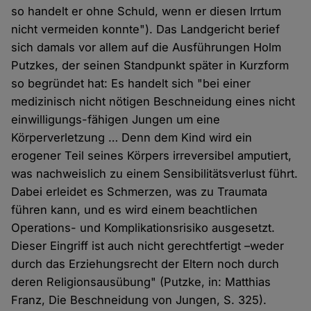
so handelt er ohne Schuld, wenn er diesen Irrtum
nicht vermeiden konnte"). Das Landgericht berief
sich damals vor allem auf die Ausführungen Holm
Putzkes, der seinen Standpunkt später in Kurzform
so begründet hat: Es handelt sich "bei einer
medizinisch nicht nötigen Beschneidung eines nicht
einwilligungs-fähigen Jungen um eine
Körperverletzung … Denn dem Kind wird ein
erogener Teil seines Körpers irreversibel amputiert,
was nachweislich zu einem Sensibilitätsverlust führt.
Dabei erleidet es Schmerzen, was zu Traumata
führen kann, und es wird einem beachtlichen
Operations- und Komplikationsrisiko ausgesetzt.
Dieser Eingriff ist auch nicht gerechtfertigt –weder
durch das Erziehungsrecht der Eltern noch durch
deren Religionsausübung" (Putzke, in: Matthias
Franz, Die Beschneidung von Jungen, S. 325).