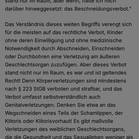
stand nur im Raum, aber wenn, hätte ich mich
darüber hinweggesetzt: das Beschneidungsverbot."
Das Verständnis dieses weiten Begriffs verengt sich
für die meisten auf das rechtliche Verbot, Kinder
ohne deren Einwilligung und ohne medizinische
Notwendigkeit durch Abschneiden, Einschneiden
oder Durchbohren eine Verletzung am äußeren
Geschlechtsorgan zuzufügen. Aber dieses Verbot
stand nicht nur im Raum, es war und ist geltendes
Recht! Denn Körperverletzungen sind mindestens
nach § 223 StGB verboten und strafbar, und das
Verbot umfasst selbstverständlich auch
Genitalverletzungen. Denken Sie etwa an das
Wegschneiden eines Teils der Schamlippen, der
Klitoris oder Klitorisvorhaut! Es gibt maßvolle
Verletzungen des weiblichen Geschlechtsorgans,
die die Gesundheit und das Sexualleben weniger als