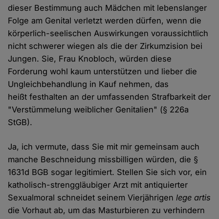
dieser Bestimmung auch Mädchen mit lebenslanger
Folge am Genital verletzt werden dürfen, wenn die
körperlich-seelischen Auswirkungen voraussichtlich
nicht schwerer wiegen als die der Zirkumzision bei
Jungen. Sie, Frau Knobloch, würden diese
Forderung wohl kaum unterstützen und lieber die
Ungleichbehandlung in Kauf nehmen, das
heißt festhalten an der umfassenden Strafbarkeit der
"Verstümmelung weiblicher Genitalien" (§ 226a
StGB).
Ja, ich vermute, dass Sie mit mir gemeinsam auch
manche Beschneidung missbilligen würden, die §
1631d BGB sogar legitimiert. Stellen Sie sich vor, ein
katholisch-strenggläubiger Arzt mit antiquierter
Sexualmoral schneidet seinem Vierjährigen
lege artis
die Vorhaut ab, um das Masturbieren zu verhindern