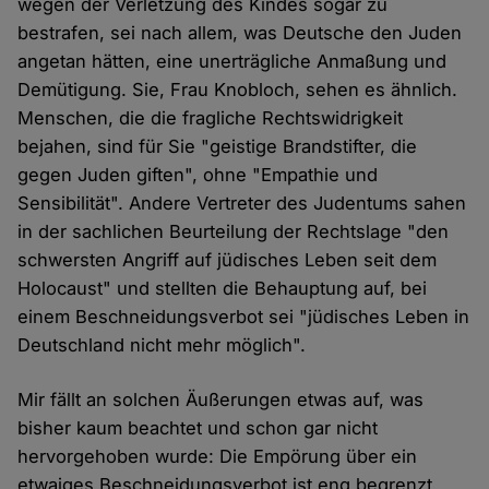
wegen der Verletzung des Kindes sogar zu
bestrafen, sei nach allem, was Deutsche den Juden
angetan hätten, eine unerträgliche Anmaßung und
Demütigung. Sie, Frau Knobloch, sehen es ähnlich.
Menschen, die die fragliche Rechtswidrigkeit
bejahen, sind für Sie "geistige Brandstifter, die
gegen Juden giften", ohne "Empathie und
Sensibilität". Andere Vertreter des Judentums sahen
in der sachlichen Beurteilung der Rechtslage "den
schwersten Angriff auf jüdisches Leben seit dem
Holocaust" und stellten die Behauptung auf, bei
einem Beschneidungsverbot sei "jüdisches Leben in
Deutschland nicht mehr möglich".
Mir fällt an solchen Äußerungen etwas auf, was
bisher kaum beachtet und schon gar nicht
hervorgehoben wurde: Die Empörung über ein
etwaiges Beschneidungsverbot ist eng begrenzt.