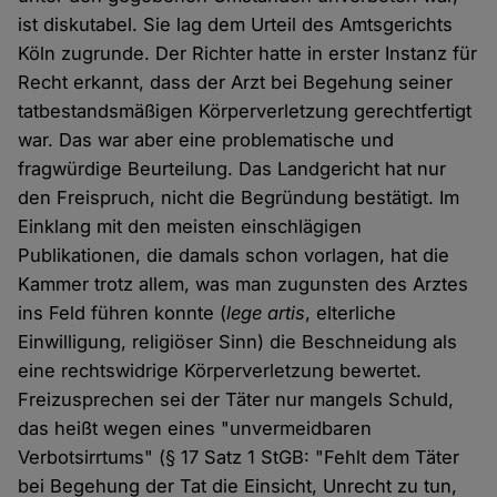
ist diskutabel. Sie lag dem Urteil des Amtsgerichts
Köln zugrunde. Der Richter hatte in erster Instanz für
Recht erkannt, dass der Arzt bei Begehung seiner
tatbestandsmäßigen Körperverletzung gerechtfertigt
war. Das war aber eine problematische und
fragwürdige Beurteilung. Das Landgericht hat nur
den Freispruch, nicht die Begründung bestätigt. Im
Einklang mit den meisten einschlägigen
Publikationen, die damals schon vorlagen, hat die
Kammer trotz allem, was man zugunsten des Arztes
ins Feld führen konnte (
lege artis
, elterliche
Einwilligung, religiöser Sinn) die Beschneidung als
eine rechtswidrige Körperverletzung bewertet.
Freizusprechen sei der Täter nur mangels Schuld,
das heißt wegen eines "unvermeidbaren
Verbotsirrtums" (§ 17 Satz 1 StGB: "Fehlt dem Täter
bei Begehung der Tat die Einsicht, Unrecht zu tun,