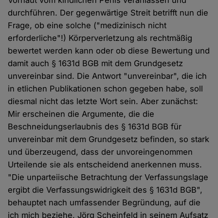
Vorhaut vom kindlichen Penis veranlassen und
durchführen. Der gegenwärtige Streit betrifft nun die
Frage, ob eine solche ("medizinisch nicht
erforderliche"!) Körperverletzung als rechtmäßig
bewertet werden kann oder ob diese Bewertung und
damit auch § 1631d BGB mit dem Grundgesetz
unvereinbar sind. Die Antwort "unvereinbar", die ich
in etlichen Publikationen schon gegeben habe, soll
diesmal nicht das letzte Wort sein. Aber zunächst:
Mir erscheinen die Argumente, die die
Beschneidungserlaubnis des § 1631d BGB für
unvereinbar mit dem Grundgesetz befinden, so stark
und überzeugend, dass der unvoreingenommen
Urteilende sie als entscheidend anerkennen muss.
"Die unparteiische Betrachtung der Verfassungslage
ergibt die Verfassungswidrigkeit des § 1631d BGB",
behauptet nach umfassender Begründung, auf die
ich mich beziehe, Jörg Scheinfeld in seinem Aufsatz