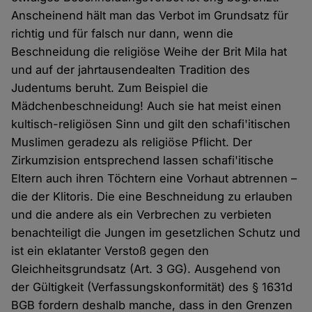
Anscheinend hält man das Verbot im Grundsatz für
richtig und für falsch nur dann, wenn die
Beschneidung die religiöse Weihe der Brit Mila hat
und auf der jahrtausendealten Tradition des
Judentums beruht. Zum Beispiel die
Mädchenbeschneidung! Auch sie hat meist einen
kultisch-religiösen Sinn und gilt den schafi'itischen
Muslimen geradezu als religiöse Pflicht. Der
Zirkumzision entsprechend lassen schafi'itische
Eltern auch ihren Töchtern eine Vorhaut abtrennen –
die der Klitoris. Die eine Beschneidung zu erlauben
und die andere als ein Verbrechen zu verbieten
benachteiligt die Jungen im gesetzlichen Schutz und
ist ein eklatanter Verstoß gegen den
Gleichheitsgrundsatz (Art. 3 GG). Ausgehend von
der Gültigkeit (Verfassungskonformität) des § 1631d
BGB fordern deshalb manche, dass in den Grenzen