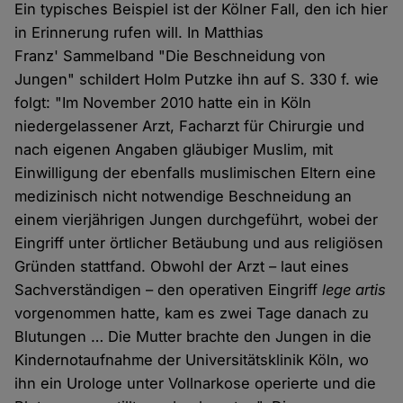
Ein typisches Beispiel ist der Kölner Fall, den ich hier
in Erinnerung rufen will. In Matthias
Franz' Sammelband "Die Beschneidung von
Jungen" schildert Holm Putzke ihn auf S. 330 f. wie
folgt: "Im November 2010 hatte ein in Köln
niedergelassener Arzt, Facharzt für Chirurgie und
nach eigenen Angaben gläubiger Muslim, mit
Einwilligung der ebenfalls muslimischen Eltern eine
medizinisch nicht notwendige Beschneidung an
einem vierjährigen Jungen durchgeführt, wobei der
Eingriff unter örtlicher Betäubung und aus religiösen
Gründen stattfand. Obwohl der Arzt – laut eines
Sachverständigen – den operativen Eingriff
lege artis
vorgenommen hatte, kam es zwei Tage danach zu
Blutungen … Die Mutter brachte den Jungen in die
Kindernotaufnahme der Universitätsklinik Köln, wo
ihn ein Urologe unter Vollnarkose operierte und die