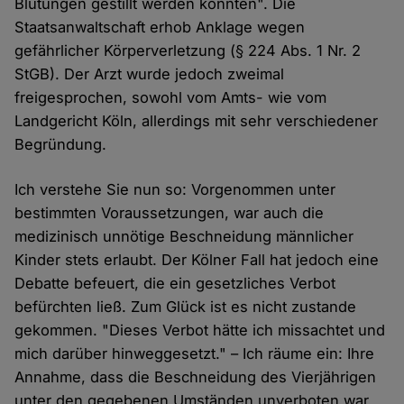
Blutungen gestillt werden konnten". Die
Staatsanwaltschaft erhob Anklage wegen
gefährlicher Körperverletzung (§ 224 Abs. 1 Nr. 2
StGB). Der Arzt wurde jedoch zweimal
freigesprochen, sowohl vom Amts- wie vom
Landgericht Köln, allerdings mit sehr verschiedener
Begründung.
Ich verstehe Sie nun so: Vorgenommen unter
bestimmten Voraussetzungen, war auch die
medizinisch unnötige Beschneidung männlicher
Kinder stets erlaubt. Der Kölner Fall hat jedoch eine
Debatte befeuert, die ein gesetzliches Verbot
befürchten ließ. Zum Glück ist es nicht zustande
gekommen. "Dieses Verbot hätte ich missachtet und
mich darüber hinweggesetzt." – Ich räume ein: Ihre
Annahme, dass die Beschneidung des Vierjährigen
unter den gegebenen Umständen unverboten war,