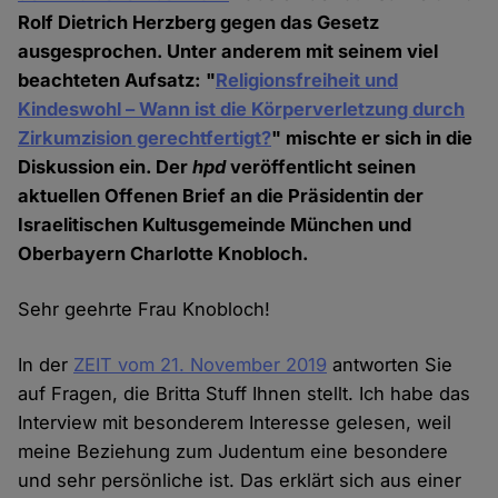
Rolf Dietrich Herzberg gegen das Gesetz
ausgesprochen. Unter anderem mit seinem viel
beachteten Aufsatz: "
Religionsfreiheit und
Kindeswohl – Wann ist die Körperverletzung durch
Zirkumzision gerechtfertigt?
" mischte er sich in die
Diskussion ein. Der
hpd
veröffentlicht seinen
aktuellen Offenen Brief an die Präsidentin der
Israelitischen Kultusgemeinde München und
Oberbayern Charlotte Knobloch.
Sehr geehrte Frau Knobloch!
In der
ZEIT vom 21. November 2019
antworten Sie
auf Fragen, die Britta Stuff Ihnen stellt. Ich habe das
Interview mit besonderem Interesse gelesen, weil
meine Beziehung zum Judentum eine besondere
und sehr persönliche ist. Das erklärt sich aus einer