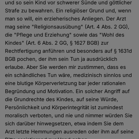
und so sein Kind vor schwerer Sünde und göttlicher
Strafe zu bewahren. Ein religiöser Grund und, wenn
man so will, ein erzieherisches Anliegen. Der Arzt
mag seine "Religionsausübung" (Art. 4 Abs. 2 GG),
die "Pflege und Erziehung" sowie das "Wohl des
Kindes" (Art. 6 Abs. 2 GG, § 1627 BGB) zur
Rechtfertigung anführen und besonders auf § 1631d
BGB pochen, der ihm sein Tun ja ausdrücklich
erlaube. Aber Sie werden mir zustimmen, dass es
ein schändliches Tun wäre, medizinisch sinnlos und
eine blutige Körperverletzung bar jeder rationalen
Begründung und Motivation. Ein solcher Angriff auf
die Grundrechte des Kindes, auf seine Würde,
Persönlichkeit und Körperintegrität ist zumindest
moralisch verboten, und nie und nimmer würden Sie
sich darüber hinwegsetzen, etwa indem Sie dem
Arzt letzte Hemmungen ausreden oder ihm auf seine