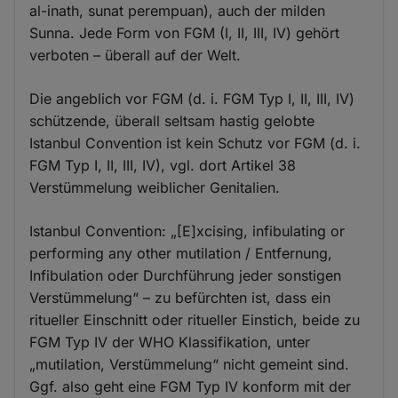
al-inath, sunat perempuan), auch der milden
Sunna. Jede Form von FGM (I, II, III, IV) gehört
verboten – überall auf der Welt.
Die angeblich vor FGM (d. i. FGM Typ I, II, III, IV)
schützende, überall seltsam hastig gelobte
Istanbul Convention ist kein Schutz vor FGM (d. i.
FGM Typ I, II, III, IV), vgl. dort Artikel 38
Verstümmelung weiblicher Genitalien.
Istanbul Convention: „[E]xcising, infibulating or
performing any other mutilation / Entfernung,
Infibulation oder Durchführung jeder sonstigen
Verstümmelung“ – zu befürchten ist, dass ein
ritueller Einschnitt oder ritueller Einstich, beide zu
FGM Typ IV der WHO Klassifikation, unter
„mutilation, Verstümmelung“ nicht gemeint sind.
Ggf. also geht eine FGM Typ IV konform mit der