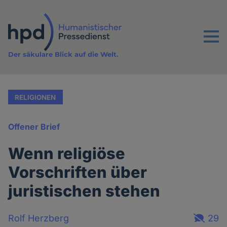
Direkt
zum
Inhalt
Menu
Der säkulare Blick auf die Welt.
RELIGIONEN
Offener Brief
Wenn religiöse
Vorschriften über
juristischen stehen
Rolf Herzberg
29