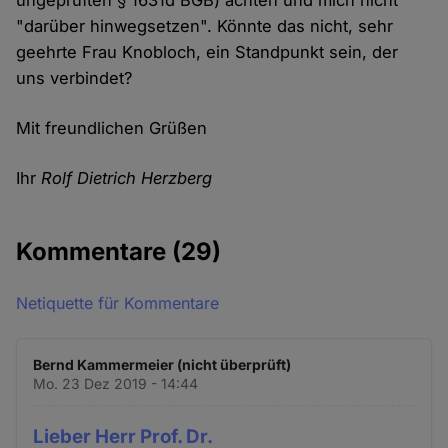
ungeprüften § 1631d BGB) achten und mich nicht
"darüber hinwegsetzen". Könnte das nicht, sehr
geehrte Frau Knobloch, ein Standpunkt sein, der
uns verbindet?
Mit freundlichen Grüßen
Ihr
Rolf Dietrich Herzberg
Kommentare
(29)
Netiquette für Kommentare
Bernd Kammermeier (nicht überprüft)
Mo. 23 Dez 2019 - 14:44
Lieber Herr Prof. Dr.