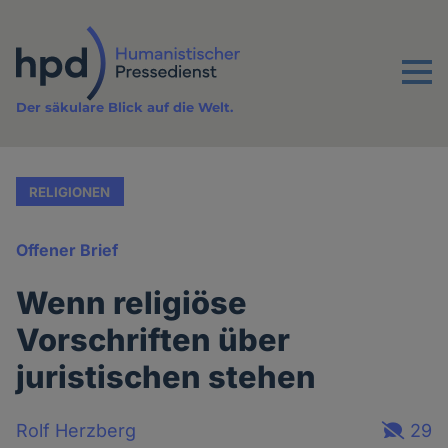
Direkt
zum
Inhalt
Menu
Der säkulare Blick auf die Welt.
RELIGIONEN
Offener Brief
Wenn religiöse
Vorschriften über
juristischen stehen
Rolf Herzberg
29