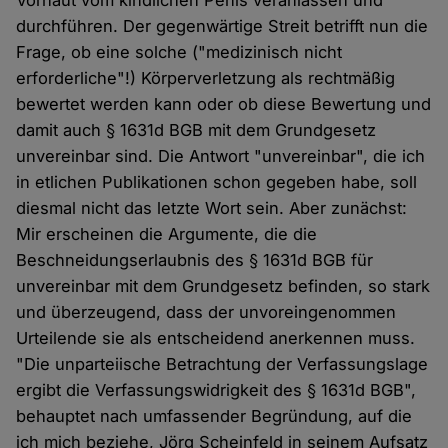
Vorhaut vom kindlichen Penis veranlassen und
durchführen. Der gegenwärtige Streit betrifft nun die
Frage, ob eine solche ("medizinisch nicht
erforderliche"!) Körperverletzung als rechtmäßig
bewertet werden kann oder ob diese Bewertung und
damit auch § 1631d BGB mit dem Grundgesetz
unvereinbar sind. Die Antwort "unvereinbar", die ich
in etlichen Publikationen schon gegeben habe, soll
diesmal nicht das letzte Wort sein. Aber zunächst:
Mir erscheinen die Argumente, die die
Beschneidungserlaubnis des § 1631d BGB für
unvereinbar mit dem Grundgesetz befinden, so stark
und überzeugend, dass der unvoreingenommen
Urteilende sie als entscheidend anerkennen muss.
"Die unparteiische Betrachtung der Verfassungslage
ergibt die Verfassungswidrigkeit des § 1631d BGB",
behauptet nach umfassender Begründung, auf die
ich mich beziehe, Jörg Scheinfeld in seinem Aufsatz