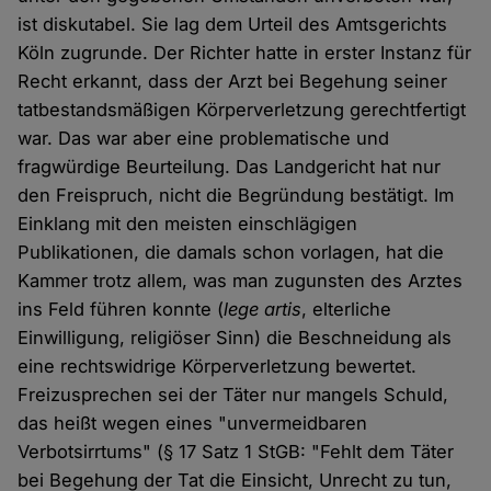
ist diskutabel. Sie lag dem Urteil des Amtsgerichts
Köln zugrunde. Der Richter hatte in erster Instanz für
Recht erkannt, dass der Arzt bei Begehung seiner
tatbestandsmäßigen Körperverletzung gerechtfertigt
war. Das war aber eine problematische und
fragwürdige Beurteilung. Das Landgericht hat nur
den Freispruch, nicht die Begründung bestätigt. Im
Einklang mit den meisten einschlägigen
Publikationen, die damals schon vorlagen, hat die
Kammer trotz allem, was man zugunsten des Arztes
ins Feld führen konnte (
lege artis
, elterliche
Einwilligung, religiöser Sinn) die Beschneidung als
eine rechtswidrige Körperverletzung bewertet.
Freizusprechen sei der Täter nur mangels Schuld,
das heißt wegen eines "unvermeidbaren
Verbotsirrtums" (§ 17 Satz 1 StGB: "Fehlt dem Täter
bei Begehung der Tat die Einsicht, Unrecht zu tun,