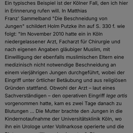
Ein typisches Beispiel ist der Kölner Fall, den ich hier
in Erinnerung rufen will. In Matthias
Franz' Sammelband "Die Beschneidung von
Jungen" schildert Holm Putzke ihn auf S. 330 f. wie
folgt: "Im November 2010 hatte ein in Köln
niedergelassener Arzt, Facharzt für Chirurgie und
nach eigenen Angaben gläubiger Muslim, mit
Einwilligung der ebenfalls muslimischen Eltern eine
medizinisch nicht notwendige Beschneidung an
einem vierjährigen Jungen durchgeführt, wobei der
Eingriff unter örtlicher Betäubung und aus religiösen
Gründen stattfand. Obwohl der Arzt – laut eines
Sachverständigen – den operativen Eingriff
lege artis
vorgenommen hatte, kam es zwei Tage danach zu
Blutungen … Die Mutter brachte den Jungen in die
Kindernotaufnahme der Universitätsklinik Köln, wo
ihn ein Urologe unter Vollnarkose operierte und die