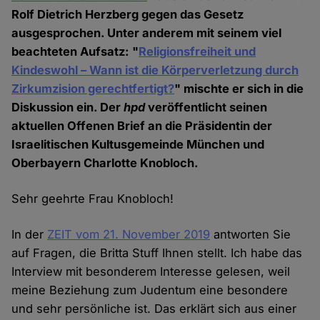
Rolf Dietrich Herzberg gegen das Gesetz
ausgesprochen. Unter anderem mit seinem viel
beachteten Aufsatz: "
Religionsfreiheit und
Kindeswohl – Wann ist die Körperverletzung durch
Zirkumzision gerechtfertigt?
" mischte er sich in die
Diskussion ein. Der
hpd
veröffentlicht seinen
aktuellen Offenen Brief an die Präsidentin der
Israelitischen Kultusgemeinde München und
Oberbayern Charlotte Knobloch.
Sehr geehrte Frau Knobloch!
In der
ZEIT vom 21. November 2019
antworten Sie
auf Fragen, die Britta Stuff Ihnen stellt. Ich habe das
Interview mit besonderem Interesse gelesen, weil
meine Beziehung zum Judentum eine besondere
und sehr persönliche ist. Das erklärt sich aus einer