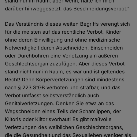
stand nur im Raum, aber wenn, hätte ich mich
darüber hinweggesetzt: das Beschneidungsverbot."
Das Verständnis dieses weiten Begriffs verengt sich
für die meisten auf das rechtliche Verbot, Kinder
ohne deren Einwilligung und ohne medizinische
Notwendigkeit durch Abschneiden, Einschneiden
oder Durchbohren eine Verletzung am äußeren
Geschlechtsorgan zuzufügen. Aber dieses Verbot
stand nicht nur im Raum, es war und ist geltendes
Recht! Denn Körperverletzungen sind mindestens
nach § 223 StGB verboten und strafbar, und das
Verbot umfasst selbstverständlich auch
Genitalverletzungen. Denken Sie etwa an das
Wegschneiden eines Teils der Schamlippen, der
Klitoris oder Klitorisvorhaut! Es gibt maßvolle
Verletzungen des weiblichen Geschlechtsorgans,
die die Gesundheit und das Sexualleben weniger als