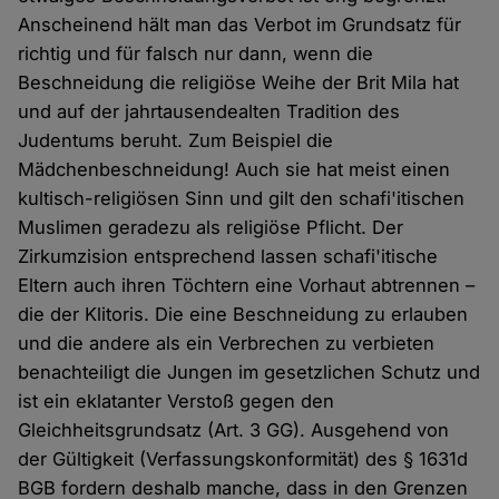
Anscheinend hält man das Verbot im Grundsatz für
richtig und für falsch nur dann, wenn die
Beschneidung die religiöse Weihe der Brit Mila hat
und auf der jahrtausendealten Tradition des
Judentums beruht. Zum Beispiel die
Mädchenbeschneidung! Auch sie hat meist einen
kultisch-religiösen Sinn und gilt den schafi'itischen
Muslimen geradezu als religiöse Pflicht. Der
Zirkumzision entsprechend lassen schafi'itische
Eltern auch ihren Töchtern eine Vorhaut abtrennen –
die der Klitoris. Die eine Beschneidung zu erlauben
und die andere als ein Verbrechen zu verbieten
benachteiligt die Jungen im gesetzlichen Schutz und
ist ein eklatanter Verstoß gegen den
Gleichheitsgrundsatz (Art. 3 GG). Ausgehend von
der Gültigkeit (Verfassungskonformität) des § 1631d
BGB fordern deshalb manche, dass in den Grenzen