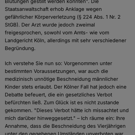
Blutungen gestillt werden konnten". Die
Staatsanwaltschaft erhob Anklage wegen
gefährlicher Körperverletzung (§ 224 Abs. 1 Nr. 2
StGB). Der Arzt wurde jedoch zweimal
freigesprochen, sowohl vom Amts- wie vom
Landgericht Köln, allerdings mit sehr verschiedener
Begründung.
Ich verstehe Sie nun so: Vorgenommen unter
bestimmten Voraussetzungen, war auch die
medizinisch unnötige Beschneidung männlicher
Kinder stets erlaubt. Der Kölner Fall hat jedoch eine
Debatte befeuert, die ein gesetzliches Verbot
befürchten ließ. Zum Glück ist es nicht zustande
gekommen. "Dieses Verbot hätte ich missachtet und
mich darüber hinweggesetzt." – Ich räume ein: Ihre
Annahme, dass die Beschneidung des Vierjährigen
unter den gegebenen Umständen unverboten war,