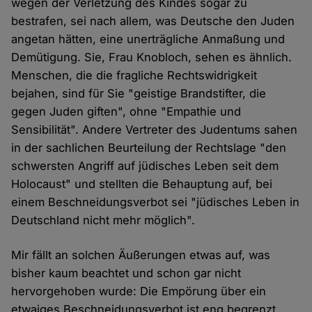
wegen der Verletzung des Kindes sogar zu
bestrafen, sei nach allem, was Deutsche den Juden
angetan hätten, eine unerträgliche Anmaßung und
Demütigung. Sie, Frau Knobloch, sehen es ähnlich.
Menschen, die die fragliche Rechtswidrigkeit
bejahen, sind für Sie "geistige Brandstifter, die
gegen Juden giften", ohne "Empathie und
Sensibilität". Andere Vertreter des Judentums sahen
in der sachlichen Beurteilung der Rechtslage "den
schwersten Angriff auf jüdisches Leben seit dem
Holocaust" und stellten die Behauptung auf, bei
einem Beschneidungsverbot sei "jüdisches Leben in
Deutschland nicht mehr möglich".
Mir fällt an solchen Äußerungen etwas auf, was
bisher kaum beachtet und schon gar nicht
hervorgehoben wurde: Die Empörung über ein
etwaiges Beschneidungsverbot ist eng begrenzt.