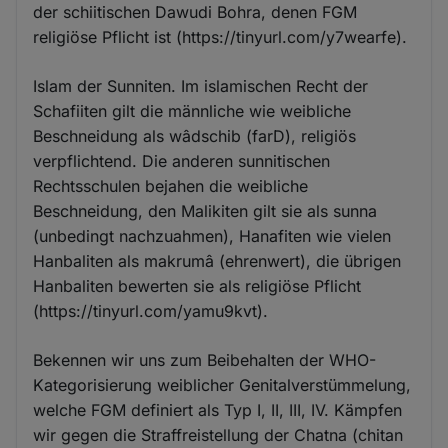
der schiitischen Dawudi Bohra, denen FGM
religiöse Pflicht ist (https://tinyurl.com/y7wearfe).
Islam der Sunniten. Im islamischen Recht der
Schafiiten gilt die männliche wie weibliche
Beschneidung als wâdschib (farD), religiös
verpflichtend. Die anderen sunnitischen
Rechtsschulen bejahen die weibliche
Beschneidung, den Malikiten gilt sie als sunna
(unbedingt nachzuahmen), Hanafiten wie vielen
Hanbaliten als makrumâ (ehrenwert), die übrigen
Hanbaliten bewerten sie als religiöse Pflicht
(https://tinyurl.com/yamu9kvt).
Bekennen wir uns zum Beibehalten der WHO-
Kategorisierung weiblicher Genitalverstümmelung,
welche FGM definiert als Typ I, II, III, IV. Kämpfen
wir gegen die Straffreistellung der Chatna (chitan