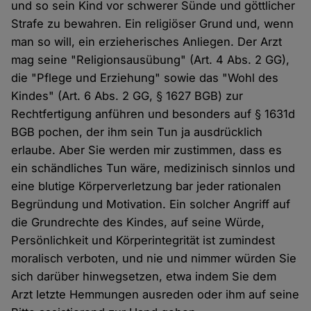
und so sein Kind vor schwerer Sünde und göttlicher
Strafe zu bewahren. Ein religiöser Grund und, wenn
man so will, ein erzieherisches Anliegen. Der Arzt
mag seine "Religionsausübung" (Art. 4 Abs. 2 GG),
die "Pflege und Erziehung" sowie das "Wohl des
Kindes" (Art. 6 Abs. 2 GG, § 1627 BGB) zur
Rechtfertigung anführen und besonders auf § 1631d
BGB pochen, der ihm sein Tun ja ausdrücklich
erlaube. Aber Sie werden mir zustimmen, dass es
ein schändliches Tun wäre, medizinisch sinnlos und
eine blutige Körperverletzung bar jeder rationalen
Begründung und Motivation. Ein solcher Angriff auf
die Grundrechte des Kindes, auf seine Würde,
Persönlichkeit und Körperintegrität ist zumindest
moralisch verboten, und nie und nimmer würden Sie
sich darüber hinwegsetzen, etwa indem Sie dem
Arzt letzte Hemmungen ausreden oder ihm auf seine