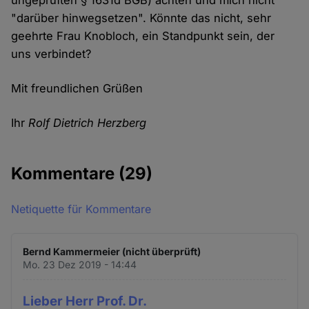
ungeprüften § 1631d BGB) achten und mich nicht
"darüber hinwegsetzen". Könnte das nicht, sehr
geehrte Frau Knobloch, ein Standpunkt sein, der
uns verbindet?
Mit freundlichen Grüßen
Ihr
Rolf Dietrich Herzberg
Kommentare
(29)
Netiquette für Kommentare
Bernd Kammermeier (nicht überprüft)
Mo. 23 Dez 2019 - 14:44
Lieber Herr Prof. Dr.