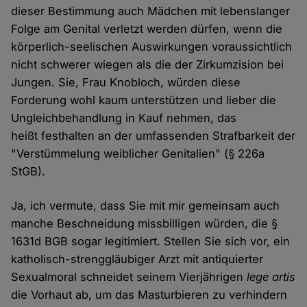
dieser Bestimmung auch Mädchen mit lebenslanger
Folge am Genital verletzt werden dürfen, wenn die
körperlich-seelischen Auswirkungen voraussichtlich
nicht schwerer wiegen als die der Zirkumzision bei
Jungen. Sie, Frau Knobloch, würden diese
Forderung wohl kaum unterstützen und lieber die
Ungleichbehandlung in Kauf nehmen, das
heißt festhalten an der umfassenden Strafbarkeit der
"Verstümmelung weiblicher Genitalien" (§ 226a
StGB).
Ja, ich vermute, dass Sie mit mir gemeinsam auch
manche Beschneidung missbilligen würden, die §
1631d BGB sogar legitimiert. Stellen Sie sich vor, ein
katholisch-strenggläubiger Arzt mit antiquierter
Sexualmoral schneidet seinem Vierjährigen
lege artis
die Vorhaut ab, um das Masturbieren zu verhindern