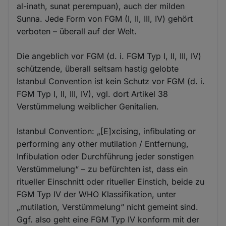
al-inath, sunat perempuan), auch der milden
Sunna. Jede Form von FGM (I, II, III, IV) gehört
verboten – überall auf der Welt.
Die angeblich vor FGM (d. i. FGM Typ I, II, III, IV)
schützende, überall seltsam hastig gelobte
Istanbul Convention ist kein Schutz vor FGM (d. i.
FGM Typ I, II, III, IV), vgl. dort Artikel 38
Verstümmelung weiblicher Genitalien.
Istanbul Convention: „[E]xcising, infibulating or
performing any other mutilation / Entfernung,
Infibulation oder Durchführung jeder sonstigen
Verstümmelung“ – zu befürchten ist, dass ein
ritueller Einschnitt oder ritueller Einstich, beide zu
FGM Typ IV der WHO Klassifikation, unter
„mutilation, Verstümmelung“ nicht gemeint sind.
Ggf. also geht eine FGM Typ IV konform mit der