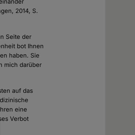
neinander
ngen, 2014, S.
en Seite der
nheit bot Ihnen
hen haben. Sie
ch mich darüber
sten auf das
dizinische
hren eine
ses Verbot