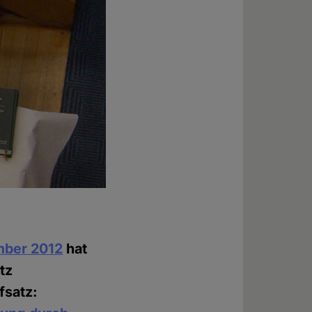
mber 2012
hat
tz
fsatz: