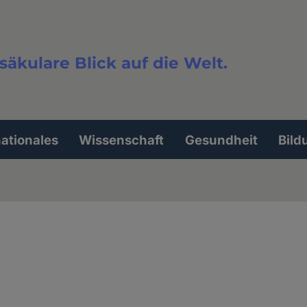
säkulare Blick auf die Welt.
extsuche
nationales
Wissenschaft
Gesundheit
Bild