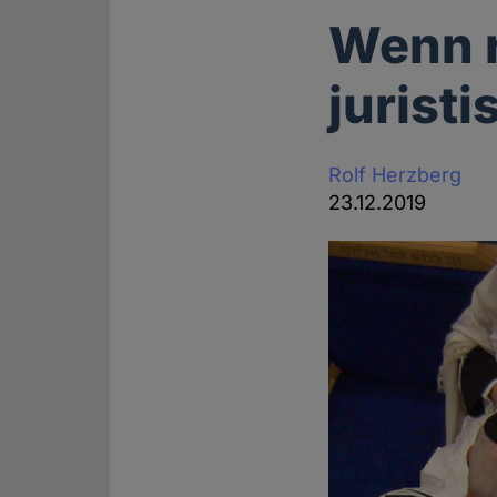
Wenn r
jurist
Rolf Herzberg
23.12.2019