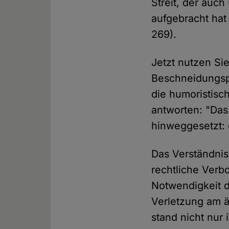
Streit, der auch
aufgebracht hat
269).
Jetzt nutzen Sie
Beschneidungsp
die humoristisc
antworten: "Das
hinweggesetzt:
Das Verständnis 
rechtliche Verb
Notwendigkeit 
Verletzung am 
stand nicht nur