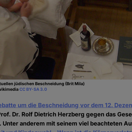
tuellen jüdischen Beschneidung (Brit Mila)
 wikimedia
CC BY-SA 3.0
ebatte um die Beschneidung vor dem 12. Deze
 Prof. Dr. Rolf Dietrich Herzberg gegen das Gese
 Unter anderem mit seinem viel beachteten Au