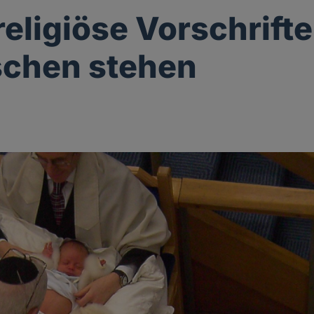
eligiöse Vorschrift
ischen stehen