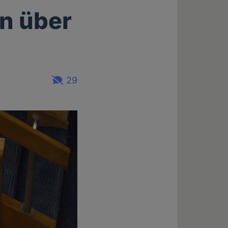
en über
29