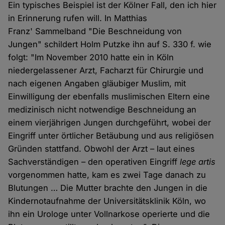
Ein typisches Beispiel ist der Kölner Fall, den ich hier
in Erinnerung rufen will. In Matthias
Franz' Sammelband "Die Beschneidung von
Jungen" schildert Holm Putzke ihn auf S. 330 f. wie
folgt: "Im November 2010 hatte ein in Köln
niedergelassener Arzt, Facharzt für Chirurgie und
nach eigenen Angaben gläubiger Muslim, mit
Einwilligung der ebenfalls muslimischen Eltern eine
medizinisch nicht notwendige Beschneidung an
einem vierjährigen Jungen durchgeführt, wobei der
Eingriff unter örtlicher Betäubung und aus religiösen
Gründen stattfand. Obwohl der Arzt – laut eines
Sachverständigen – den operativen Eingriff
lege artis
vorgenommen hatte, kam es zwei Tage danach zu
Blutungen … Die Mutter brachte den Jungen in die
Kindernotaufnahme der Universitätsklinik Köln, wo
ihn ein Urologe unter Vollnarkose operierte und die