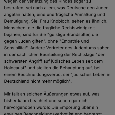
wegen der Verletzung des Kindes sogar zu
bestrafen, sei nach allem, was Deutsche den Juden
angetan hätten, eine unerträgliche Anmaßung und
Demütigung. Sie, Frau Knobloch, sehen es ähnlich.
Menschen, die die fragliche Rechtswidrigkeit
bejahen, sind für Sie "geistige Brandstifter, die
gegen Juden giften", ohne "Empathie und
Sensibilität". Andere Vertreter des Judentums sahen
in der sachlichen Beurteilung der Rechtslage "den
schwersten Angriff auf jüdisches Leben seit dem
Holocaust" und stellten die Behauptung auf, bei
einem Beschneidungsverbot sei "jüdisches Leben in
Deutschland nicht mehr möglich".
Mir fällt an solchen Äußerungen etwas auf, was
bisher kaum beachtet und schon gar nicht
hervorgehoben wurde: Die Empörung über ein
etwaiges Beschneidungsverbot ist eng begrenzt.