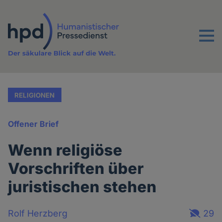
Direkt
zum
Inhalt
Menu
Der säkulare Blick auf die Welt.
RELIGIONEN
Offener Brief
Wenn religiöse
Vorschriften über
juristischen stehen
Rolf Herzberg
29