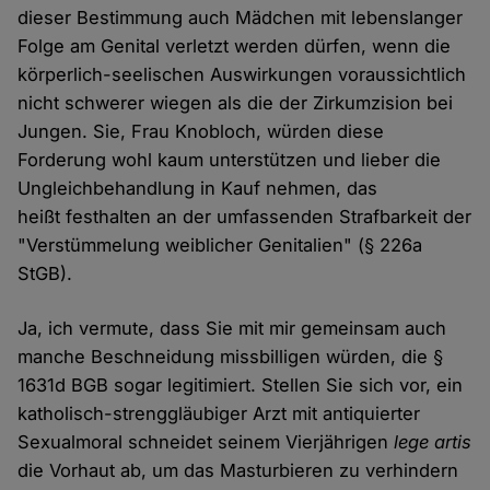
dieser Bestimmung auch Mädchen mit lebenslanger
Folge am Genital verletzt werden dürfen, wenn die
körperlich-seelischen Auswirkungen voraussichtlich
nicht schwerer wiegen als die der Zirkumzision bei
Jungen. Sie, Frau Knobloch, würden diese
Forderung wohl kaum unterstützen und lieber die
Ungleichbehandlung in Kauf nehmen, das
heißt festhalten an der umfassenden Strafbarkeit der
"Verstümmelung weiblicher Genitalien" (§ 226a
StGB).
Ja, ich vermute, dass Sie mit mir gemeinsam auch
manche Beschneidung missbilligen würden, die §
1631d BGB sogar legitimiert. Stellen Sie sich vor, ein
katholisch-strenggläubiger Arzt mit antiquierter
Sexualmoral schneidet seinem Vierjährigen
lege artis
die Vorhaut ab, um das Masturbieren zu verhindern