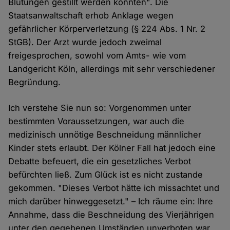
Blutungen gestillt werden konnten". Die
Staatsanwaltschaft erhob Anklage wegen
gefährlicher Körperverletzung (§ 224 Abs. 1 Nr. 2
StGB). Der Arzt wurde jedoch zweimal
freigesprochen, sowohl vom Amts- wie vom
Landgericht Köln, allerdings mit sehr verschiedener
Begründung.
Ich verstehe Sie nun so: Vorgenommen unter
bestimmten Voraussetzungen, war auch die
medizinisch unnötige Beschneidung männlicher
Kinder stets erlaubt. Der Kölner Fall hat jedoch eine
Debatte befeuert, die ein gesetzliches Verbot
befürchten ließ. Zum Glück ist es nicht zustande
gekommen. "Dieses Verbot hätte ich missachtet und
mich darüber hinweggesetzt." – Ich räume ein: Ihre
Annahme, dass die Beschneidung des Vierjährigen
unter den gegebenen Umständen unverboten war,