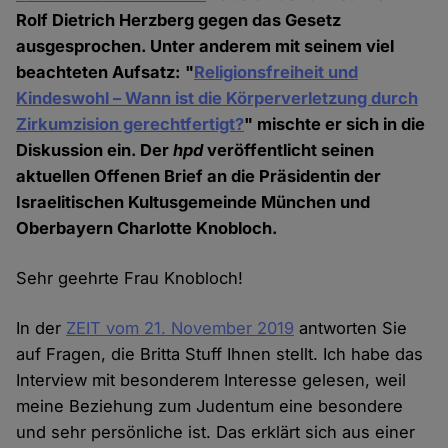
Rolf Dietrich Herzberg gegen das Gesetz
ausgesprochen. Unter anderem mit seinem viel
beachteten Aufsatz: "
Religionsfreiheit und
Kindeswohl – Wann ist die Körperverletzung durch
Zirkumzision gerechtfertigt?
" mischte er sich in die
Diskussion ein. Der
hpd
veröffentlicht seinen
aktuellen Offenen Brief an die Präsidentin der
Israelitischen Kultusgemeinde München und
Oberbayern Charlotte Knobloch.
Sehr geehrte Frau Knobloch!
In der
ZEIT vom 21. November 2019
antworten Sie
auf Fragen, die Britta Stuff Ihnen stellt. Ich habe das
Interview mit besonderem Interesse gelesen, weil
meine Beziehung zum Judentum eine besondere
und sehr persönliche ist. Das erklärt sich aus einer