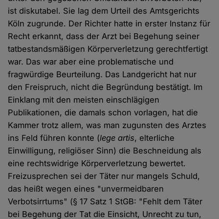
ist diskutabel. Sie lag dem Urteil des Amtsgerichts
Köln zugrunde. Der Richter hatte in erster Instanz für
Recht erkannt, dass der Arzt bei Begehung seiner
tatbestandsmäßigen Körperverletzung gerechtfertigt
war. Das war aber eine problematische und
fragwürdige Beurteilung. Das Landgericht hat nur
den Freispruch, nicht die Begründung bestätigt. Im
Einklang mit den meisten einschlägigen
Publikationen, die damals schon vorlagen, hat die
Kammer trotz allem, was man zugunsten des Arztes
ins Feld führen konnte (
lege artis
, elterliche
Einwilligung, religiöser Sinn) die Beschneidung als
eine rechtswidrige Körperverletzung bewertet.
Freizusprechen sei der Täter nur mangels Schuld,
das heißt wegen eines "unvermeidbaren
Verbotsirrtums" (§ 17 Satz 1 StGB: "Fehlt dem Täter
bei Begehung der Tat die Einsicht, Unrecht zu tun,