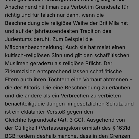
Anscheinend hält man das Verbot im Grundsatz für
richtig und für falsch nur dann, wenn die
Beschneidung die religiöse Weihe der Brit Mila hat
und auf der jahrtausendealten Tradition des
Judentums beruht. Zum Beispiel die
Mädchenbeschneidung! Auch sie hat meist einen
kultisch-religiösen Sinn und gilt den schafi'itischen
Muslimen geradezu als religiöse Pflicht. Der
Zirkumzision entsprechend lassen schafi'itische
Eltern auch ihren Töchtern eine Vorhaut abtrennen –
die der Klitoris. Die eine Beschneidung zu erlauben
und die andere als ein Verbrechen zu verbieten
benachteiligt die Jungen im gesetzlichen Schutz und
ist ein eklatanter Verstoß gegen den
Gleichheitsgrundsatz (Art. 3 GG). Ausgehend von
der Gültigkeit (Verfassungskonformität) des § 1631d
BGB fordern deshalb manche, dass in den Grenzen