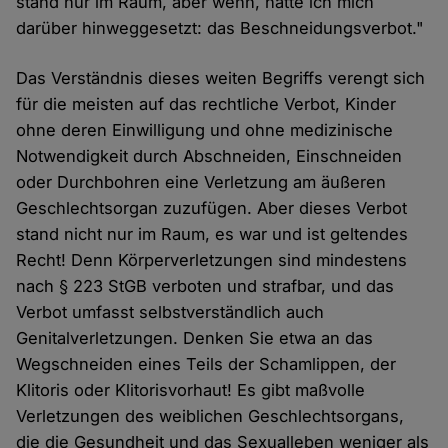
stand nur im Raum, aber wenn, hätte ich mich
darüber hinweggesetzt: das Beschneidungsverbot."
Das Verständnis dieses weiten Begriffs verengt sich
für die meisten auf das rechtliche Verbot, Kinder
ohne deren Einwilligung und ohne medizinische
Notwendigkeit durch Abschneiden, Einschneiden
oder Durchbohren eine Verletzung am äußeren
Geschlechtsorgan zuzufügen. Aber dieses Verbot
stand nicht nur im Raum, es war und ist geltendes
Recht! Denn Körperverletzungen sind mindestens
nach § 223 StGB verboten und strafbar, und das
Verbot umfasst selbstverständlich auch
Genitalverletzungen. Denken Sie etwa an das
Wegschneiden eines Teils der Schamlippen, der
Klitoris oder Klitorisvorhaut! Es gibt maßvolle
Verletzungen des weiblichen Geschlechtsorgans,
die die Gesundheit und das Sexualleben weniger als