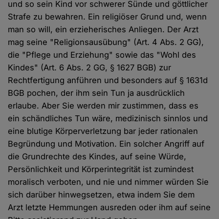
und so sein Kind vor schwerer Sünde und göttlicher
Strafe zu bewahren. Ein religiöser Grund und, wenn
man so will, ein erzieherisches Anliegen. Der Arzt
mag seine "Religionsausübung" (Art. 4 Abs. 2 GG),
die "Pflege und Erziehung" sowie das "Wohl des
Kindes" (Art. 6 Abs. 2 GG, § 1627 BGB) zur
Rechtfertigung anführen und besonders auf § 1631d
BGB pochen, der ihm sein Tun ja ausdrücklich
erlaube. Aber Sie werden mir zustimmen, dass es
ein schändliches Tun wäre, medizinisch sinnlos und
eine blutige Körperverletzung bar jeder rationalen
Begründung und Motivation. Ein solcher Angriff auf
die Grundrechte des Kindes, auf seine Würde,
Persönlichkeit und Körperintegrität ist zumindest
moralisch verboten, und nie und nimmer würden Sie
sich darüber hinwegsetzen, etwa indem Sie dem
Arzt letzte Hemmungen ausreden oder ihm auf seine