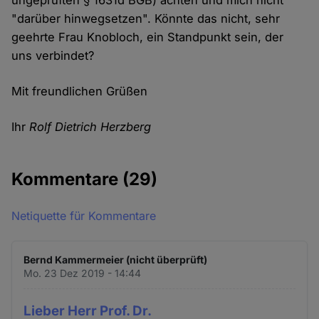
ungeprüften § 1631d BGB) achten und mich nicht
"darüber hinwegsetzen". Könnte das nicht, sehr
geehrte Frau Knobloch, ein Standpunkt sein, der
uns verbindet?
Mit freundlichen Grüßen
Ihr
Rolf Dietrich Herzberg
Kommentare
(29)
Netiquette für Kommentare
Bernd Kammermeier (nicht überprüft)
Mo. 23 Dez 2019 - 14:44
Lieber Herr Prof. Dr.