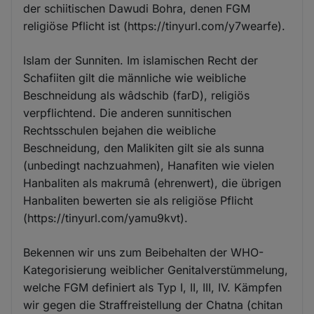
der schiitischen Dawudi Bohra, denen FGM
religiöse Pflicht ist (https://tinyurl.com/y7wearfe).
Islam der Sunniten. Im islamischen Recht der
Schafiiten gilt die männliche wie weibliche
Beschneidung als wâdschib (farD), religiös
verpflichtend. Die anderen sunnitischen
Rechtsschulen bejahen die weibliche
Beschneidung, den Malikiten gilt sie als sunna
(unbedingt nachzuahmen), Hanafiten wie vielen
Hanbaliten als makrumâ (ehrenwert), die übrigen
Hanbaliten bewerten sie als religiöse Pflicht
(https://tinyurl.com/yamu9kvt).
Bekennen wir uns zum Beibehalten der WHO-
Kategorisierung weiblicher Genitalverstümmelung,
welche FGM definiert als Typ I, II, III, IV. Kämpfen
wir gegen die Straffreistellung der Chatna (chitan