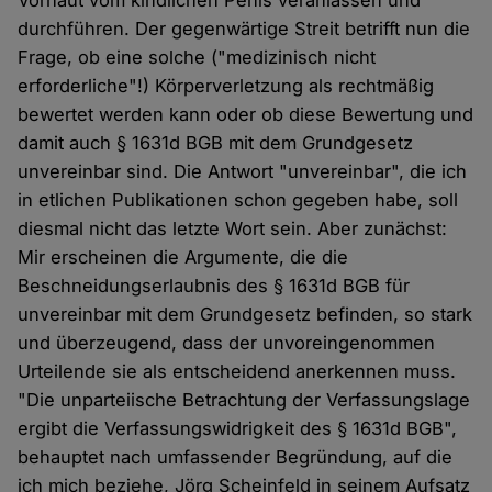
Vorhaut vom kindlichen Penis veranlassen und
durchführen. Der gegenwärtige Streit betrifft nun die
Frage, ob eine solche ("medizinisch nicht
erforderliche"!) Körperverletzung als rechtmäßig
bewertet werden kann oder ob diese Bewertung und
damit auch § 1631d BGB mit dem Grundgesetz
unvereinbar sind. Die Antwort "unvereinbar", die ich
in etlichen Publikationen schon gegeben habe, soll
diesmal nicht das letzte Wort sein. Aber zunächst:
Mir erscheinen die Argumente, die die
Beschneidungserlaubnis des § 1631d BGB für
unvereinbar mit dem Grundgesetz befinden, so stark
und überzeugend, dass der unvoreingenommen
Urteilende sie als entscheidend anerkennen muss.
"Die unparteiische Betrachtung der Verfassungslage
ergibt die Verfassungswidrigkeit des § 1631d BGB",
behauptet nach umfassender Begründung, auf die
ich mich beziehe, Jörg Scheinfeld in seinem Aufsatz