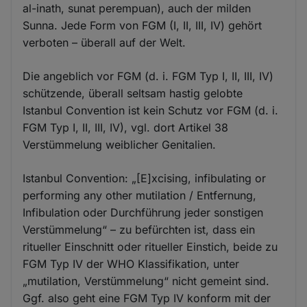
al-inath, sunat perempuan), auch der milden
Sunna. Jede Form von FGM (I, II, III, IV) gehört
verboten – überall auf der Welt.
Die angeblich vor FGM (d. i. FGM Typ I, II, III, IV)
schützende, überall seltsam hastig gelobte
Istanbul Convention ist kein Schutz vor FGM (d. i.
FGM Typ I, II, III, IV), vgl. dort Artikel 38
Verstümmelung weiblicher Genitalien.
Istanbul Convention: „[E]xcising, infibulating or
performing any other mutilation / Entfernung,
Infibulation oder Durchführung jeder sonstigen
Verstümmelung“ – zu befürchten ist, dass ein
ritueller Einschnitt oder ritueller Einstich, beide zu
FGM Typ IV der WHO Klassifikation, unter
„mutilation, Verstümmelung“ nicht gemeint sind.
Ggf. also geht eine FGM Typ IV konform mit der