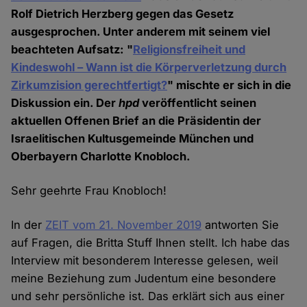
Rolf Dietrich Herzberg gegen das Gesetz
ausgesprochen. Unter anderem mit seinem viel
beachteten Aufsatz: "
Religionsfreiheit und
Kindeswohl – Wann ist die Körperverletzung durch
Zirkumzision gerechtfertigt?
" mischte er sich in die
Diskussion ein. Der
hpd
veröffentlicht seinen
aktuellen Offenen Brief an die Präsidentin der
Israelitischen Kultusgemeinde München und
Oberbayern Charlotte Knobloch.
Sehr geehrte Frau Knobloch!
In der
ZEIT vom 21. November 2019
antworten Sie
auf Fragen, die Britta Stuff Ihnen stellt. Ich habe das
Interview mit besonderem Interesse gelesen, weil
meine Beziehung zum Judentum eine besondere
und sehr persönliche ist. Das erklärt sich aus einer