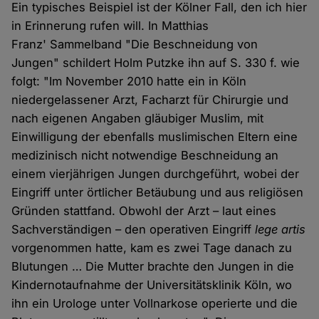
Ein typisches Beispiel ist der Kölner Fall, den ich hier
in Erinnerung rufen will. In Matthias
Franz' Sammelband "Die Beschneidung von
Jungen" schildert Holm Putzke ihn auf S. 330 f. wie
folgt: "Im November 2010 hatte ein in Köln
niedergelassener Arzt, Facharzt für Chirurgie und
nach eigenen Angaben gläubiger Muslim, mit
Einwilligung der ebenfalls muslimischen Eltern eine
medizinisch nicht notwendige Beschneidung an
einem vierjährigen Jungen durchgeführt, wobei der
Eingriff unter örtlicher Betäubung und aus religiösen
Gründen stattfand. Obwohl der Arzt – laut eines
Sachverständigen – den operativen Eingriff
lege artis
vorgenommen hatte, kam es zwei Tage danach zu
Blutungen … Die Mutter brachte den Jungen in die
Kindernotaufnahme der Universitätsklinik Köln, wo
ihn ein Urologe unter Vollnarkose operierte und die