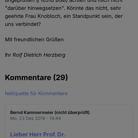
ungeprüften § 1631d BGB) achten und mich nicht
"darüber hinwegsetzen". Könnte das nicht, sehr
geehrte Frau Knobloch, ein Standpunkt sein, der
uns verbindet?
Mit freundlichen Grüßen
Ihr
Rolf Dietrich Herzberg
Kommentare
(29)
Netiquette für Kommentare
Bernd Kammermeier (nicht überprüft)
Mo. 23 Dez 2019 - 14:44
Lieber Herr Prof. Dr.