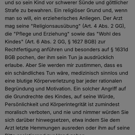
und so sein Kind vor schwerer Sünde und göttlicher
Strafe zu bewahren. Ein religiöser Grund und, wenn
man so will, ein erzieherisches Anliegen. Der Arzt
mag seine "Religionsausübung" (Art. 4 Abs. 2 GG),
die "Pflege und Erziehung" sowie das "Wohl des
Kindes" (Art. 6 Abs. 2 GG, § 1627 BGB) zur
Rechtfertigung anführen und besonders auf § 1631d
BGB pochen, der ihm sein Tun ja ausdrücklich
erlaube. Aber Sie werden mir zustimmen, dass es
ein schändliches Tun wäre, medizinisch sinnlos und
eine blutige Körperverletzung bar jeder rationalen
Begründung und Motivation. Ein solcher Angriff auf
die Grundrechte des Kindes, auf seine Würde,
Persönlichkeit und Körperintegrität ist zumindest
moralisch verboten, und nie und nimmer würden Sie
sich darüber hinwegsetzen, etwa indem Sie dem
Arzt letzte Hemmungen ausreden oder ihm auf seine