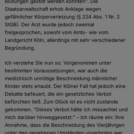
Blutungen gestillt werden konnten". Die
Staatsanwaltschaft erhob Anklage wegen
gefährlicher Körperverletzung (§ 224 Abs. 1 Nr. 2
StGB). Der Arzt wurde jedoch zweimal
freigesprochen, sowohl vom Amts- wie vom
Landgericht Köln, allerdings mit sehr verschiedener
Begründung.
Ich verstehe Sie nun so: Vorgenommen unter
bestimmten Voraussetzungen, war auch die
medizinisch unnötige Beschneidung männlicher
Kinder stets erlaubt. Der Kölner Fall hat jedoch eine
Debatte befeuert, die ein gesetzliches Verbot
befürchten ließ. Zum Glück ist es nicht zustande
gekommen. "Dieses Verbot hätte ich missachtet und
mich darüber hinweggesetzt." – Ich räume ein: Ihre
Annahme, dass die Beschneidung des Vierjährigen
unter den gegebenen Umständen unverboten war,