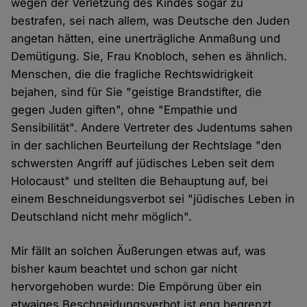
wegen der Verletzung des Kindes sogar zu
bestrafen, sei nach allem, was Deutsche den Juden
angetan hätten, eine unerträgliche Anmaßung und
Demütigung. Sie, Frau Knobloch, sehen es ähnlich.
Menschen, die die fragliche Rechtswidrigkeit
bejahen, sind für Sie "geistige Brandstifter, die
gegen Juden giften", ohne "Empathie und
Sensibilität". Andere Vertreter des Judentums sahen
in der sachlichen Beurteilung der Rechtslage "den
schwersten Angriff auf jüdisches Leben seit dem
Holocaust" und stellten die Behauptung auf, bei
einem Beschneidungsverbot sei "jüdisches Leben in
Deutschland nicht mehr möglich".
Mir fällt an solchen Äußerungen etwas auf, was
bisher kaum beachtet und schon gar nicht
hervorgehoben wurde: Die Empörung über ein
etwaiges Beschneidungsverbot ist eng begrenzt.