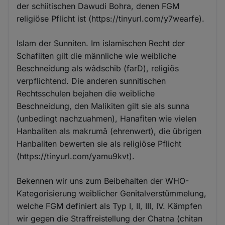
der schiitischen Dawudi Bohra, denen FGM
religiöse Pflicht ist (https://tinyurl.com/y7wearfe).
Islam der Sunniten. Im islamischen Recht der
Schafiiten gilt die männliche wie weibliche
Beschneidung als wâdschib (farD), religiös
verpflichtend. Die anderen sunnitischen
Rechtsschulen bejahen die weibliche
Beschneidung, den Malikiten gilt sie als sunna
(unbedingt nachzuahmen), Hanafiten wie vielen
Hanbaliten als makrumâ (ehrenwert), die übrigen
Hanbaliten bewerten sie als religiöse Pflicht
(https://tinyurl.com/yamu9kvt).
Bekennen wir uns zum Beibehalten der WHO-
Kategorisierung weiblicher Genitalverstümmelung,
welche FGM definiert als Typ I, II, III, IV. Kämpfen
wir gegen die Straffreistellung der Chatna (chitan