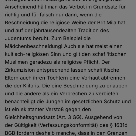
Anscheinend hält man das Verbot im Grundsatz für
richtig und für falsch nur dann, wenn die
Beschneidung die religiöse Weihe der Brit Mila hat
und auf der jahrtausendealten Tradition des
Judentums beruht. Zum Beispiel die
Mädchenbeschneidung! Auch sie hat meist einen
kultisch-religiösen Sinn und gilt den schafi'itischen
Muslimen geradezu als religiöse Pflicht. Der
Zirkumzision entsprechend lassen schafi'itische
Eltern auch ihren Töchtern eine Vorhaut abtrennen –
die der Klitoris. Die eine Beschneidung zu erlauben
und die andere als ein Verbrechen zu verbieten
benachteiligt die Jungen im gesetzlichen Schutz und
ist ein eklatanter Verstoß gegen den
Gleichheitsgrundsatz (Art. 3 GG). Ausgehend von
der Gültigkeit (Verfassungskonformität) des § 1631d
BGB fordern deshalb manche, dass in den Grenzen