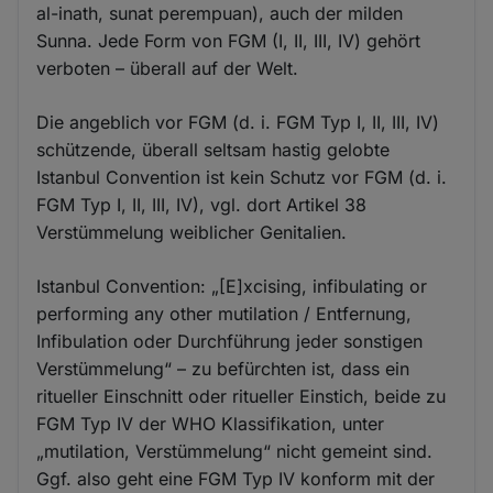
al-inath, sunat perempuan), auch der milden
Sunna. Jede Form von FGM (I, II, III, IV) gehört
verboten – überall auf der Welt.
Die angeblich vor FGM (d. i. FGM Typ I, II, III, IV)
schützende, überall seltsam hastig gelobte
Istanbul Convention ist kein Schutz vor FGM (d. i.
FGM Typ I, II, III, IV), vgl. dort Artikel 38
Verstümmelung weiblicher Genitalien.
Istanbul Convention: „[E]xcising, infibulating or
performing any other mutilation / Entfernung,
Infibulation oder Durchführung jeder sonstigen
Verstümmelung“ – zu befürchten ist, dass ein
ritueller Einschnitt oder ritueller Einstich, beide zu
FGM Typ IV der WHO Klassifikation, unter
„mutilation, Verstümmelung“ nicht gemeint sind.
Ggf. also geht eine FGM Typ IV konform mit der