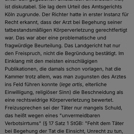
ist diskutabel. Sie lag dem Urteil des Amtsgerichts
Köln zugrunde. Der Richter hatte in erster Instanz für
Recht erkannt, dass der Arzt bei Begehung seiner
tatbestandsmäßigen Körperverletzung gerechtfertigt
war. Das war aber eine problematische und
fragwürdige Beurteilung. Das Landgericht hat nur
den Freispruch, nicht die Begründung bestätigt. Im
Einklang mit den meisten einschlägigen
Publikationen, die damals schon vorlagen, hat die
Kammer trotz allem, was man zugunsten des Arztes
ins Feld führen konnte (
lege artis
, elterliche
Einwilligung, religiöser Sinn) die Beschneidung als
eine rechtswidrige Körperverletzung bewertet.
Freizusprechen sei der Täter nur mangels Schuld,
das heißt wegen eines "unvermeidbaren
Verbotsirrtums" (§ 17 Satz 1 StGB: "Fehlt dem Täter
bei Begehung der Tat die Einsicht, Unrecht zu tun,