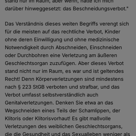
stand nur im Raum, aber wenn, hätte ich mich
darüber hinweggesetzt: das Beschneidungsverbot."
Das Verständnis dieses weiten Begriffs verengt sich
für die meisten auf das rechtliche Verbot, Kinder
ohne deren Einwilligung und ohne medizinische
Notwendigkeit durch Abschneiden, Einschneiden
oder Durchbohren eine Verletzung am äußeren
Geschlechtsorgan zuzufügen. Aber dieses Verbot
stand nicht nur im Raum, es war und ist geltendes
Recht! Denn Körperverletzungen sind mindestens
nach § 223 StGB verboten und strafbar, und das
Verbot umfasst selbstverständlich auch
Genitalverletzungen. Denken Sie etwa an das
Wegschneiden eines Teils der Schamlippen, der
Klitoris oder Klitorisvorhaut! Es gibt maßvolle
Verletzungen des weiblichen Geschlechtsorgans,
die die Gesundheit und das Sexualleben weniger als