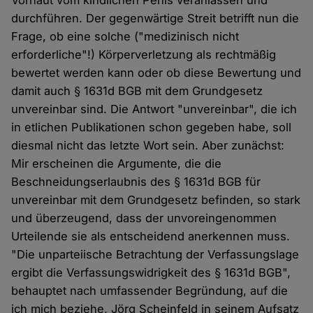
Vorhaut vom kindlichen Penis veranlassen und
durchführen. Der gegenwärtige Streit betrifft nun die
Frage, ob eine solche ("medizinisch nicht
erforderliche"!) Körperverletzung als rechtmäßig
bewertet werden kann oder ob diese Bewertung und
damit auch § 1631d BGB mit dem Grundgesetz
unvereinbar sind. Die Antwort "unvereinbar", die ich
in etlichen Publikationen schon gegeben habe, soll
diesmal nicht das letzte Wort sein. Aber zunächst:
Mir erscheinen die Argumente, die die
Beschneidungserlaubnis des § 1631d BGB für
unvereinbar mit dem Grundgesetz befinden, so stark
und überzeugend, dass der unvoreingenommen
Urteilende sie als entscheidend anerkennen muss.
"Die unparteiische Betrachtung der Verfassungslage
ergibt die Verfassungswidrigkeit des § 1631d BGB",
behauptet nach umfassender Begründung, auf die
ich mich beziehe, Jörg Scheinfeld in seinem Aufsatz