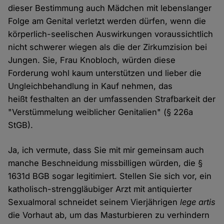
dieser Bestimmung auch Mädchen mit lebenslanger
Folge am Genital verletzt werden dürfen, wenn die
körperlich-seelischen Auswirkungen voraussichtlich
nicht schwerer wiegen als die der Zirkumzision bei
Jungen. Sie, Frau Knobloch, würden diese
Forderung wohl kaum unterstützen und lieber die
Ungleichbehandlung in Kauf nehmen, das
heißt festhalten an der umfassenden Strafbarkeit der
"Verstümmelung weiblicher Genitalien" (§ 226a
StGB).
Ja, ich vermute, dass Sie mit mir gemeinsam auch
manche Beschneidung missbilligen würden, die §
1631d BGB sogar legitimiert. Stellen Sie sich vor, ein
katholisch-strenggläubiger Arzt mit antiquierter
Sexualmoral schneidet seinem Vierjährigen
lege artis
die Vorhaut ab, um das Masturbieren zu verhindern