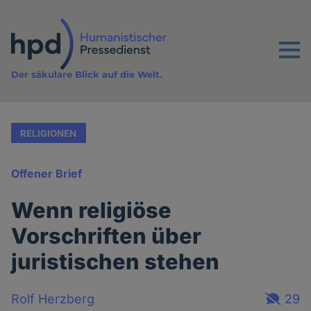
Direkt
zum
Inhalt
Menu
Der säkulare Blick auf die Welt.
RELIGIONEN
Offener Brief
Wenn religiöse
Vorschriften über
juristischen stehen
Rolf Herzberg
29