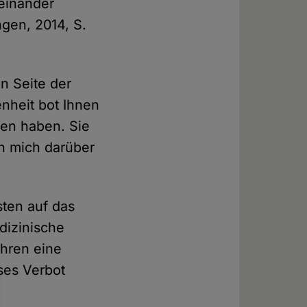
neinander
ngen, 2014, S.
en Seite der
nheit bot Ihnen
hen haben. Sie
ch mich darüber
sten auf das
dizinische
hren eine
ses Verbot