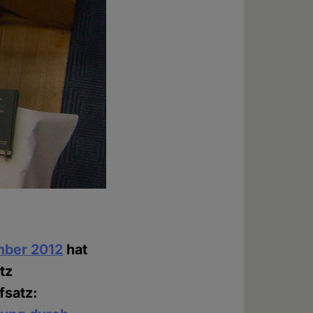
mber 2012
hat
tz
fsatz: