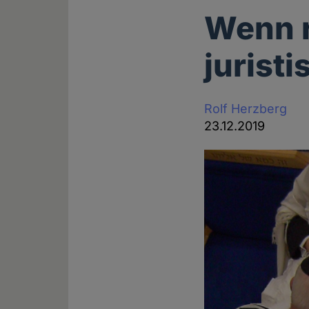
Wenn r
jurist
Rolf Herzberg
23.12.2019