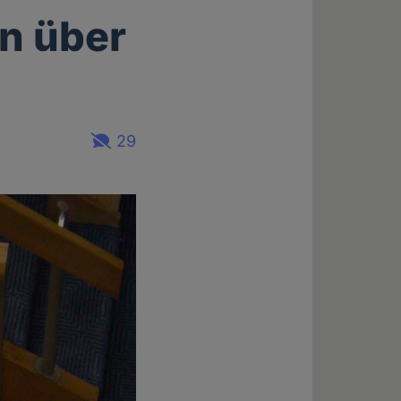
en über
29