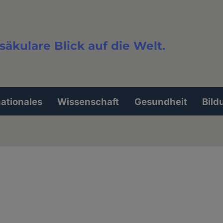
säkulare Blick auf die Welt.
extsuche
nationales
Wissenschaft
Gesundheit
Bild