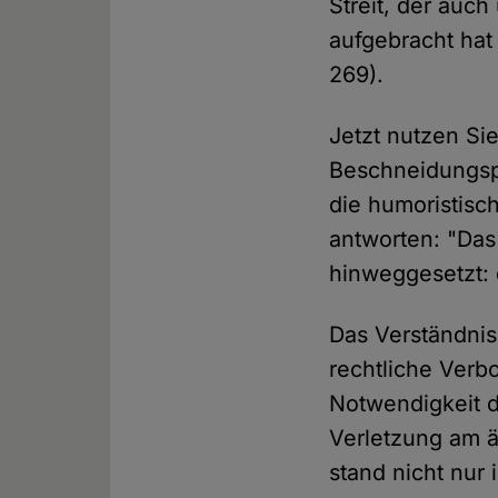
Streit, der auch
aufgebracht hat
269).
Jetzt nutzen Sie
Beschneidungsp
die humoristisc
antworten: "Das
hinweggesetzt:
Das Verständnis 
rechtliche Verb
Notwendigkeit 
Verletzung am 
stand nicht nur