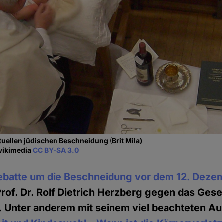
tuellen jüdischen Beschneidung (Brit Mila)
 wikimedia
CC BY-SA 3.0
ebatte um die Beschneidung vor dem 12. Deze
 Prof. Dr. Rolf Dietrich Herzberg gegen das Gese
 Unter anderem mit seinem viel beachteten Au