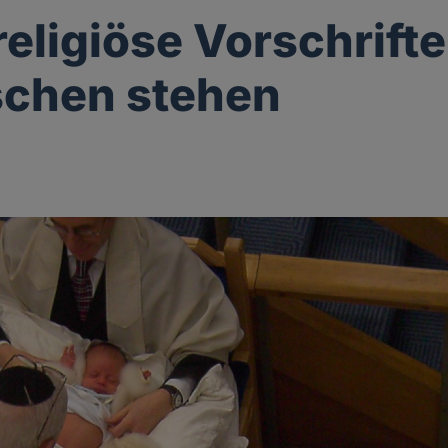
eligiöse Vorschrift
ischen stehen