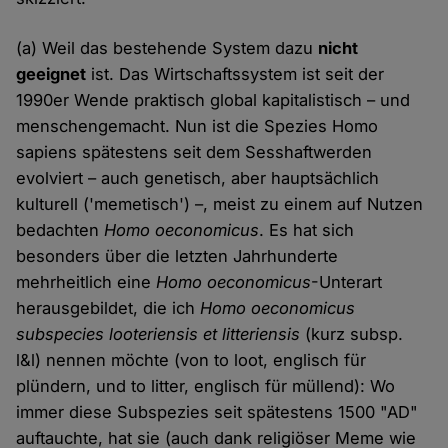
(a) Weil das bestehende System dazu
nicht
geeignet
ist. Das Wirtschaftssystem ist seit der
1990er Wende praktisch global kapitalistisch – und
menschengemacht. Nun ist die Spezies Homo
sapiens spätestens seit dem Sesshaftwerden
evolviert – auch genetisch, aber hauptsächlich
kulturell ('memetisch') –, meist zu einem auf Nutzen
bedachten
Homo oeconomicus
. Es hat sich
besonders über die letzten Jahrhunderte
mehrheitlich eine
Homo oeconomicus
-Unterart
herausgebildet, die ich
Homo oeconomicus
subspecies looteriensis et litteriensis
(kurz subsp.
l&l) nennen möchte (von to loot, englisch für
plündern, und to litter, englisch für müllend): Wo
immer diese Subspezies seit spätestens 1500 "AD"
auftauchte, hat sie (auch dank religiöser Meme wie