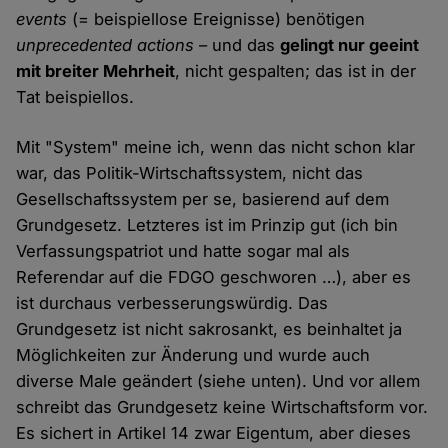
events
(= beispiellose Ereignisse) benötigen
unprecedented actions
– und das
gelingt nur geeint
mit breiter Mehrheit
, nicht gespalten; das ist in der
Tat beispiellos.
Mit "System" meine ich, wenn das nicht schon klar
war, das Politik-Wirtschaftssystem, nicht das
Gesellschaftssystem per se, basierend auf dem
Grundgesetz. Letzteres ist im Prinzip gut (ich bin
Verfassungspatriot und hatte sogar mal als
Referendar auf die FDGO geschworen …), aber es
ist durchaus verbesserungswürdig. Das
Grundgesetz ist nicht sakrosankt, es beinhaltet ja
Möglichkeiten zur Änderung und wurde auch
diverse Male geändert (siehe unten). Und vor allem
schreibt das Grundgesetz keine Wirtschaftsform vor.
Es sichert in Artikel 14 zwar Eigentum, aber dieses