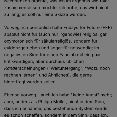
Nachdenken brachte, was ich im Ergebnis wie folgt
zusammenfassen möchte. Ich hoffe, das wird nicht
zu lang; es soll nur eine Skizze werden.
Vorweg, ich persönlich halte Fridays for Future (FFF)
absolut nicht für (auch nur irgendwie) religiös, gar
oxymoronisch für säkularreligiös, sondern für
evidenzgetrieben und sogar für notwendig; im
negativsten Sinn für einen Fanclub mit ein paar
kritikwürdigen, aber durchaus üblichen
Rand
erscheinungen ("Weltuntergang", "Wozu noch
rechnen lernen" und Ähnliches), die gerne
hinterfragt werden sollen.
Ebenso vorweg – auch ich habe "keine Angst" mehr;
aber, anders als Philipp Möller, nicht in dem Sinn,
dass ich annähme, das bestehende System würde
es schon schaffen, sondern in dem Sinn, dass ich,