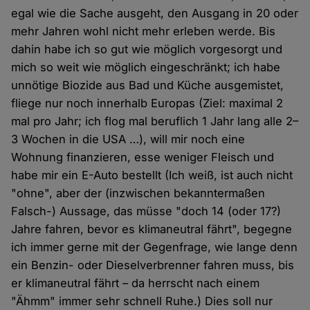
egal wie die Sache ausgeht, den Ausgang in 20 oder
mehr Jahren wohl nicht mehr erleben werde. Bis
dahin habe ich so gut wie möglich vorgesorgt und
mich so weit wie möglich eingeschränkt; ich habe
unnötige Biozide aus Bad und Küche ausgemistet,
fliege nur noch innerhalb Europas (Ziel: maximal 2
mal pro Jahr; ich flog mal beruflich 1 Jahr lang alle 2–
3 Wochen in die USA …), will mir noch eine
Wohnung finanzieren, esse weniger Fleisch und
habe mir ein E-Auto bestellt (Ich weiß, ist auch nicht
"ohne", aber der (inzwischen bekanntermaßen
Falsch-) Aussage, das müsse "doch 14 (oder 17?)
Jahre fahren, bevor es klimaneutral fährt", begegne
ich immer gerne mit der Gegenfrage, wie lange denn
ein Benzin- oder Dieselverbrenner fahren muss, bis
er klimaneutral fährt – da herrscht nach einem
"Ähmm" immer sehr schnell Ruhe.) Dies soll nur