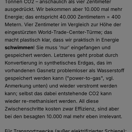
Tonnen CO2 – anschaulich als vier Zentimeter
ausgedrückt. Wir bekommen aber 10.000 mal mehr
Energie; das entspricht 40.000 Zentimetern = 400
Metern. Vier Zentimeter im Vergleich zur Höhe der
eingestürzten World-Trade-Center-Türme; das
macht plastisch klar, dass wir praktisch in Energie
schwimmen
! Sie muss 'nur' eingefangen und
gespeichert werden. Letzteres geht probat durch
Konvertierung in synthetisches Erdgas, das im
vorhandenen Gasnetz problemloser als Wasserstoff
gespeichert werden kann ("power-to-gas", vgl.
Anmerkung unten) und wieder verstromt werden
kann; selbst das dabei entstehende CO2 kann
wieder re-methanisiert werden. All diese
Zwischenschritte kosten zwar Effizienz, sind aber
bei den besagten 10.000 mal mehr eben irrelevant.
Für Transportzwecke (außer elektrifizierter Schiene):