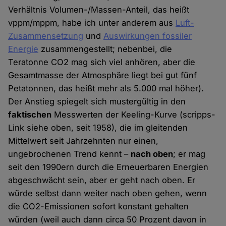
Verhältnis Volumen-/Massen-Anteil, das heißt
vppm/mppm, habe ich unter anderem aus
Luft-
Zusammensetzung
und
Auswirkungen fossiler
Energie
zusammengestellt; nebenbei, die
Teratonne CO2 mag sich viel anhören, aber die
Gesamtmasse der Atmosphäre liegt bei gut fünf
Petatonnen, das heißt mehr als 5.000 mal höher).
Der Anstieg spiegelt sich mustergültig in den
faktischen
Messwerten der Keeling-Kurve (scripps-
Link siehe oben, seit 1958), die im gleitenden
Mittelwert seit Jahrzehnten nur einen,
ungebrochenen Trend kennt –
nach oben
; er mag
seit den 1990ern durch die Erneuerbaren Energien
abgeschwächt sein, aber er geht nach oben. Er
würde selbst dann weiter nach oben gehen, wenn
die CO2-Emissionen sofort konstant gehalten
würden (weil auch dann circa 50 Prozent davon in