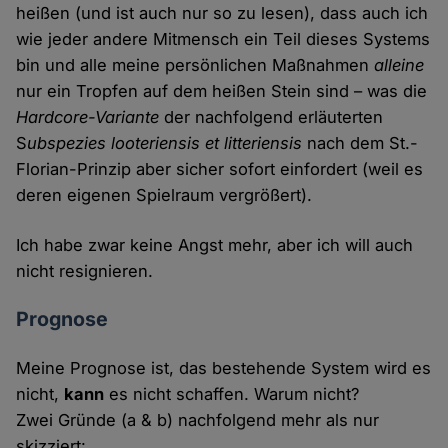
heißen (und ist auch nur so zu lesen), dass auch ich
wie jeder andere Mitmensch ein Teil dieses Systems
bin und alle meine persönlichen Maßnahmen
alleine
nur ein Tropfen auf dem heißen Stein sind – was die
Hardcore-Variante
der nachfolgend erläuterten
S
ubspezies looteriensis et litteriensis
nach dem St.-
Florian-Prinzip aber sicher sofort einfordert (weil es
deren eigenen Spielraum vergrößert).
Ich habe zwar keine Angst mehr, aber ich will auch
nicht resignieren.
Prognose
Meine Prognose ist, das bestehende System wird es
nicht,
kann
es nicht schaffen. Warum nicht?
Zwei Gründe (a & b) nachfolgend mehr als nur
skizziert: