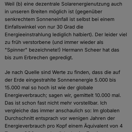
Weil (b) eine dezentrale Solarenergienutzung auch
in unseren Breiten möglich ist (gegenüber
senkrechtem Sonneneinfall ist selbst bei einem
Einfallswinkel von nur 30 Grad die
Energieeinstrahlung lediglich halbiert). Der leider viel
zu früh verstorbene (und immer wieder als
"Spinner" bezeichnete!) Hermann Scheer hat das
bis zum Erbrechen gepredigt.
Je nach Quelle sind Werte zu finden, dass die auf
der Erde eingestrahlte Sonnenenergie 5.000 bis
15.000 mal so hoch ist wie der globale
Energieverbrauch; sagen wir, gemittelt 10.000 mal.
Das ist schon fast nicht mehr vorstellbar. Ich
vergleiche das immer anschaulich so: Im globalen
Durchschnitt entsprach vor wenigen Jahren der
Energieverbrauch pro Kopf einem Äquivalent von 4