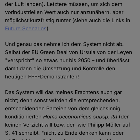
der Luft landen). Letztere müssen, um sich dem
vorindustriellen Wert auch nur anzunähern, aber
möglichst kurzfristig runter (siehe auch die Links in
Future Scenarios
).
Und genau das nehme ich dem System nicht ab.
Selbst der EU Green Deal von Ursula von der Leyen
"verspricht" so etwas nur bis 2050 – und überlässt
damit dann die Umsetzung und Kontrolle den
heutigen FFF-Demonstranten!
Das System will das meines Erachtens auch gar
nicht; denn sonst würden die entsprechenden,
entscheidenden Parteien von dem gleichsinnig
konditionierten
Homo oeconomicus subsp. l&l
(der
keinen Verzicht will bzw. der, wie Philipp Möller auf
S. 41 schreibt, "nicht zu Ende denken kann oder