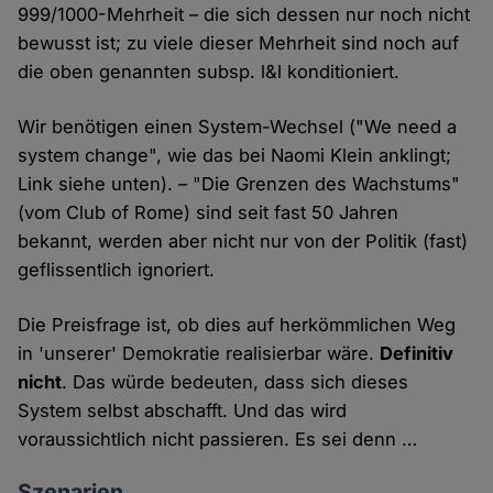
999/1000-Mehrheit – die sich dessen nur noch nicht
bewusst ist; zu viele dieser Mehrheit sind noch auf
die oben genannten subsp. l&l konditioniert.
Wir benötigen einen System-Wechsel ("We need a
system change", wie das bei Naomi Klein anklingt;
Link siehe unten). – "Die Grenzen des Wachstums"
(vom Club of Rome) sind seit fast 50 Jahren
bekannt, werden aber nicht nur von der Politik (fast)
geflissentlich ignoriert.
Die Preisfrage ist, ob dies auf herkömmlichen Weg
in 'unserer' Demokratie realisierbar wäre.
Definitiv
nicht
. Das würde bedeuten, dass sich dieses
System selbst abschafft. Und das wird
voraussichtlich nicht passieren. Es sei denn …
Szenarien