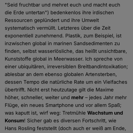
"Seid fruchtbar und mehret euch und macht euch
die Erde untertan") bedenkenlos ihre irdischen
Ressourcen geplündert und ihre Umwelt
systematisch vermüllt. Letzteres über die Zeit
exponentiell zunehmend. Plastik, zum Beispiel, ist
inzwischen global in marinen Sandsedimenten zu
finden, selbst wasserlösliche, das heißt unsichtbare,
Kunststoffe global in Meerwasser. Ich spreche von
einer ubiquitären, irreversiblen Breitbandintoxikation;
ablesbar an dem ebenso globalen Artensterben,
dessen Tempo die natürliche Rate um ein Vielfaches
übertrifft. Nicht erst heutzutage gilt die Maxime
höher, schneller, weiter und
mehr
– jedes Jahr mehr
Flüge, ein neues Smartphone und vor allem Spaß;
was kaputt ist, wirf weg: Tretmühle
Wachstum und
Konsum
! Sicher gab es diversen Fortschritt, wie
Hans Rosling feststellt (doch auch er weiß am Ende,