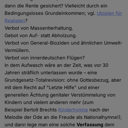
dann die Rente gesichert? Vielleicht durch ein
Bedingungsloses Grundeinkommen; vgl.
Utopien für
Realisten
?
Verbot von Massentierhaltung.
Gebot von Auf- statt Abholzung.
Verbot von General-Bioziden und ähnlichen Umwelt-
Vermüllern.
Verbot von innerdeutschen Flügen?
In dem Aufwasch wäre an der Zeit, was vor 30
Jahren sträflich unterlassen wurde – eine
Grundgesetz-Totalrevision: ohne Gottesbezug, aber
mit dem Recht auf "Letzte Hilfe" und einer
generellen Ächtung genitaler Verstümmelung von
Kindern und vielem anderen mehr (zum
Beispiel Bertolt Brechts
Kinderhymne
nach der
Melodie der Ode an die Freude als Nationalhymne!);
und dann lege man eine solche
Verfassung
dem