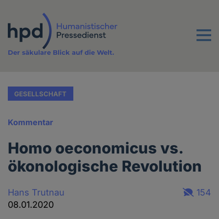
Direkt
zum
Inhalt
Menu
Der säkulare Blick auf die Welt.
GESELLSCHAFT
Kommentar
Homo oeconomicus vs.
ökonologische Revolution
Hans Trutnau
154
08.01.2020