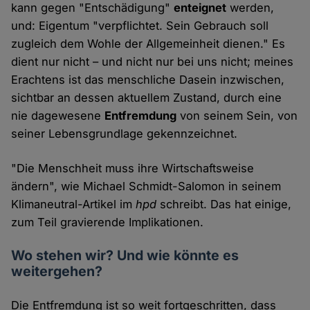
kann gegen "Entschädigung"
enteignet
werden,
und: Eigentum "verpflichtet. Sein Gebrauch soll
zugleich dem Wohle der Allgemeinheit dienen." Es
dient nur nicht – und nicht nur bei uns nicht; meines
Erachtens ist das menschliche Dasein inzwischen,
sichtbar an dessen aktuellem Zustand, durch eine
nie dagewesene
Entfremdung
von seinem Sein, von
seiner Lebensgrundlage gekennzeichnet.
"Die Menschheit muss ihre Wirtschaftsweise
ändern", wie Michael Schmidt-Salomon in seinem
Klimaneutral-Artikel im
hpd
schreibt. Das hat einige,
zum Teil gravierende Implikationen.
Wo stehen wir? Und wie könnte es
weitergehen?
Die Entfremdung ist so weit fortgeschritten, dass