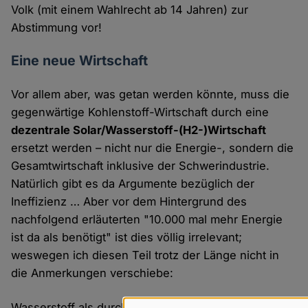
Volk (mit einem Wahlrecht ab 14 Jahren) zur
Abstimmung vor!
Eine neue Wirtschaft
Vor allem aber, was getan werden könnte, muss die
gegenwärtige Kohlenstoff-Wirtschaft durch eine
dezentrale Solar/Wasserstoff-(H2-)Wirtschaft
ersetzt werden – nicht nur die Energie-, sondern die
Gesamtwirtschaft inklusive der Schwerindustrie.
Natürlich gibt es da Argumente bezüglich der
Ineffizienz … Aber vor dem Hintergrund des
nachfolgend erläuterten "10.000 mal mehr Energie
ist da als benötigt" ist dies völlig irrelevant;
weswegen ich diesen Teil trotz der Länge nicht in
die Anmerkungen verschiebe:
Wasserstoff als durch Erneuerbare Energien, zum