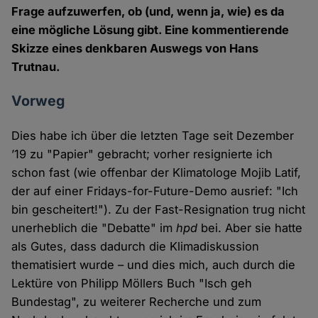
Frage aufzuwerfen, ob (und, wenn ja, wie) es da
eine mögliche Lösung gibt. Eine kommentierende
Skizze eines denkbaren Auswegs von Hans
Trutnau.
Vorweg
Dies habe ich über die letzten Tage seit Dezember
’19 zu "Papier" gebracht; vorher resignierte ich
schon fast (wie offenbar der Klimatologe Mojib Latif,
der auf einer Fridays-for-Future-Demo ausrief: "Ich
bin gescheitert!"). Zu der Fast-Resignation trug nicht
unerheblich die "Debatte" im
hpd
bei. Aber sie hatte
als Gutes, dass dadurch die Klimadiskussion
thematisiert wurde – und dies mich, auch durch die
Lektüre von Philipp Möllers Buch "Isch geh
Bundestag", zu weiterer Recherche und zum