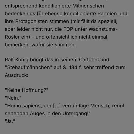
entsprechend konditionierte Mitmenschen
bedenkenlos für ebenso konditionierte Parteien und
ihre Protagonisten stimmen (mir fällt da speziell,
aber leider nicht nur, die FDP unter Wachstums-
Rösler ein) – und offensichtlich nicht einmal
bemerken, wofür sie stimmen.
Ralf König bringt das in seinem Cartoonband
"Stehaufmännchen" auf S. 184 f. sehr treffend zum
Ausdruck:
"Keine Hoffnung?"
"Nein."
"Homo sapiens, der […] vernünftige Mensch, rennt
sehenden Auges in den Untergang!"
"Ja."