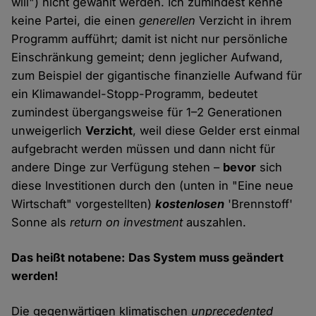
will") nicht gewählt werden. Ich zumindest kenne
keine Partei, die einen
generellen
Verzicht in ihrem
Programm aufführt; damit ist nicht nur persönliche
Einschränkung gemeint; denn jeglicher Aufwand,
zum Beispiel der gigantische finanzielle Aufwand für
ein Klimawandel-Stopp-Programm, bedeutet
zumindest übergangsweise für 1–2 Generationen
unweigerlich
Verzicht
, weil diese Gelder erst einmal
aufgebracht werden müssen und dann nicht für
andere Dinge zur Verfügung stehen –
bevor
sich
diese Investitionen durch den (unten in "Eine neue
Wirtschaft" vorgestellten)
kostenlosen
'Brennstoff'
Sonne als
return on investment
auszahlen.
Das heißt notabene: Das System muss geändert
werden!
Die gegenwärtigen klimatischen
unprecedented