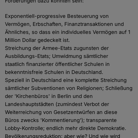
Forderungen dazu könnten sein:
Exponentiell-progressive Besteuerung von
Vermögen, Erbschaften, Finanztransaktionen und
Ähnliches, so dass ein individuelles Vermögen auf 1
Million Dollar gedeckelt ist.
Streichung der Armee-Etats zugunsten der
Ausbildungs-Etats; Umwidmung sämtlicher
staatlich finanzierter öffentlicher Schulen in
bekenntnisfreie Schulen in Deutschland.
Speziell in Deutschland eine komplette Streichung
sämtlicher Subventionen von Religionen; Schließung
der 'Kirchenbüros' in Berlin und den
Landeshauptstädten (zumindest Verbot der
Weiterreichung von Gesetzentwürfen an diese
Büros zwecks 'Kommentierung'); transparente
Lobby-Kontrolle; endlich mehr direkte Demokratie.
Bevölkerungsreduktion; aber wie? Und wie wird